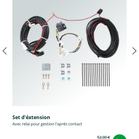
Set d'éxtension
Avec relai pour gestion l'après contact
52,00 €