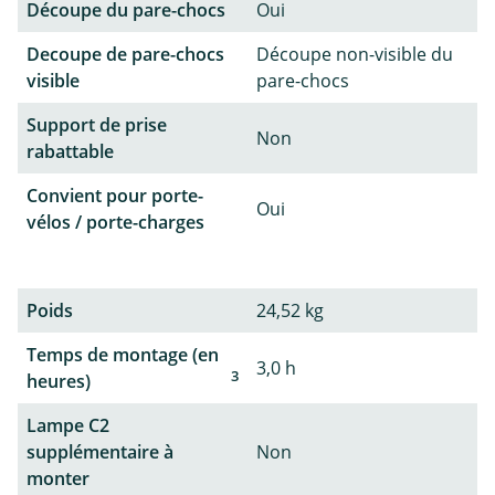
Découpe du pare-chocs
Oui
Decoupe de pare-chocs
Découpe non-visible du
visible
pare-chocs
Support de prise
Non
rabattable
Convient pour porte-
Oui
vélos / porte-charges
Poids
24,52 kg
Temps de montage (en
3,0 h
3
heures)
Lampe C2
supplémentaire à
Non
monter