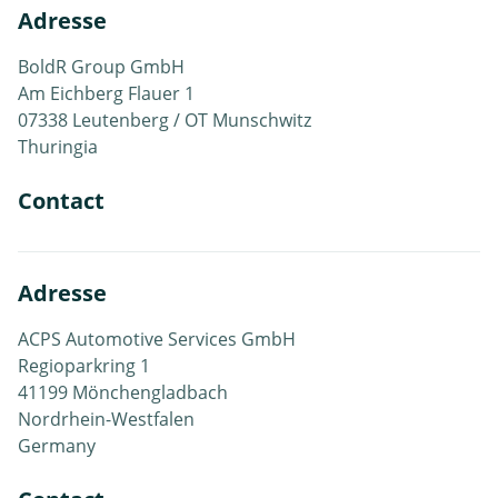
Adresse
BoldR Group GmbH
Am Eichberg Flauer 1
07338 Leutenberg / OT Munschwitz
Thuringia
Contact
Adresse
ACPS Automotive Services GmbH
Regioparkring 1
41199 Mönchengladbach
Nordrhein-Westfalen
Germany