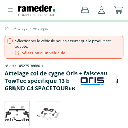
Attelage
Attelages
Sélectionner le véhicule pour s'assurer que le produit est
adapté.
Sélection d'un véhicule
n° art.: 145275-38680-1
Attelage col de cygne Oris + faisceau
TowTec spécifique 13 broches - CITROËN
GRAND C4 SPACETOURER