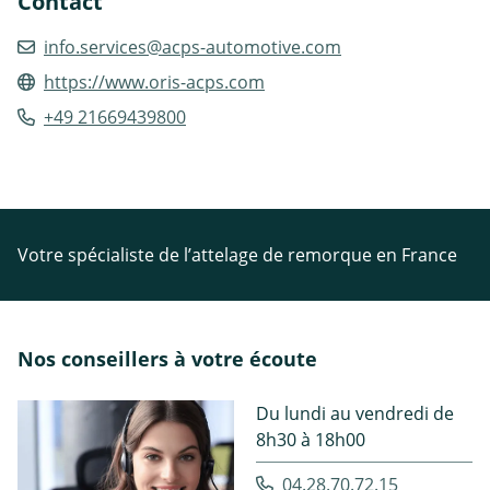
Contact
info.services@acps-automotive.com
https://www.oris-acps.com
+49 21669439800
Votre spécialiste de l’attelage de remorque en France
Nos conseillers à votre écoute
Du lundi au vendredi de
8h30 à 18h00
04.28.70.72.15