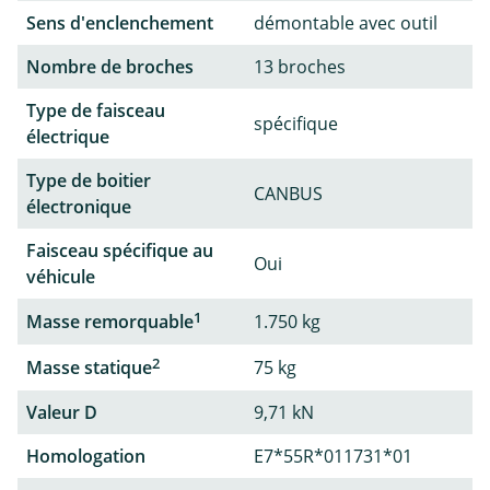
Sens d'enclenchement
démontable avec outil
Nombre de broches
13 broches
Type de faisceau
spécifique
électrique
Type de boitier
CANBUS
électronique
Faisceau spécifique au
Oui
véhicule
1
Masse remorquable
1.750 kg
2
Masse statique
75 kg
Valeur D
9,71 kN
Homologation
E7*55R*011731*01