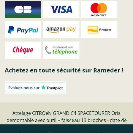
Achetez en toute sécurité sur Rameder !
Attelage CITROeN GRAND C4 SPACETOURER Oris
demontable avec outil + faisceau 13 broches - date de
fabrication 04.18- | Rameder Attelage