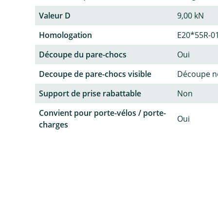
Valeur D
9,00 kN
Homologation
E20*55R-0
Découpe du pare-chocs
Oui
Decoupe de pare-chocs visible
Découpe no
Support de prise rabattable
Non
Convient pour porte-vélos / porte-
Oui
charges