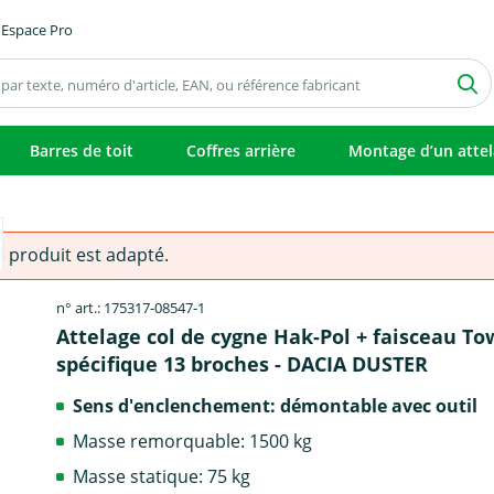
Espace Pro
Barres de toit
Coffres arrière
Montage d’un atte
e produit est adapté.
n° art.: 175317-08547-1
Attelage col de cygne Hak-Pol + faisceau T
spécifique 13 broches - DACIA DUSTER
Sens d'enclenchement: démontable avec outil
Masse remorquable: 1500 kg
Masse statique: 75 kg