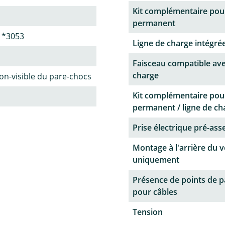
Kit complémentaire pou
permanent
1*3053
Ligne de charge intégrée
Faisceau compatible ave
charge
n-visible du pare-chocs
Kit complémentaire pou
permanent / ligne de ch
Prise électrique pré-as
Montage à l'arrière du v
uniquement
Présence de points de 
pour câbles
Tension