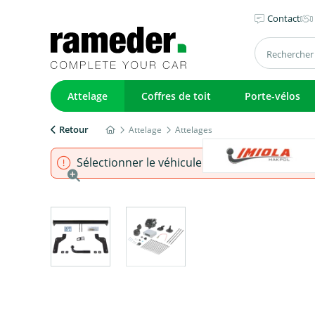
Contact
Attelage
Coffres de toit
Porte-vélos
Retour
Attelage
Attelages
Sélectionner le véhicule pour s'assurer que l