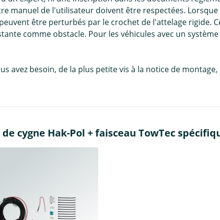
re manuel de l'utilisateur doivent être respectées. Lorsque
euvent être perturbés par le crochet de l'attelage rigide. 
onstante comme obstacle. Pour les véhicules avec un syst
us avez besoin, de la plus petite vis à la notice de montag
 de cygne Hak-Pol + faisceau TowTec spécifiqu