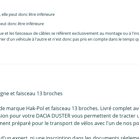
lle peut donc être inférieure
eut donc être inférieure
et les faisceaux de câbles se réfèrent exclusivement au montage ou à l'inst
er d'un véhicule à l'autre et n'est donc pas pris en compte dans le temps 
ygne et faisceau 13 broches
 de marque Hak-Pol et faisceau 13 broches. Livré complet a
sion pour votre DACIA DUSTER vous permettent de tracter u
ement préparé pour le transport de vélos avec l'un de nos po
d'un expert, ni une inscription dans les documents régleme