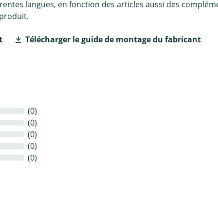
érentes langues, en fonction des articles aussi des complém
produit.
t
Télécharger le guide de montage du fabricant
(0)
(0)
(0)
(0)
(0)