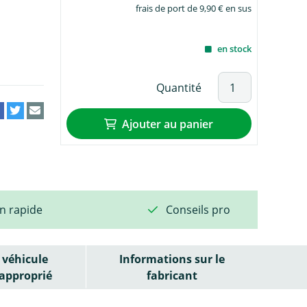
frais de port de 9,90 € en sus
en stock
Quantité
Ajouter au panier
on rapide
Conseils pro
véhicule
Informations sur le
approprié
fabricant