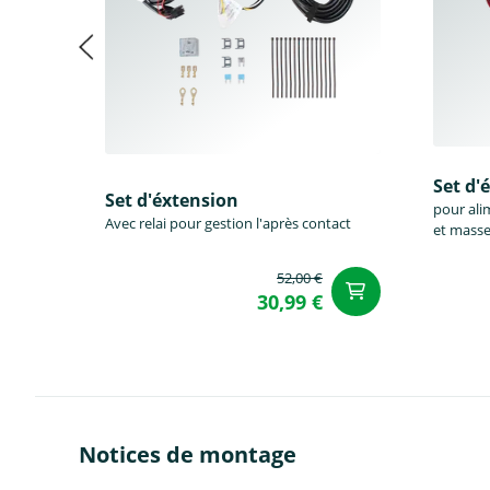
Set d'
Set d'éxtension
pour ali
Avec relai pour gestion l'après contact
et masse
52,00 €
Ajouter a
30,99 €
Notices de montage