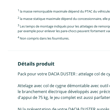
1
la masse remorquable maximale dépend du PTAC du véhicule, e
2
la masse statique maximale dépend du concessionnaire, elle p
3
Les temps de montage indiqués pour les attelages de remorque 
par exemple pour enlever les pare-chocs peuvent fortement vari
4
Non compris dans les fournitures.
Détails produit
Pack pour votre DACIA DUSTER : attelage col de c
Attelage avec col de cygne démontable avec outil
le branchement électrique développés avec préci
d'appui de 75 kg, le jeu complet est aussi parfait
Ni la présentation de votre DACIA DUSTER auprès 