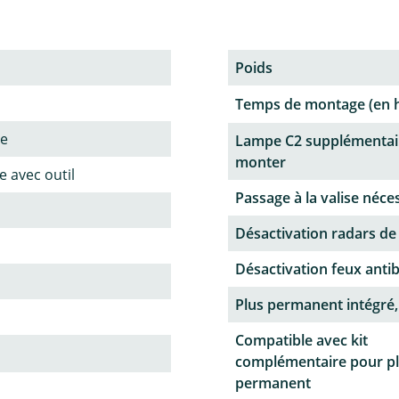
Poids
Temps de montage (en 
ne
Lampe C2 supplémentai
monter
 avec outil
Passage à la valise néce
Désactivation radars de
Désactivation feux antib
Plus permanent intégré,
Compatible avec kit
complémentaire pour p
permanent