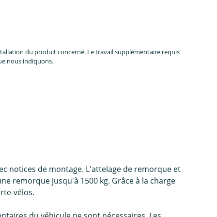
allation du produit concerné. Le travail supplémentaire requis
que nous indiquons.
vec notices de montage. L'attelage de remorque et
ne remorque jusqu'à 1500 kg. Grâce à la charge
rte-vélos.
ntaires du véhicule ne sont nécessaires. Les