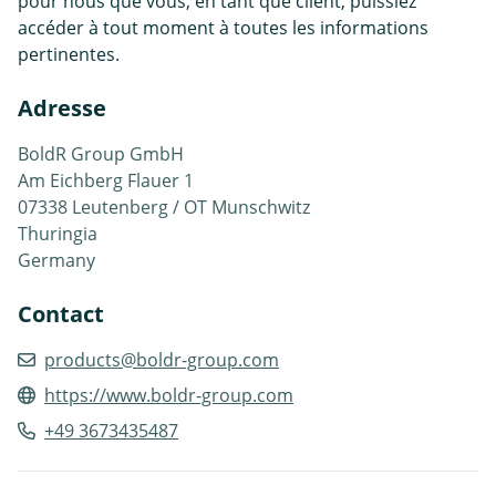
pour nous que vous, en tant que client, puissiez
accéder à tout moment à toutes les informations
pertinentes.
Adresse
BoldR Group GmbH
Am Eichberg Flauer 1
07338 Leutenberg / OT Munschwitz
Thuringia
Germany
Contact
products@boldr-group.com
https://www.boldr-group.com
+49 3673435487