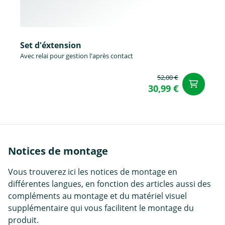
Set d'éxtension
Avec relai pour gestion l'après contact
52,00 €
Aj
30,99 €
Notices de montage
Vous trouverez ici les notices de montage en
différentes langues, en fonction des articles aussi des
compléments au montage et du matériel visuel
supplémentaire qui vous facilitent le montage du
produit.