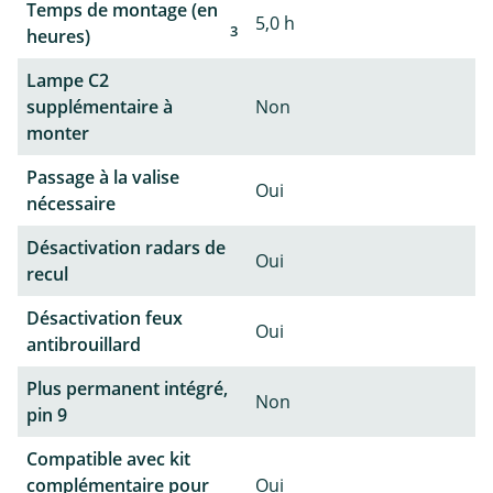
Temps de montage (en
5,0 h
3
heures)
Lampe C2
supplémentaire à
Non
monter
Passage à la valise
Oui
nécessaire
Désactivation radars de
Oui
recul
Désactivation feux
Oui
antibrouillard
Plus permanent intégré,
Non
pin 9
Compatible avec kit
complémentaire pour
Oui