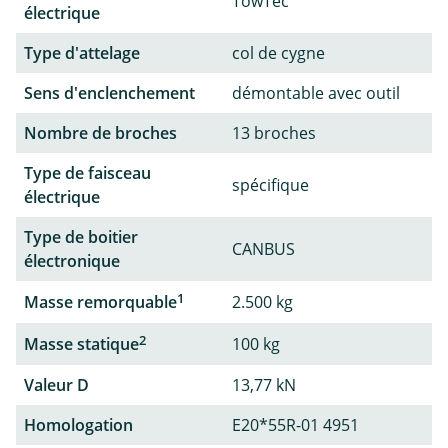
TowTec
électrique
Type d'attelage
col de cygne
Sens d'enclenchement
démontable avec outil
Nombre de broches
13 broches
Type de faisceau
spécifique
électrique
Type de boitier
CANBUS
électronique
1
Masse remorquable
2.500 kg
2
Masse statique
100 kg
Valeur D
13,77 kN
Homologation
E20*55R-01 4951