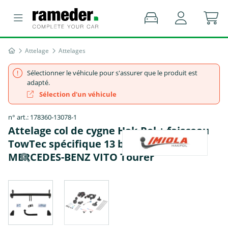
Attelage
Attelages
Sélectionner le véhicule pour s'assurer que le produit est
adapté.
Sélection d'un véhicule
n° art.: 178360-13078-1
Attelage col de cygne Hak-Pol + faisceau
TowTec spécifique 13 broches -
MERCEDES-BENZ VITO Tourer