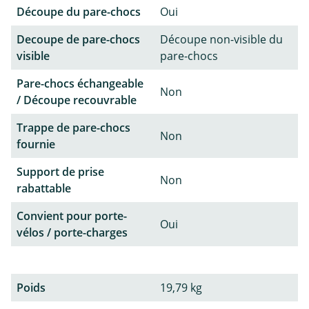
Découpe du pare-chocs
Oui
Decoupe de pare-chocs
Découpe non-visible du
visible
pare-chocs
Pare-chocs échangeable
Non
/ Découpe recouvrable
Trappe de pare-chocs
Non
fournie
Support de prise
Non
rabattable
Convient pour porte-
Oui
vélos / porte-charges
Poids
19,79 kg