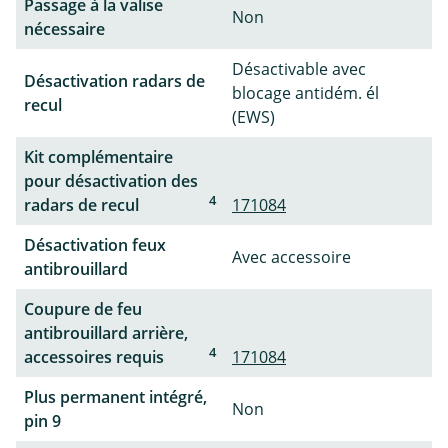
Passage à la valise
Non
nécessaire
Désactivable avec
Désactivation radars de
blocage antidém. él
recul
(EWS)
Kit complémentaire
pour désactivation des
4
radars de recul
171084
Désactivation feux
Avec accessoire
antibrouillard
Coupure de feu
antibrouillard arrière,
4
accessoires requis
171084
Plus permanent intégré,
Non
pin 9