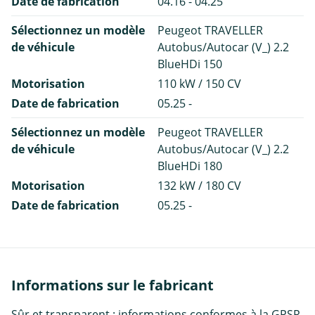
Date de fabrication
04.16 - 04.25
Sélectionnez un modèle
Peugeot TRAVELLER
de véhicule
Autobus/Autocar (V_) 2.2
BlueHDi 150
Motorisation
110 kW / 150 CV
Date de fabrication
05.25 -
Sélectionnez un modèle
Peugeot TRAVELLER
de véhicule
Autobus/Autocar (V_) 2.2
BlueHDi 180
Motorisation
132 kW / 180 CV
Date de fabrication
05.25 -
Informations sur le fabricant
Sûr et transparent : informations conformes à la GPSR