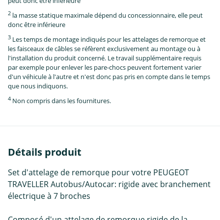
peut donc être inférieure
2
la masse statique maximale dépend du concessionnaire, elle peut
donc être inférieure
3
Les temps de montage indiqués pour les attelages de remorque et
les faisceaux de câbles se réfèrent exclusivement au montage ou à
l'installation du produit concerné. Le travail supplémentaire requis
par exemple pour enlever les pare-chocs peuvent fortement varier
d'un véhicule à l'autre et n'est donc pas pris en compte dans le temps
que nous indiquons.
4
Non compris dans les fournitures.
Détails produit
Set d'attelage de remorque pour votre PEUGEOT
TRAVELLER Autobus/Autocar: rigide avec branchement
électrique à 7 broches
Composé d'un attelage de remorque rigide de la