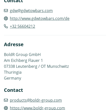
Contact
gdw@gdwtowbars.com
http://www.gdwtowbars.com/de
+32 56604212
Adresse
BoldR Group GmbH
Am Eichberg Flauer 1
07338 Leutenberg / OT Munschwitz
Thuringia
Germany
Contact
products@boldr-group.com
https://www.boldr-group.com