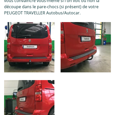
vous convaincre vous-même si l'on voit ou non la
découpe dans le pare-chocs (si présent) de votre
PEUGEOT TRAVELLER Autobus/Autocar.