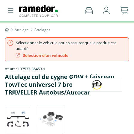
Attelage
Attelages
Sélectionner le véhicule pour s'assurer que le produit est
adapté.
Sélection d'un véhicule
n° art.: 137537-36453-1
Attelage col de cygne GDW + faisceau
TowTec universel 7 broches - PEUGEOT
TRAVELLER Autobus/Autocar