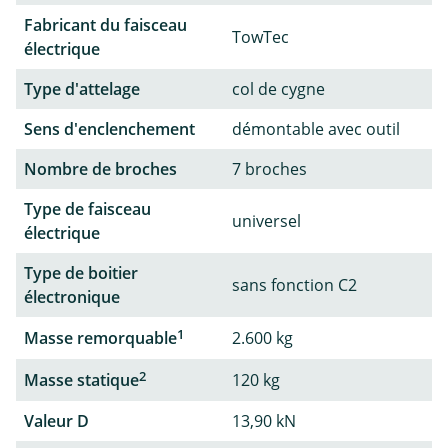
Fabricant du faisceau
TowTec
électrique
Type d'attelage
col de cygne
Sens d'enclenchement
démontable avec outil
Nombre de broches
7 broches
Type de faisceau
universel
électrique
Type de boitier
sans fonction C2
électronique
1
Masse remorquable
2.600 kg
2
Masse statique
120 kg
Valeur D
13,90 kN