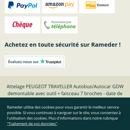
Achetez en toute sécurité sur Rameder !
Attelage PEUGEOT TRAVELLER Autobus/Autocar GDW
demontable avec outil + faisceau 7 broches - date de
fabrication 04.16- | Rameder Attelage
Rameder utilise des cookies pour vous garantir le meilleur service
possible. Si vous continuez à naviguer sur le site, vous consentez à
Résilier le contrat
l'utilisation des cookies. Plus d'informations dans notre rubrique
"Traitement de vos données"
.