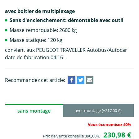
avec boitier de multiplexage
Sens d'enclenchement: démontable avec outil
Masse remorquable: 2600 kg
Masse statique: 120 kg
convient aux PEUGEOT TRAVELLER Autobus/Autocar
date de fabrication 04.16 -
Recommandez cet article:
sans montage
avec montage (+217,00 €)
Vous économisez 40%
230,98 €
Prix de vente conseillé
390,00 €