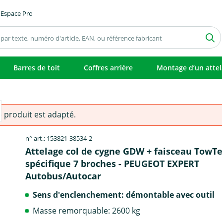
Espace Pro
Barres de toit
Coffres arrière
Montage d’un atte
e produit est adapté.
n° art.: 153821-38534-2
Attelage col de cygne GDW + faisceau TowT
spécifique 7 broches - PEUGEOT EXPERT
Autobus/Autocar
Sens d'enclenchement: démontable avec outil
Masse remorquable: 2600 kg