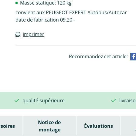
Masse statique: 120 kg
convient aux PEUGEOT EXPERT Autobus/Autocar
date de fabrication 09.20 -
imprimer
Recommandez cet article:
qualité supérieure
livrais
Notice de
soires
Évaluations
montage