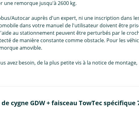
er une remorque jusqu'à 2600 kg.
bus/Autocar auprès d'un expert, ni une inscription dans l
omobile dans votre manuel de l'utilisateur doivent être pr
'aide au stationnement peuvent être perturbés par le crochet
étecté de manière constante comme obstacle. Pour les véhi
emorque amovible.
us avez besoin, de la plus petite vis à la notice de montag
 de cygne GDW + faisceau TowTec spécifique 7