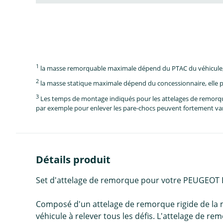
1
la masse remorquable maximale dépend du PTAC du véhicule, e
2
la masse statique maximale dépend du concessionnaire, elle p
3
Les temps de montage indiqués pour les attelages de remorque 
par exemple pour enlever les pare-chocs peuvent fortement vari
Détails produit
Set d'attelage de remorque pour votre PEUGEOT 
Composé d'un attelage de remorque rigide de la 
véhicule à relever tous les défis. L'attelage de