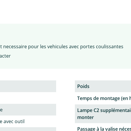
necessaire pour les vehicules avec portes coulissantes
racter
Poids
Temps de montage (en 
ne
Lampe C2 supplémentai
monter
 avec outil
Passage à la valise néce