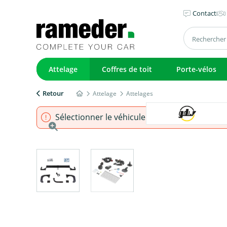
Contact
Attelage
Coffres de toit
Porte-vélos
Retour
Attelage
Attelages
Sélectionner le véhicule pour s'assurer que l