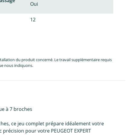
passage
Oui
12
allation du produit concerné. Le travail supplémentaire requis
que nous indiquons.
ue à 7 broches
hes, ce jeu complet prépare idéalement votre
avec précision pour votre PEUGEOT EXPERT