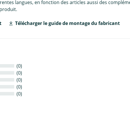
érentes langues, en fonction des articles aussi des complém
produit.
t
Télécharger le guide de montage du fabricant
(0)
(0)
(0)
(0)
(0)