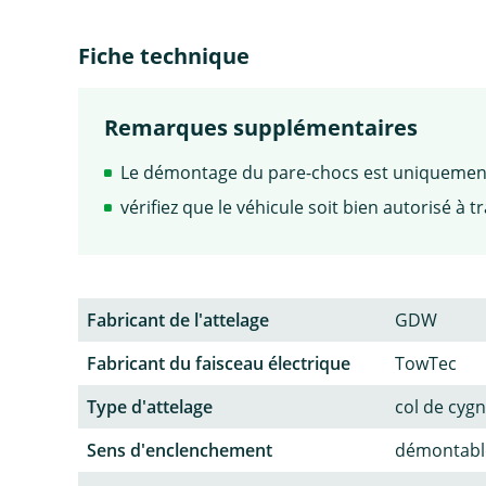
Fiche technique
Remarques supplémentaires
Le démontage du pare-chocs est uniquement 
vérifiez que le véhicule soit bien autorisé à t
Fabricant de l'attelage
GDW
Fabricant du faisceau électrique
TowTec
Type d'attelage
col de cyg
Sens d'enclenchement
démontable