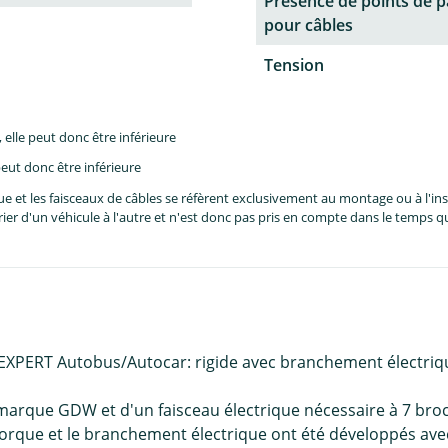
Présence de points de 
pour câbles
Tension
lle peut donc être inférieure
eut donc être inférieure
et les faisceaux de câbles se réfèrent exclusivement au montage ou à l'inst
er d'un véhicule à l'autre et n'est donc pas pris en compte dans le temps 
EXPERT Autobus/Autocar: rigide avec branchement électriq
marque GDW et d'un faisceau électrique nécessaire à 7 broc
 remorque et le branchement électrique ont été développés 