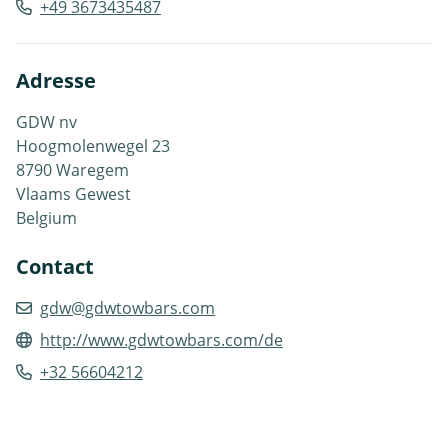
+49 3673435487
Adresse
GDW nv
Hoogmolenwegel 23
8790 Waregem
Vlaams Gewest
Belgium
Contact
gdw@gdwtowbars.com
http://www.gdwtowbars.com/de
+32 56604212