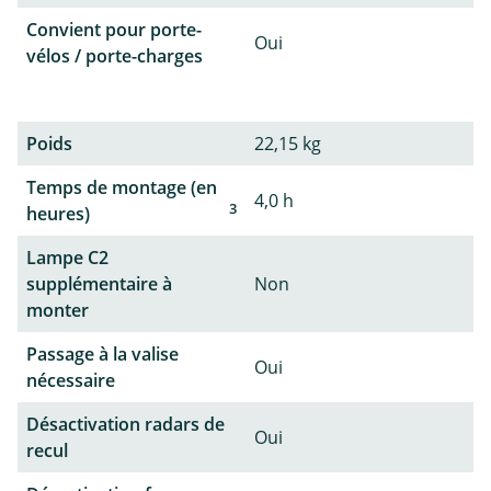
Convient pour porte-
Oui
vélos / porte-charges
Poids
22,15 kg
Temps de montage (en
4,0 h
3
heures)
Lampe C2
supplémentaire à
Non
monter
Passage à la valise
Oui
nécessaire
Désactivation radars de
Oui
recul