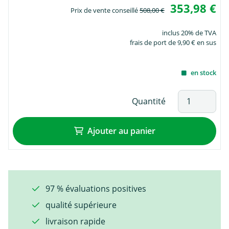
353,98 €
Prix de vente conseillé
508,00 €
inclus 20% de TVA
frais de port de 9,90 € en sus
en stock
Quantité
Ajouter au panier
97 % évaluations positives
qualité supérieure
livraison rapide