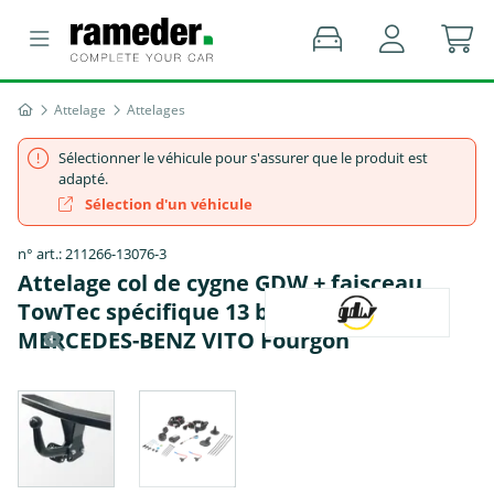
Attelage
Attelages
Sélectionner le véhicule pour s'assurer que le produit est
adapté.
Sélection d'un véhicule
n° art.: 211266-13076-3
Attelage col de cygne GDW + faisceau
TowTec spécifique 13 broches -
MERCEDES-BENZ VITO Fourgon