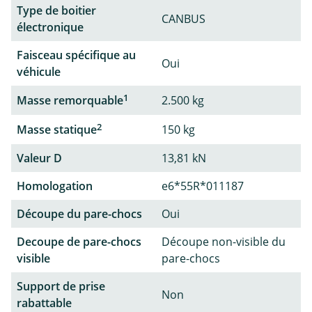
Type de boitier
CANBUS
électronique
Faisceau spécifique au
Oui
véhicule
1
Masse remorquable
2.500 kg
2
Masse statique
150 kg
Valeur D
13,81 kN
Homologation
e6*55R*011187
Découpe du pare-chocs
Oui
Decoupe de pare-chocs
Découpe non-visible du
visible
pare-chocs
Support de prise
Non
rabattable