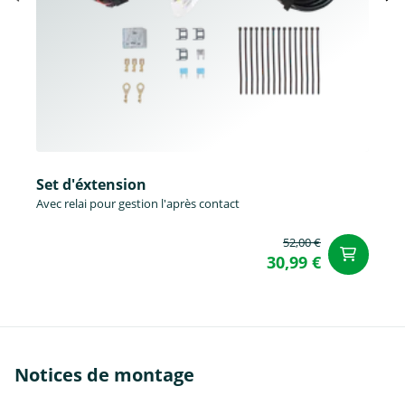
Set d'éxtension
Avec relai pour gestion l'après contact
52,00 €
Aj
30,99 €
Notices de montage