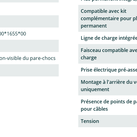
Compatible avec kit
complémentaire pour p
permanent
00*1655*00
Ligne de charge intégrée
Faisceau compatible ave
charge
n-visible du pare-chocs
Prise électrique pré-as
Montage à l'arrière du v
uniquement
Présence de points de 
pour câbles
Tension