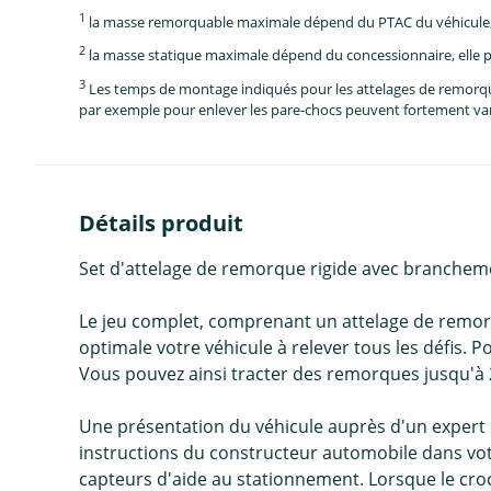
1
la masse remorquable maximale dépend du PTAC du véhicule, e
2
la masse statique maximale dépend du concessionnaire, elle p
3
Les temps de montage indiqués pour les attelages de remorque 
par exemple pour enlever les pare-chocs peuvent fortement vari
Détails produit
Set d'attelage de remorque rigide avec branchem
Le jeu complet, comprenant un attelage de remor
optimale votre véhicule à relever tous les défis.
Vous pouvez ainsi tracter des remorques jusqu'à 
Une présentation du véhicule auprès d'un expert 
instructions du constructeur automobile dans votre
capteurs d'aide au stationnement. Lorsque le croc