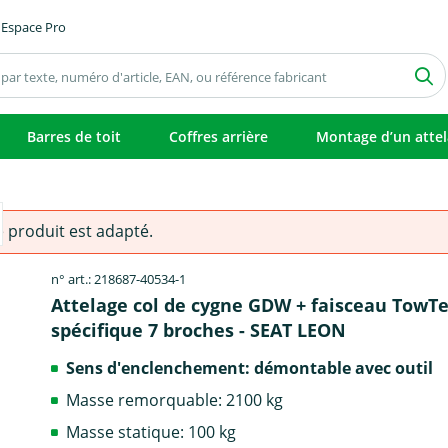
Espace Pro
Barres de toit
Coffres arrière
Montage d’un atte
e produit est adapté.
n° art.: 218687-40534-1
Attelage col de cygne GDW + faisceau TowT
spécifique 7 broches - SEAT LEON
Sens d'enclenchement: démontable avec outil
Masse remorquable: 2100 kg
Masse statique: 100 kg