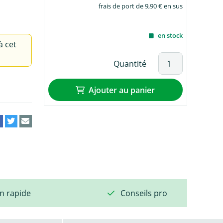
frais de port de 9,90 € en sus
en stock
à cet
Quantité
Ajouter au panier
on rapide
Conseils pro