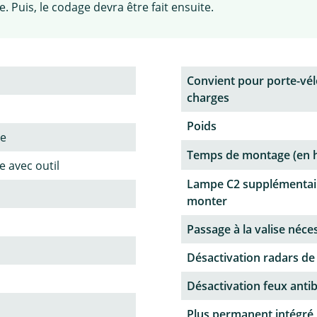
 Puis, le codage devra être fait ensuite.
Convient pour porte-vél
charges
Poids
ne
Temps de montage (en 
 avec outil
Lampe C2 supplémentai
monter
Passage à la valise néce
Désactivation radars de
Désactivation feux antib
Plus permanent intégré,