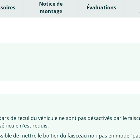
Notice de
soires
Évaluations
montage
dars de recul du véhicule ne sont pas désactivés par le faisc
hicule n'est requis.
possible de mettre le boîtier du faisceau non pas en mode "pas