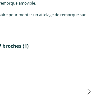
 remorque amovible.
cessaire pour monter un attelage de remorque sur
 broches (1)