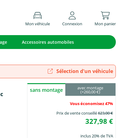
Mon véhicule
Connexion
Mon panier
lage
Accessoires automobiles
Sélection d'un véhicule
avec montage
sans montage
(+260,00 €)
ec
Vous économisez 47%
Prix de vente conseillé
623,00 €
327,98 €
inclus 20% de TVA