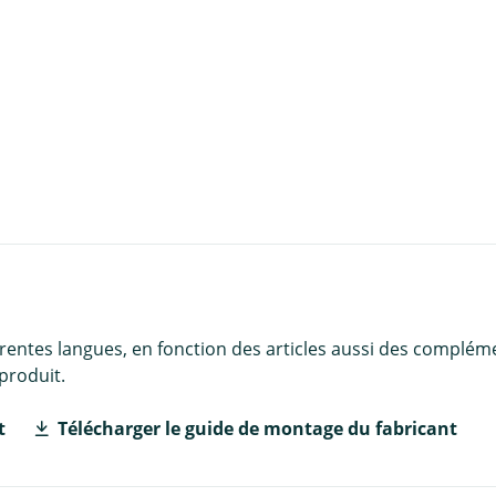
u panier
érentes langues, en fonction des articles aussi des complém
produit.
t
Télécharger le guide de montage du fabricant