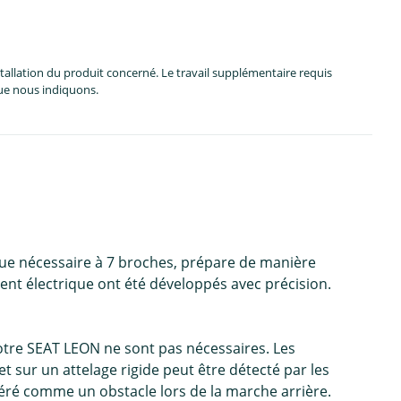
allation du produit concerné. Le travail supplémentaire requis
que nous indiquons.
ue nécessaire à 7 broches, prépare de manière
ent électrique ont été développés avec précision.
otre SEAT LEON ne sont pas nécessaires. Les
t sur un attelage rigide peut être détecté par les
déré comme un obstacle lors de la marche arrière.