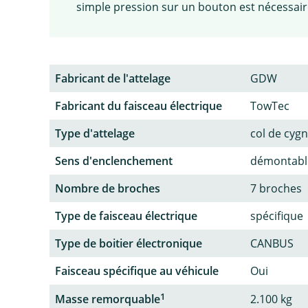
simple pression sur un bouton est nécessaire.
Fabricant de l'attelage
GDW
Fabricant du faisceau électrique
TowTec
Type d'attelage
col de cyg
Sens d'enclenchement
démontable
Nombre de broches
7 broches
Type de faisceau électrique
spécifique
Type de boitier électronique
CANBUS
Faisceau spécifique au véhicule
Oui
1
Masse remorquable
2.100 kg