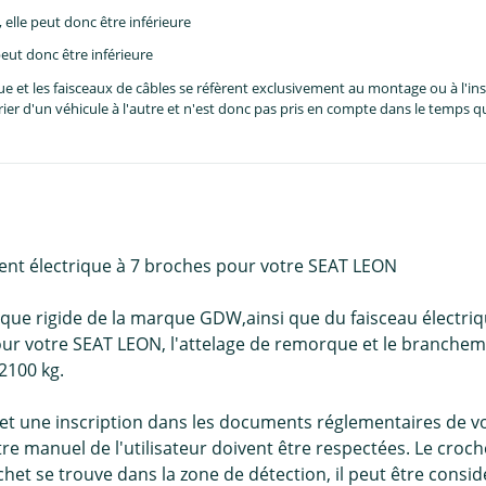
lle peut donc être inférieure
eut donc être inférieure
et les faisceaux de câbles se réfèrent exclusivement au montage ou à l'inst
er d'un véhicule à l'autre et n'est donc pas pris en compte dans le temps 
ent électrique à 7 broches pour votre SEAT LEON
que rigide de la marque GDW,ainsi que du faisceau électriq
 Pour votre SEAT LEON, l'attelage de remorque et le branchem
2100 kg.
et une inscription dans les documents réglementaires de v
 manuel de l'utilisateur doivent être respectées. Le croche
het se trouve dans la zone de détection, il peut être consi