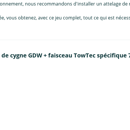
ationnement, nous recommandons d'installer un attelage de
llée, vous obtenez, avec ce jeu complet, tout ce qui est né
 de cygne GDW + faisceau TowTec spécifique 7