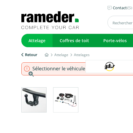
Contact
Attelage
Coffres de toit
Porte-vélos
Retour
Attelage
Attelages
Sélectionner le véhicule pour s'assurer que l