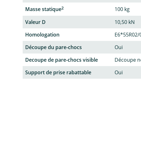
2
Masse statique
100 kg
Valeur D
10,50 kN
Homologation
E6*55R02/
Découpe du pare-chocs
Oui
Decoupe de pare-chocs visible
Découpe no
Support de prise rabattable
Oui