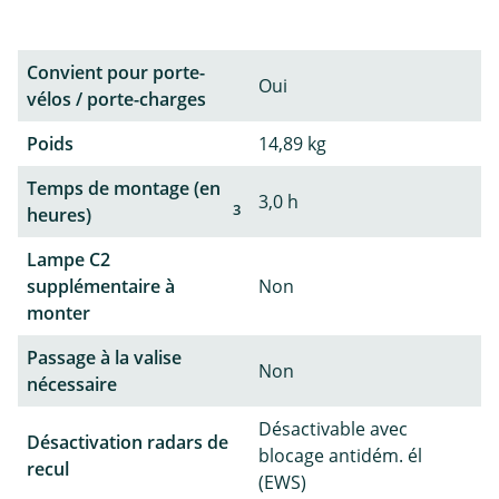
Convient pour porte-
Oui
vélos / porte-charges
Poids
14,89 kg
Temps de montage (en
3,0 h
3
heures)
Lampe C2
supplémentaire à
Non
monter
Passage à la valise
Non
nécessaire
Désactivable avec
Désactivation radars de
blocage antidém. él
recul
(EWS)