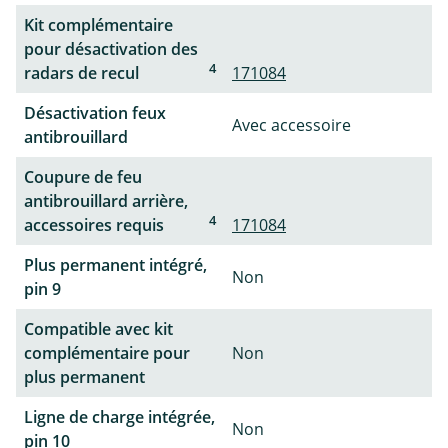
Kit complémentaire
pour désactivation des
4
radars de recul
171084
Désactivation feux
Avec accessoire
antibrouillard
Coupure de feu
antibrouillard arrière,
4
accessoires requis
171084
Plus permanent intégré,
Non
pin 9
Compatible avec kit
complémentaire pour
Non
plus permanent
Ligne de charge intégrée,
Non
pin 10