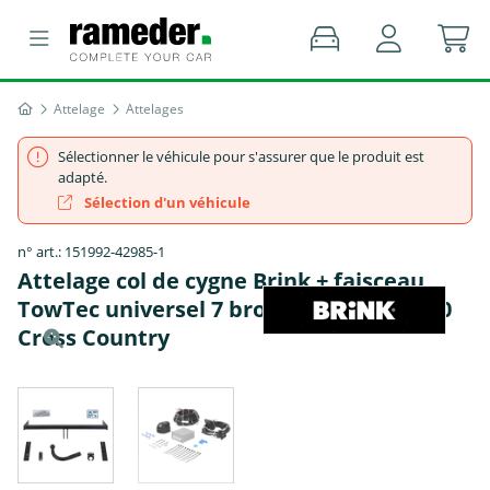
Attelage
Attelages
Sélectionner le véhicule pour s'assurer que le produit est
adapté.
Sélection d'un véhicule
n° art.: 151992-42985-1
Attelage col de cygne Brink + faisceau
TowTec universel 7 broches - VOLVO V40
Cross Country