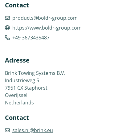
Contact
products@boldr-group.com
https://www.boldr-group.com
+49 3673435487
Adresse
Brink Towing Systems B.V.
Industrieweg 5
7951 CX Staphorst
Overijssel
Netherlands
Contact
sales.nl@brink.eu