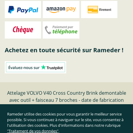
Achetez en toute sécurité sur Rameder !
Attelage VOLVO V40 Cross Country Brink demontable
avec outil + faisceau 7 broches - date de fabrication
10.12-08.19 | Rameder Attelage
Rameder utilise des cookies pour vous garantir le meilleur service
possible. Si vous continuez à naviguer sur le site, vous consentez à
Résilier le contrat
l'utilisation des cookies. Plus d'informations dans notre rubrique
"Traitement de vos données"
.