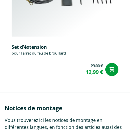
Set d'éxtension
pour l'arrêt du feu de brouillard
23,00 €
Aj
12,99 €
Notices de montage
Vous trouverez ici les notices de montage en
différentes langues, en fonction des articles aussi des