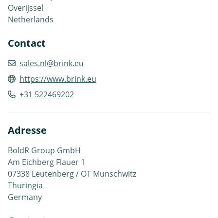
Overijssel
Netherlands
Contact
sales.nl@brink.eu
https://www.brink.eu
+31 522469202
Adresse
BoldR Group GmbH
Am Eichberg Flauer 1
07338 Leutenberg / OT Munschwitz
Thuringia
Germany