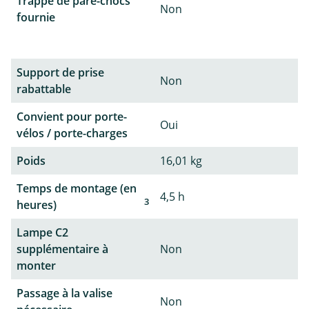
Trappe de pare-chocs
Non
fournie
Support de prise
Non
rabattable
Convient pour porte-
Oui
vélos / porte-charges
Poids
16,01 kg
Temps de montage (en
4,5 h
3
heures)
Lampe C2
supplémentaire à
Non
monter
Passage à la valise
Non