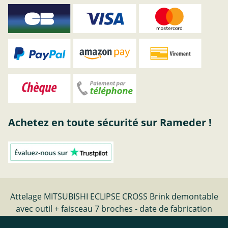
Achetez en toute sécurité sur Rameder !
Attelage MITSUBISHI ECLIPSE CROSS Brink demontable
avec outil + faisceau 7 broches - date de fabrication
02.21- | Rameder Attelage