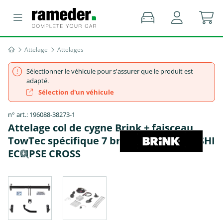
Attelage
Attelages
Sélectionner le véhicule pour s'assurer que le produit est
adapté.
Sélection d'un véhicule
n° art.: 196088-38273-1
Attelage col de cygne Brink + faisceau
TowTec spécifique 7 broches - MITSUBISHI
ECLIPSE CROSS