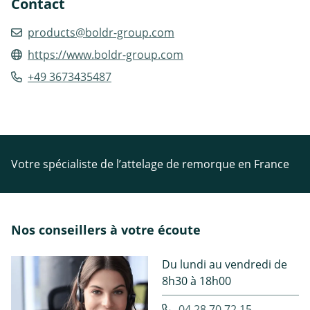
Contact
products@boldr-group.com
https://www.boldr-group.com
+49 3673435487
Votre spécialiste de l’attelage de remorque en France
Nos conseillers à votre écoute
Du lundi au vendredi de
8h30 à 18h00
04.28.70.72.15