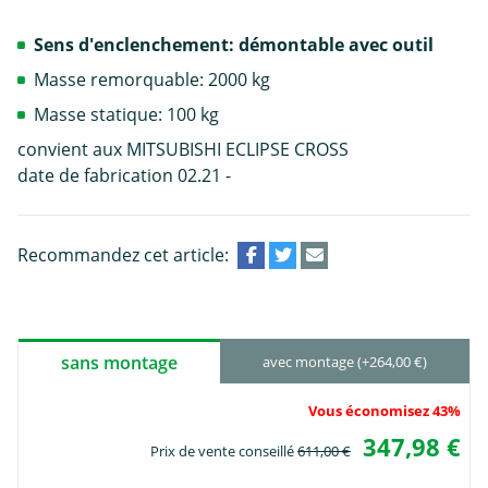
Sens d'enclenchement: démontable avec outil
Masse remorquable: 2000 kg
Masse statique: 100 kg
convient aux MITSUBISHI ECLIPSE CROSS
date de fabrication 02.21 -
Recommandez cet article:
sans montage
avec montage (+264,00 €)
Vous économisez 43%
347,98 €
Prix de vente conseillé
611,00 €