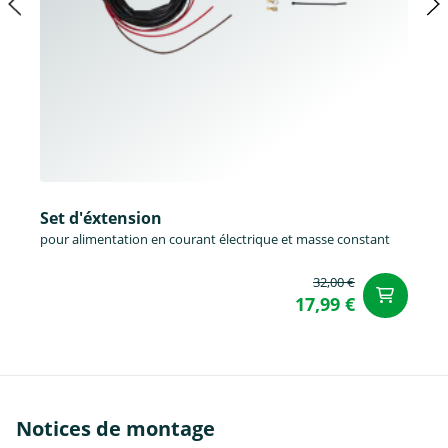
Set d'éxtension
pour alimentation en courant électrique et masse constant
32,00 €
Aj
17,99 €
Notices de montage