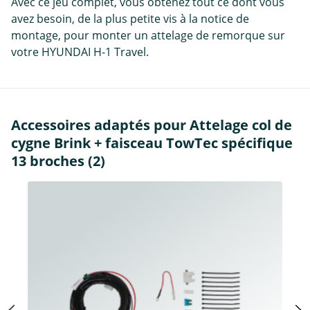
Avec ce jeu complet, vous obtenez tout ce dont vous
avez besoin, de la plus petite vis à la notice de
montage, pour monter un attelage de remorque sur
votre HYUNDAI H-1 Travel.
Accessoires adaptés pour Attelage col de
cygne Brink + faisceau TowTec spécifique
13 broches (2)