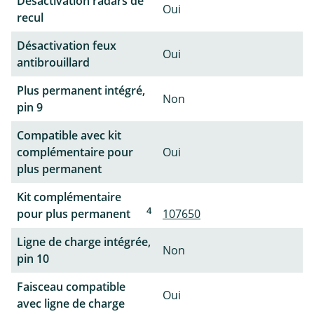
Désactivation radars de
Oui
recul
Désactivation feux
Oui
antibrouillard
Plus permanent intégré,
Non
pin 9
Compatible avec kit
complémentaire pour
Oui
plus permanent
Kit complémentaire
4
pour plus permanent
107650
Ligne de charge intégrée,
Non
pin 10
Faisceau compatible
Oui
avec ligne de charge