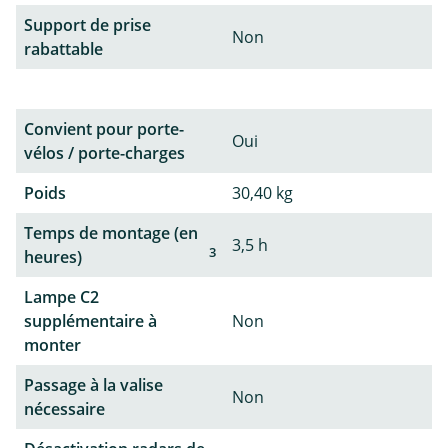
Support de prise
Non
rabattable
Convient pour porte-
Oui
vélos / porte-charges
Poids
30,40 kg
Temps de montage (en
3,5 h
3
heures)
Lampe C2
supplémentaire à
Non
monter
Passage à la valise
Non
nécessaire