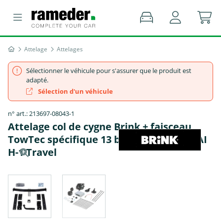
Attelage
Attelages
Sélectionner le véhicule pour s'assurer que le produit est
adapté.
Sélection d'un véhicule
n° art.: 213697-08043-1
Attelage col de cygne Brink + faisceau
TowTec spécifique 13 broches - HYUNDAI
H-1 Travel