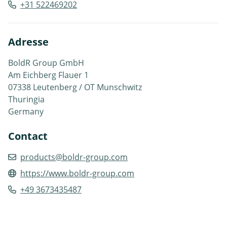
+31 522469202
Adresse
BoldR Group GmbH
Am Eichberg Flauer 1
07338 Leutenberg / OT Munschwitz
Thuringia
Germany
Contact
products@boldr-group.com
https://www.boldr-group.com
+49 3673435487