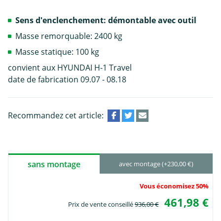
Sens d'enclenchement: démontable avec outil
Masse remorquable: 2400 kg
Masse statique: 100 kg
convient aux HYUNDAI H-1 Travel
date de fabrication 09.07 - 08.18
Recommandez cet article:
sans montage
avec montage (+230,00 €)
Vous économisez 50%
461,98 €
Prix de vente conseillé
936,00 €