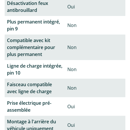
Désactivation feux
Oui
antibrouillard
Plus permanent intégré,
Non
pin 9
Compatible avec kit
complémentaire pour
Non
plus permanent
Ligne de charge intégrée,
Non
pin 10
Faisceau compatible
Non
avec ligne de charge
Prise électrique pré-
Oui
assemblée
Montage à l'arrière du
Oui
véhicule uniquement