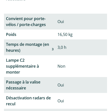
Convient pour porte-
Oui
vélos / porte-charges
Poids
16,50 kg
Temps de montage (en
3,0 h
3
heures)
Lampe C2
supplémentaire à
Non
monter
Passage à la valise
Oui
nécessaire
Désactivation radars de
Oui
recul