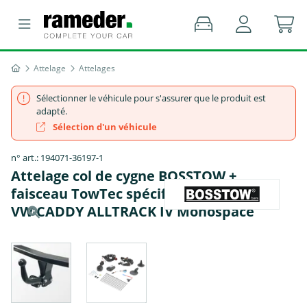
Attelage
Attelages
Sélectionner le véhicule pour s'assurer que le produit est
adapté.
Sélection d'un véhicule
n° art.: 194071-36197-1
Attelage col de cygne BOSSTOW +
faisceau TowTec spécifique 7 broches -
VW CADDY ALLTRACK IV Monospace