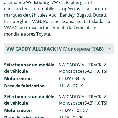
allemande Wolfsbourg. VW est le plus grand
constructeur automobile européen avec ses propres
marques de véhicules Audi, Bentley, Bugatti, Ducati,
Lamborghini, MAN, Porsche, Scania, Seat et Skoda. La
VW AG se trouve actuellement à la 2ème place
mondiale après Toyota.
VW CADDY ALLTRACK IV Monospace (SAB)
Sélectionnez un modèle
VW CADDY ALLTRACK IV
de véhicule
Monospace (SAB) 1.0 TSI
Motorisation
62 kW / 84 CV
Date de fabrication
11.18 - 07.19
Sélectionnez un modèle
VW CADDY ALLTRACK IV
de véhicule
Monospace (SAB) 1.0 TSI
Motorisation
75 kW / 102 CV
Date de fabrication
11.15 - 09.20