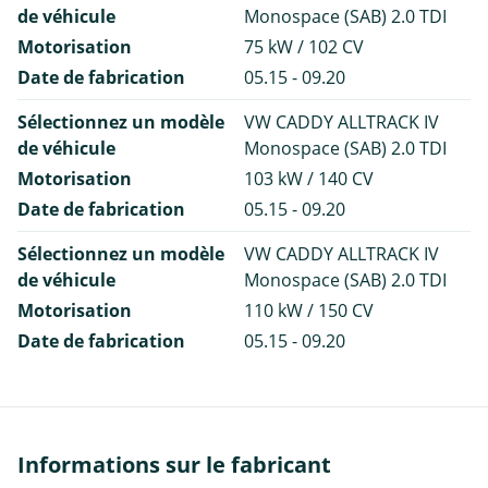
de véhicule
Monospace (SAB) 2.0 TDI
Motorisation
75 kW / 102 CV
Date de fabrication
05.15 - 09.20
Sélectionnez un modèle
VW CADDY ALLTRACK IV
de véhicule
Monospace (SAB) 2.0 TDI
Motorisation
103 kW / 140 CV
Date de fabrication
05.15 - 09.20
Sélectionnez un modèle
VW CADDY ALLTRACK IV
de véhicule
Monospace (SAB) 2.0 TDI
Motorisation
110 kW / 150 CV
Date de fabrication
05.15 - 09.20
Informations sur le fabricant