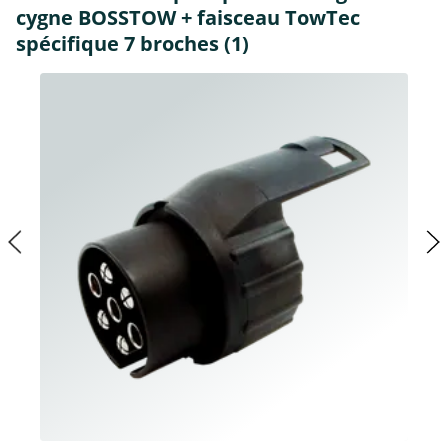
cygne BOSSTOW + faisceau TowTec
spécifique 7 broches (1)