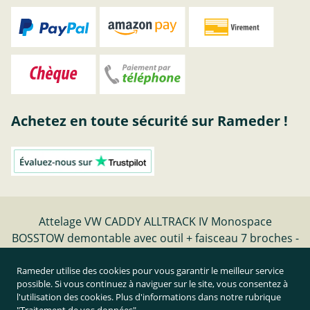
Achetez en toute sécurité sur Rameder !
Attelage VW CADDY ALLTRACK IV Monospace
BOSSTOW demontable avec outil + faisceau 7 broches -
date de fabrication 05.15-09.20 | Rameder Attelage
Rameder utilise des cookies pour vous garantir le meilleur service
possible. Si vous continuez à naviguer sur le site, vous consentez à
Résilier le contrat
l'utilisation des cookies. Plus d'informations dans notre rubrique