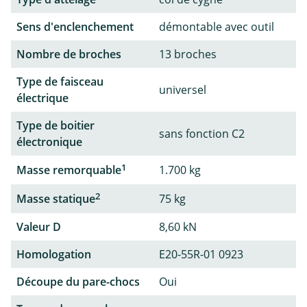
Sens d'enclenchement
démontable avec outil
Nombre de broches
13 broches
Type de faisceau
universel
électrique
Type de boitier
sans fonction C2
électronique
1
Masse remorquable
1.700 kg
2
Masse statique
75 kg
Valeur D
8,60 kN
Homologation
E20-55R-01 0923
Découpe du pare-chocs
Oui