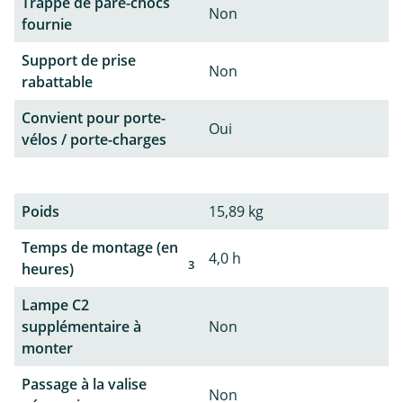
Trappe de pare-chocs
Non
fournie
Support de prise
Non
rabattable
Convient pour porte-
Oui
vélos / porte-charges
Poids
15,89 kg
Temps de montage (en
4,0 h
3
heures)
Lampe C2
supplémentaire à
Non
monter
Passage à la valise
Non