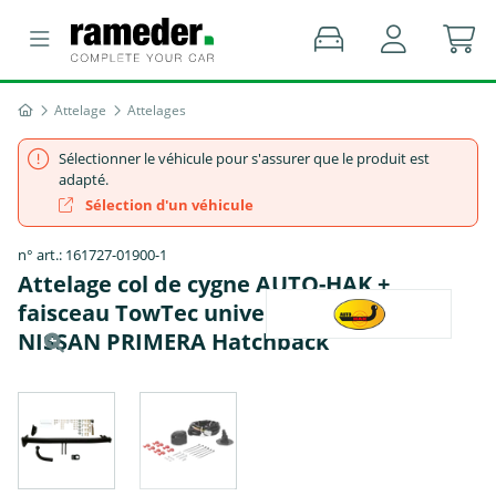
Attelage
Attelages
Sélectionner le véhicule pour s'assurer que le produit est
adapté.
Sélection d'un véhicule
n° art.: 161727-01900-1
Attelage col de cygne AUTO-HAK +
faisceau TowTec universel 13 broches -
NISSAN PRIMERA Hatchback