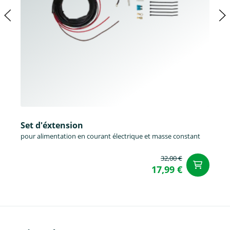
Set d'éxtension
pour alimentation en courant électrique et masse constant
32,00 €
Aj
17,99 €