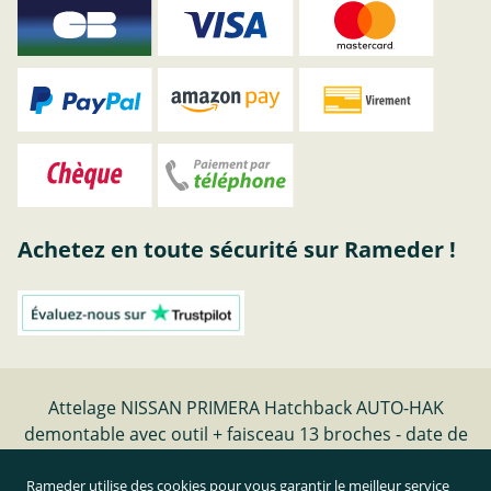
Achetez en toute sécurité sur Rameder !
Attelage NISSAN PRIMERA Hatchback AUTO-HAK
demontable avec outil + faisceau 13 broches - date de
fabrication 09.96-08.99 | Rameder Attelage
Rameder utilise des cookies pour vous garantir le meilleur service