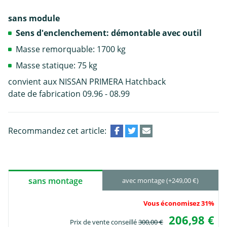
sans module
Sens d'enclenchement: démontable avec outil
Masse remorquable: 1700 kg
Masse statique: 75 kg
convient aux NISSAN PRIMERA Hatchback
date de fabrication 09.96 - 08.99
Recommandez cet article:
sans montage
avec montage (+249,00 €)
Vous économisez 31%
206,98 €
Prix de vente conseillé
300,00 €