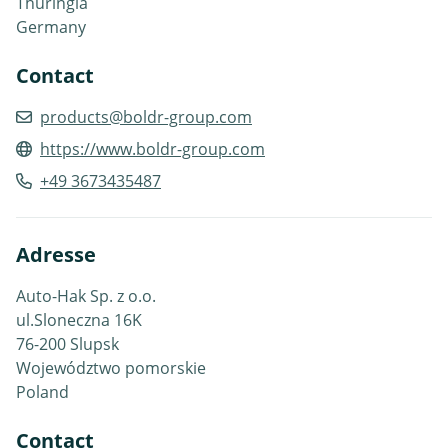
Thuringia
Germany
Contact
products@boldr-group.com
https://www.boldr-group.com
+49 3673435487
Adresse
Auto-Hak Sp. z o.o.
ul.Sloneczna 16K
76-200 Slupsk
Województwo pomorskie
Poland
Contact