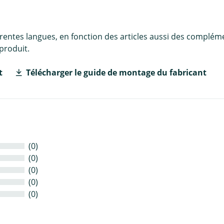
érentes langues, en fonction des articles aussi des complém
produit.
t
Télécharger le guide de montage du fabricant
(0)
(0)
(0)
(0)
(0)