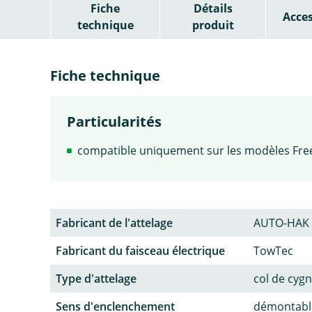
Fiche
Détails
Acces
technique
produit
Fiche technique
Particularités
compatible uniquement sur les modèles Fre
Fabricant de l'attelage
AUTO-HAK
Fabricant du faisceau électrique
TowTec
Type d'attelage
col de cyg
Sens d'enclenchement
démontable