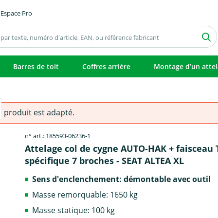
Espace Pro
Barres de toit
Coffres arrière
Montage d’un atte
e produit est adapté.
n° art.: 185593-06236-1
Attelage col de cygne AUTO-HAK + faisceau
spécifique 7 broches - SEAT ALTEA XL
Sens d'enclenchement: démontable avec outil
Masse remorquable: 1650 kg
Masse statique: 100 kg