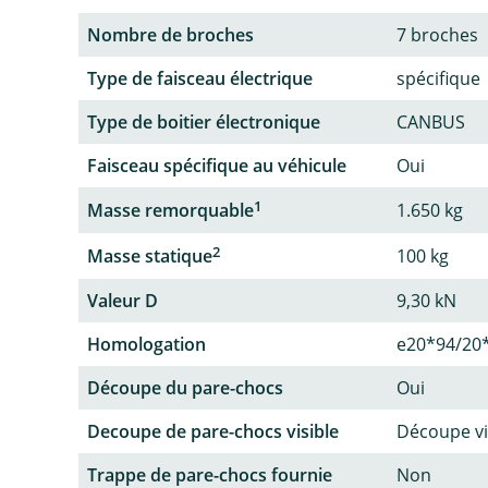
Nombre de broches
7 broches
Type de faisceau électrique
spécifique
Type de boitier électronique
CANBUS
Faisceau spécifique au véhicule
Oui
1
Masse remorquable
1.650 kg
2
Masse statique
100 kg
Valeur D
9,30 kN
Homologation
e20*94/20
Découpe du pare-chocs
Oui
Decoupe de pare-chocs visible
Découpe vi
Trappe de pare-chocs fournie
Non