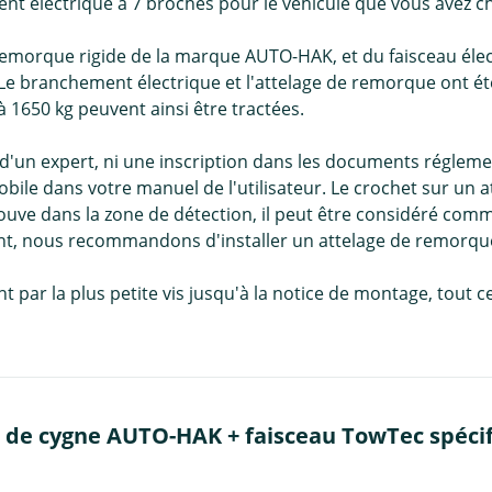
nt électrique à 7 broches pour le véhicule que vous avez c
emorque rigide de la marque AUTO-HAK, et du faisceau élec
. Le branchement électrique et l'attelage de remorque ont é
 1650 kg peuvent ainsi être tractées.
d'un expert, ni une inscription dans les documents régleme
ile dans votre manuel de l'utilisateur. Le crochet sur un at
ouve dans la zone de détection, il peut être considéré comm
nt, nous recommandons d'installer un attelage de remorqu
 par la plus petite vis jusqu'à la notice de montage, tout
l de cygne AUTO-HAK + faisceau TowTec spécif