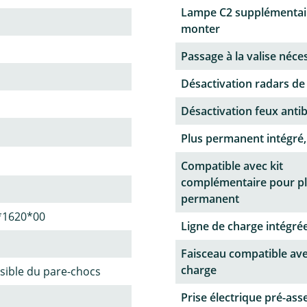
Lampe C2 supplémentai
monter
Passage à la valise néce
Désactivation radars de
Désactivation feux antib
Plus permanent intégré,
Compatible avec kit
complémentaire pour p
permanent
*1620*00
Ligne de charge intégrée
Faisceau compatible ave
charge
sible du pare-chocs
Prise électrique pré-as