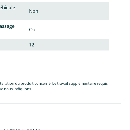
éhicule
Non
passage
Oui
12
allation du produit concerné. Le travail supplémentaire requis
que nous indiquons.