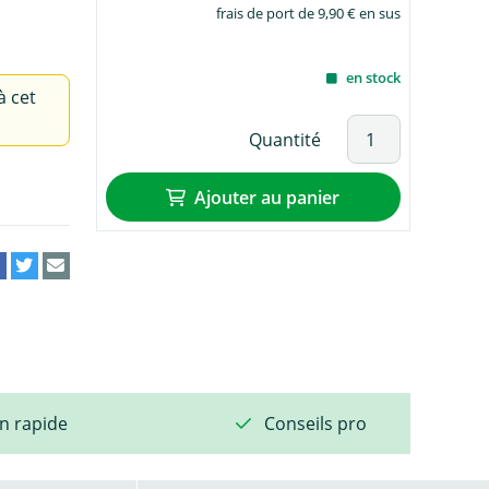
frais de port de 9,90 € en sus
en stock
à cet
Quantité
Ajouter au panier
on rapide
Conseils pro