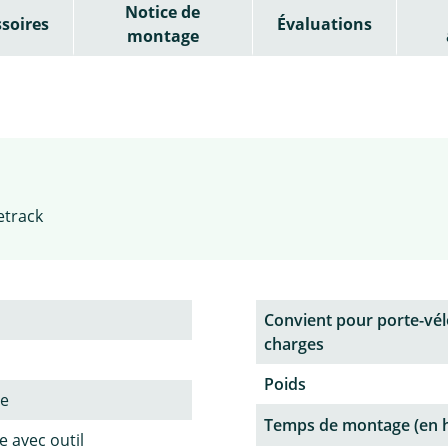
Notice de
soires
Évaluations
montage
etrack
Convient pour porte-vél
charges
Poids
ne
Temps de montage (en 
 avec outil