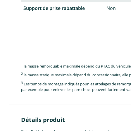
Support de prise rabattable
Non
1
la masse remorquable maximale dépend du PTAC du véhicule, e
2
la masse statique maximale dépend du concessionnaire, elle p
3
Les temps de montage indiqués pour les attelages de remorque 
par exemple pour enlever les pare-chocs peuvent fortement vari
Détails produit