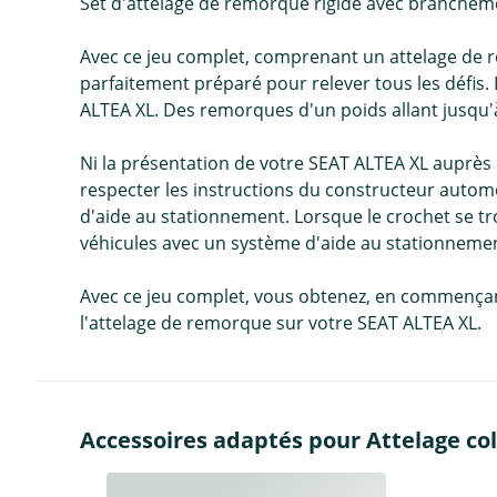
Set d'attelage de remorque rigide avec brancheme
Avec ce jeu complet, comprenant un attelage de r
parfaitement préparé pour relever tous les défis
ALTEA XL. Des remorques d'un poids allant jusqu'à
Ni la présentation de votre SEAT ALTEA XL auprès 
respecter les instructions du constructeur automob
d'aide au stationnement. Lorsque le crochet se tr
véhicules avec un système d'aide au stationneme
Avec ce jeu complet, vous obtenez, en commençant
l'attelage de remorque sur votre SEAT ALTEA XL.
Accessoires adaptés pour Attelage co