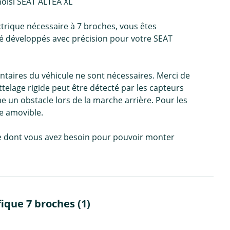
hoisi SEAT ALTEA XL
trique nécessaire à 7 broches, vous êtes
té développés avec précision pour votre SEAT
ntaires du véhicule ne sont nécessaires. Merci de
telage rigide peut être détecté par les capteurs
e un obstacle lors de la marche arrière. Pour les
e amovible.
 ce dont vous avez besoin pour pouvoir monter
ique 7 broches (1)