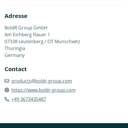
Adresse
BoldR Group GmbH
Am Eichberg Flauer 1
07338 Leutenberg / OT Munschwitz
Thuringia
Germany
Contact
products@boldr-group.com
https://www.boldr-group.com
+49 3673435487