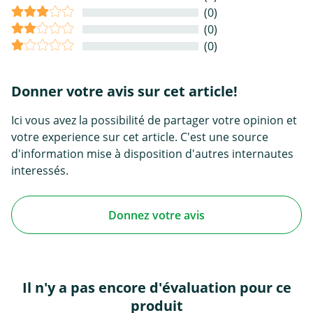
(0)
(0)
(0)
Donner votre avis sur cet article!
Ici vous avez la possibilité de partager votre opinion et
votre experience sur cet article. C'est une source
d'information mise à disposition d'autres internautes
interessés.
Donnez votre avis
Il n'y a pas encore d'évaluation pour ce
produit