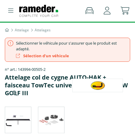
Attelage
Attelages
Sélectionner le véhicule pour s'assurer que le produit est
adapté.
Sélection d'un véhicule
n° art.: 143994-00505-2
Attelage col de cygne AUTO-HAK +
faisceau TowTec universel 7 broches - VW
GOLF III