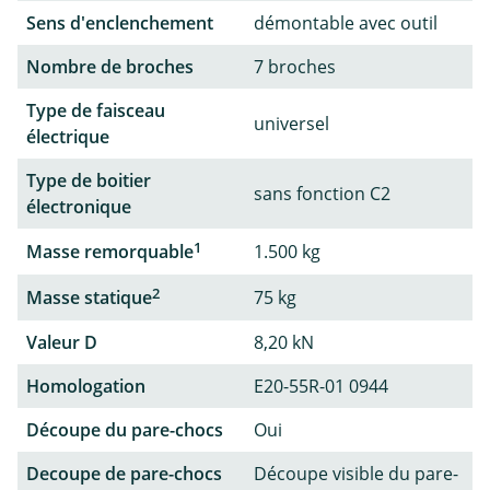
Sens d'enclenchement
démontable avec outil
Nombre de broches
7 broches
Type de faisceau
universel
électrique
Type de boitier
sans fonction C2
électronique
1
Masse remorquable
1.500 kg
2
Masse statique
75 kg
Valeur D
8,20 kN
Homologation
E20-55R-01 0944
Découpe du pare-chocs
Oui
Decoupe de pare-chocs
Découpe visible du pare-