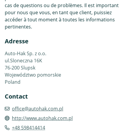
cas de questions ou de problèmes. Il est important
pour nous que vous, en tant que client, puissiez
accéder à tout moment à toutes les informations
pertinentes.
Adresse
Auto-Hak Sp. z o.o.
ul.Sloneczna 16K
76-200 Slupsk
Województwo pomorskie
Poland
Contact
office@autohak.com.pl
http://www.autohak.com.pl
+48 598414414