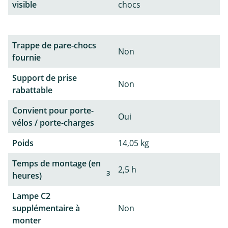
visible
chocs
Trappe de pare-chocs
Non
fournie
Support de prise
Non
rabattable
Convient pour porte-
Oui
vélos / porte-charges
Poids
14,05 kg
Temps de montage (en
2,5 h
3
heures)
Lampe C2
supplémentaire à
Non
monter