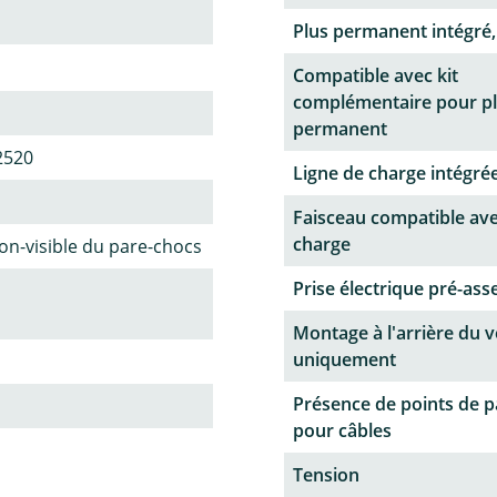
Plus permanent intégré,
Compatible avec kit
complémentaire pour p
permanent
2520
Ligne de charge intégrée
Faisceau compatible ave
charge
n-visible du pare-chocs
Prise électrique pré-as
Montage à l'arrière du v
uniquement
Présence de points de 
pour câbles
Tension