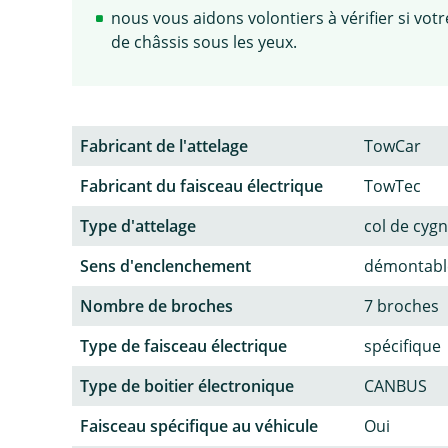
nous vous aidons volontiers à vérifier si vo
de châssis sous les yeux.
Fabricant de l'attelage
TowCar
Fabricant du faisceau électrique
TowTec
Type d'attelage
col de cyg
Sens d'enclenchement
démontable
Nombre de broches
7 broches
Type de faisceau électrique
spécifique
Type de boitier électronique
CANBUS
Faisceau spécifique au véhicule
Oui