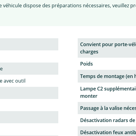
tre véhicule dispose des préparations nécessaires, veuillez
Convient pour porte-vél
charges
Poids
ne
Temps de montage (en 
 avec outil
Lampe C2 supplémentai
monter
Passage à la valise néce
Désactivation radars de
Désactivation feux antib