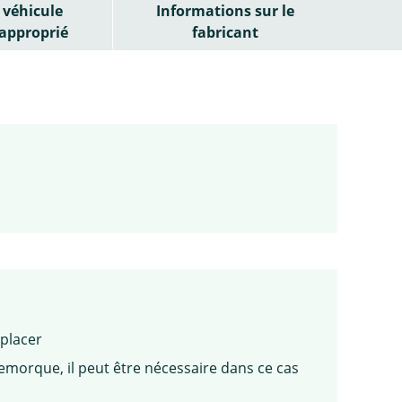
véhicule
Informations sur le
approprié
fabricant
mplacer
remorque, il peut être nécessaire dans ce cas