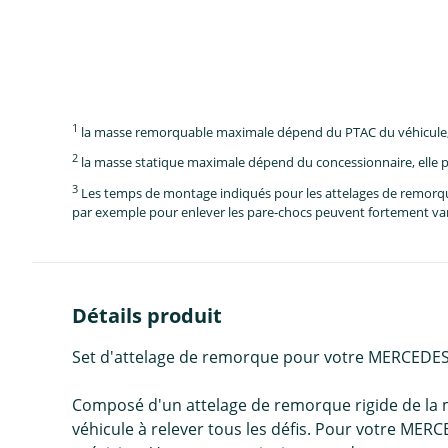
1
la masse remorquable maximale dépend du PTAC du véhicule, e
2
la masse statique maximale dépend du concessionnaire, elle p
3
Les temps de montage indiqués pour les attelages de remorque 
par exemple pour enlever les pare-chocs peuvent fortement vari
Détails produit
Set d'attelage de remorque pour votre MERCEDES
Composé d'un attelage de remorque rigide de la m
véhicule à relever tous les défis. Pour votre ME