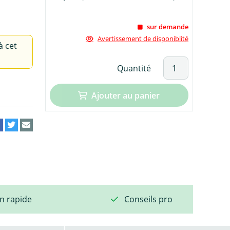
sur demande
Avertissement de disponiblité
à cet
Quantité
Ajouter au panier
on rapide
Conseils pro