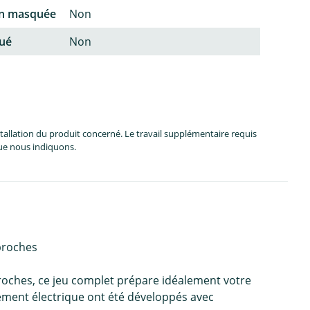
on masquée
Non
qué
Non
allation du produit concerné. Le travail supplémentaire requis
que nous indiquons.
broches
roches, ce jeu complet prépare idéalement votre
ement électrique ont été développés avec