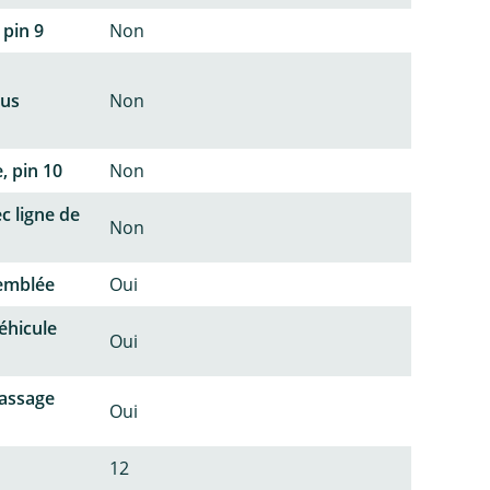
 pin 9
Non
lus
Non
, pin 10
Non
c ligne de
Non
semblée
Oui
éhicule
Oui
passage
Oui
12