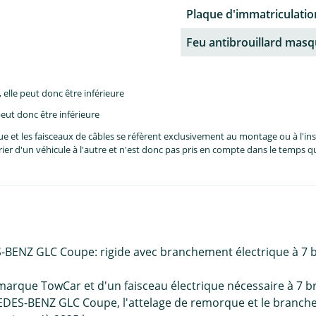
Plaque d'immatriculati
Feu antibrouillard mas
lle peut donc être inférieure
eut donc être inférieure
et les faisceaux de câbles se réfèrent exclusivement au montage ou à l'inst
er d'un véhicule à l'autre et n'est donc pas pris en compte dans le temps 
-BENZ GLC Coupe: rigide avec branchement électrique à 7 
arque TowCar et d'un faisceau électrique nécessaire à 7 b
RCEDES-BENZ GLC Coupe, l'attelage de remorque et le branch