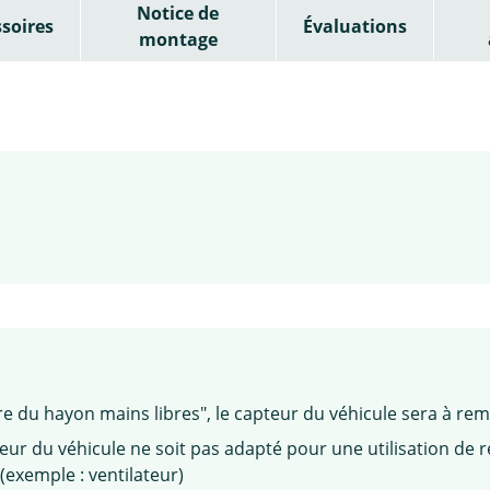
Notice de
soires
Évaluations
montage
ure du hayon mains libres", le capteur du véhicule sera à re
teur du véhicule ne soit pas adapté pour une utilisation de 
exemple : ventilateur)