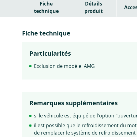
Fiche
Détails
Acces
technique
produit
Fiche technique
Particularités
Exclusion de modèle: AMG
Remarques supplémentaires
si le véhicule est équipé de l'option "ouvert
il est possible que le refroidissement du mo
de remplacer le système de refroidissement (