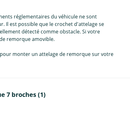
ments réglementaires du véhicule ne sont
 Il est possible que le crochet d'attelage se
uellement détecté comme obstacle. Si votre
e de remorque amovible.
e, pour monter un attelage de remorque sur votre
e 7 broches (1)