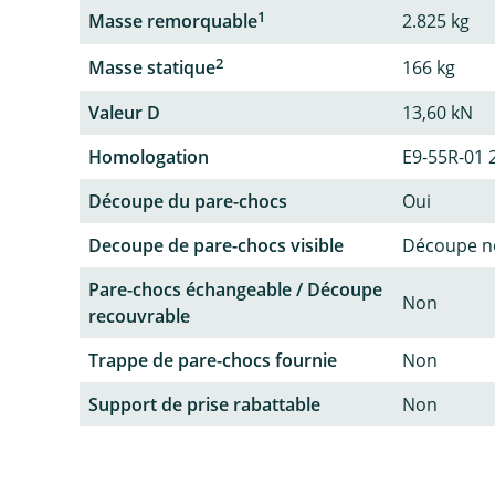
1
Masse remorquable
2.825 kg
2
Masse statique
166 kg
Valeur D
13,60 kN
Homologation
E9-55R-01 
Découpe du pare-chocs
Oui
Decoupe de pare-chocs visible
Découpe no
Pare-chocs échangeable / Découpe
Non
recouvrable
Trappe de pare-chocs fournie
Non
Support de prise rabattable
Non