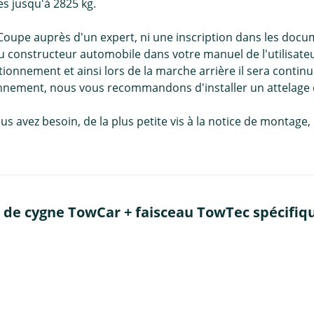
s jusqu'à 2825 kg.
oupe auprès d'un expert, ni une inscription dans les docu
u constructeur automobile dans votre manuel de l'utilisateur.
ionnement et ainsi lors de la marche arrière il sera contin
ionnement, nous vous recommandons d'installer un attelag
us avez besoin, de la plus petite vis à la notice de montag
 de cygne TowCar + faisceau TowTec spécifiqu