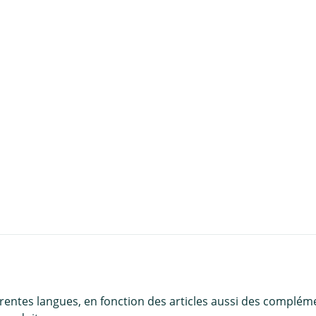
u panier
érentes langues, en fonction des articles aussi des complém