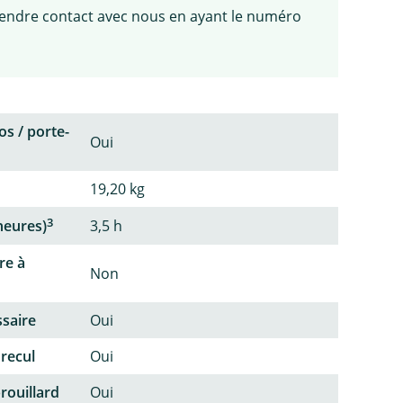
 prendre contact avec nous en ayant le numéro
os / porte-
Oui
19,20 kg
3
heures)
3,5 h
re à
Non
ssaire
Oui
 recul
Oui
rouillard
Oui