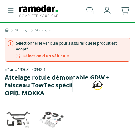
Attelage
Attelages
Sélectionner le véhicule pour s'assurer que le produit est
adapté.
Sélection d'un véhicule
n° art.: 193682-40942-1
Attelage rotule démontable GDW +
faisceau TowTec spécifique 7 broches -
OPEL MOKKA