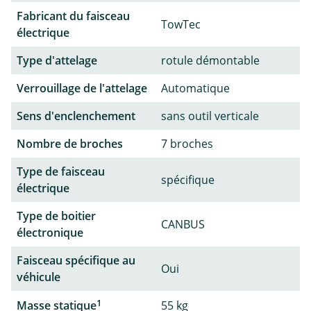
Fabricant du faisceau
TowTec
électrique
Type d'attelage
rotule démontable
Verrouillage de l'attelage
Automatique
Sens d'enclenchement
sans outil verticale
Nombre de broches
7 broches
Type de faisceau
spécifique
électrique
Type de boitier
CANBUS
électronique
Faisceau spécifique au
Oui
véhicule
1
Masse statique
55 kg