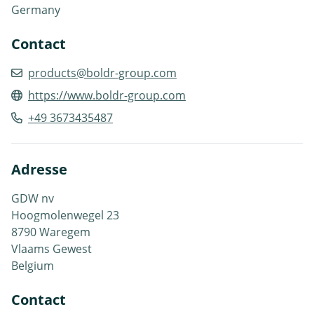
Germany
Contact
products@boldr-group.com
https://www.boldr-group.com
+49 3673435487
Adresse
GDW nv
Hoogmolenwegel 23
8790 Waregem
Vlaams Gewest
Belgium
Contact