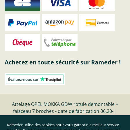
Achetez en toute sécurité sur Rameder !
Attelage OPEL MOKKA GDW rotule demontable +
faisceau 7 broches - date de fabrication 06.20- |
Rameder Attelage
Rameder utilise des cookies pour vous garantir le meilleur service