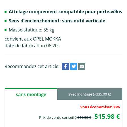
Attelage uniquement compatible pour porte-vélos
Sens d'enclenchement: sans outil verticale
Masse statique: 55 kg
convient aux OPEL MOKKA
date de fabrication 06.20 -
Recommandez cet article:
sans montage
avec montage (+335,00 €)
Vous économisez 36%
515,98 €
Prix de vente conseillé
816,00 €