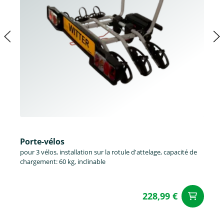
Porte-vélos
pour 3 vélos, installation sur la rotule d'attelage, capacité de
chargement: 60 kg, inclinable
228,99 €
Aj