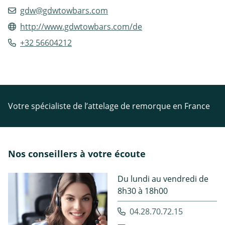
gdw@gdwtowbars.com
http://www.gdwtowbars.com/de
+32 56604212
Votre spécialiste de l’attelage de remorque en France
Nos conseillers à votre écoute
Du lundi au vendredi de
8h30 à 18h00
04.28.70.72.15