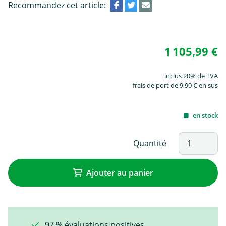
Recommandez cet article:
1 105,99 €
inclus 20% de TVA
frais de port de 9,90 € en sus
en stock
Quantité
Ajouter au panier
97 % évaluations positives