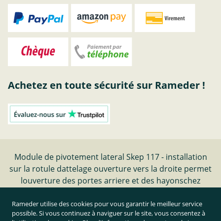
Achetez en toute sécurité sur Rameder !
Module de pivotement lateral Skep 117 - installation
sur la rotule dattelage ouverture vers la droite permet
louverture des portes arriere et des hayonschez
Rameder
Rameder utilise des cookies pour vous garantir le meilleur service
possible. Si vous continuez à naviguer sur le site, vous consentez à