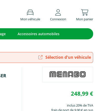
Mon véhicule
Connexion
Mon panier
lage
Accessoires automobiles
Sélection d'un véhicule
GER
248,99 €
inclus 20% de TVA
frais de port de 9,90 € en sus