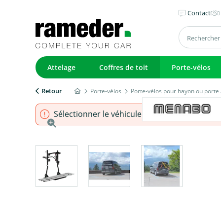
Contact
Attelage
Coffres de toit
Porte-vélos
Retour
Porte-vélos
Porte-vélos pour hayon ou porte 
Sélectionner le véhicule pour s'assurer que l