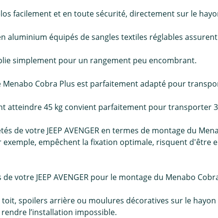
los facilement et en toute sécurité, directement sur le ha
 en aluminium équipés de sangles textiles réglables assurent
e replie simplement pour un rangement peu encombrant.
e Menabo Cobra Plus est parfaitement adapté pour transport
t atteindre 45 kg convient parfaitement pour transporter 3
tés de votre JEEP AVENGER en termes de montage du Menabo 
ar exemple, empêchent la fixation optimale, risquent d'être
tés de votre JEEP AVENGER pour le montage du Menabo Cobra
 toit, spoilers arrière ou moulures décoratives sur le hayo
endre l’installation impossible.