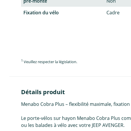
pré-monté
Non
Fixation du vélo
Cadre
1
Veuillez respecter la législation.
Détails produit
Menabo Cobra Plus – flexibilité maximale, fixation
Le porte-vélos sur hayon Menabo Cobra Plus combine
ou les balades à vélo avec votre JEEP AVENGER.