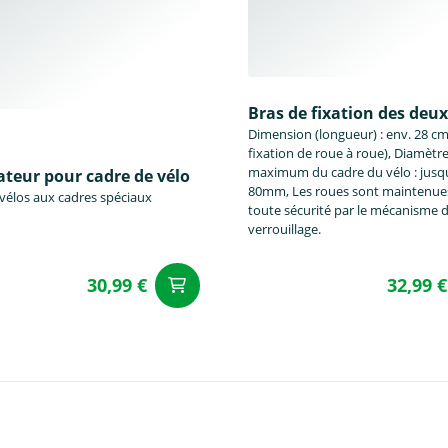
Bras de fixation des deux
Dimension (longueur) : env. 28 cm
fixation de roue à roue), Diamètr
maximum du cadre du vélo : jusq
teur pour cadre de vélo
80mm, Les roues sont maintenue
 vélos aux cadres spéciaux
toute sécurité par le mécanisme 
verrouillage.
30,99 €
32,99 €
Ajouter au panier
u panier