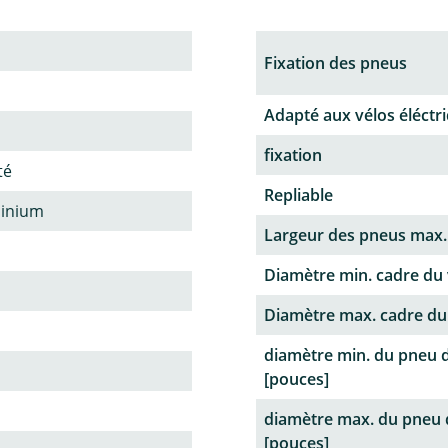
Fixation des pneus
Adapté aux vélos éléctr
fixation
té
Repliable
minium
Largeur des pneus max
Diamètre min. cadre du
Diamètre max. cadre du
diamètre min. du pneu d
[pouces]
diamètre max. du pneu 
[pouces]