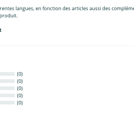
érentes langues, en fonction des articles aussi des complém
produit.
t
(0)
(0)
(0)
(0)
(0)