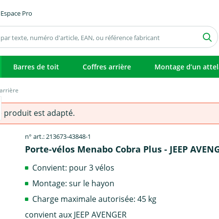
Espace Pro
Barres de toit
Coffres arrière
Montage d’un atte
arrière
e produit est adapté.
n° art.: 213673-43848-1
Porte-vélos Menabo Cobra Plus - JEEP AVEN
Convient: pour 3 vélos
Montage: sur le hayon
Charge maximale autorisée: 45 kg
convient aux JEEP AVENGER