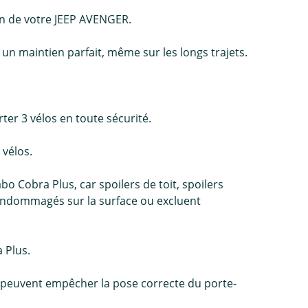
yon de votre JEEP AVENGER.
 un maintien parfait, même sur les longs trajets.
er 3 vélos en toute sécurité.
 vélos.
Cobra Plus, car spoilers de toit, spoilers
 endommagés sur la surface ou excluent
 Plus.
n peuvent empêcher la pose correcte du porte-