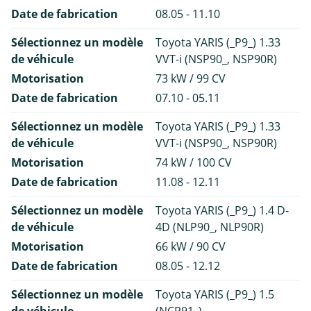
Date de fabrication
08.05 - 11.10
Sélectionnez un modèle
Toyota YARIS (_P9_) 1.33
de véhicule
VVT-i (NSP90_, NSP90R)
Motorisation
73 kW / 99 CV
Date de fabrication
07.10 - 05.11
Sélectionnez un modèle
Toyota YARIS (_P9_) 1.33
de véhicule
VVT-i (NSP90_, NSP90R)
Motorisation
74 kW / 100 CV
Date de fabrication
11.08 - 12.11
Sélectionnez un modèle
Toyota YARIS (_P9_) 1.4 D-
de véhicule
4D (NLP90_, NLP90R)
Motorisation
66 kW / 90 CV
Date de fabrication
08.05 - 12.12
Sélectionnez un modèle
Toyota YARIS (_P9_) 1.5