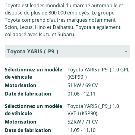
Toyota est leader mondial du marché automobile et
dispose de plus de 300 000 employés. Le groupe
Toyota comprend d'autres marques notamment
Scion, Lexus, Hino et Daihatsu. Toyota a également
collaboré avec Isuzu et Subaru.
Toyota YARIS (_P9_)
Sélectionnez un modèle
Toyota YARIS (_P9_) 1.0 GPL
de véhicule
(KSP90_)
Motorisation
51 kW / 69 CV
Date de fabrication
01.06 - 12.11
Sélectionnez un modèle
Toyota YARIS (_P9_) 1.0
de véhicule
VVT-i (KSP90)
Motorisation
52 kW / 71 CV
Date de fabrication
11.05 - 11.10