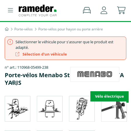
Porte-vélos
Porte-vélos pour hayon ou porte arrière
Sélectionner le véhicule pour s'assurer que le produit est
adapté.
Sélection d'un véhicule
n° art.: 110968-05499-238
Porte-vélos Menabo Stand Up 3 - TOYOTA
YARIS
Vélo électrique