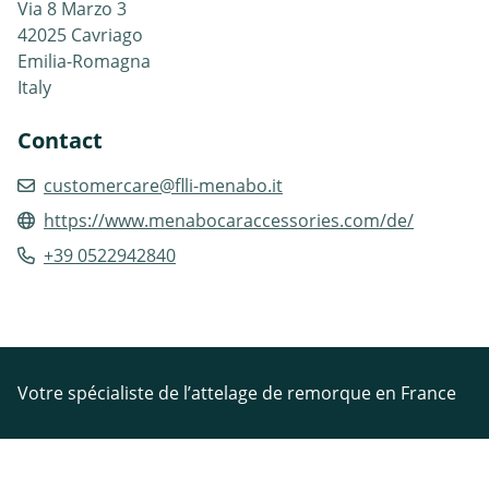
Via 8 Marzo 3
42025 Cavriago
Emilia-Romagna
Italy
Contact
customercare@flli-menabo.it
https://www.menabocaraccessories.com/de/
+39 0522942840
Votre spécialiste de l’attelage de remorque en France