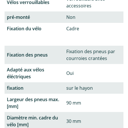
Vélos verrouillables
accessoires
pré-monté
Non
Fixation du vélo
Cadre
Fixation des pneus par
Fixation des pneus
courroies crantées
Adapté aux vélos
Oui
éléctriques
fixation
sur le hayon
Largeur des pneus max.
90 mm
[mm]
Diamètre min. cadre du
30 mm
vélo [mm]