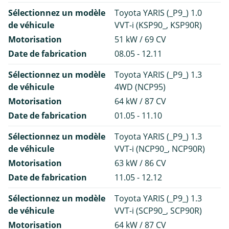
Sélectionnez un modèle
Toyota YARIS (_P9_) 1.0
de véhicule
VVT-i (KSP90_, KSP90R)
Motorisation
51 kW / 69 CV
Date de fabrication
08.05 - 12.11
Sélectionnez un modèle
Toyota YARIS (_P9_) 1.3
de véhicule
4WD (NCP95)
Motorisation
64 kW / 87 CV
Date de fabrication
01.05 - 11.10
Sélectionnez un modèle
Toyota YARIS (_P9_) 1.3
de véhicule
VVT-i (NCP90_, NCP90R)
Motorisation
63 kW / 86 CV
Date de fabrication
11.05 - 12.12
Sélectionnez un modèle
Toyota YARIS (_P9_) 1.3
de véhicule
VVT-i (SCP90_, SCP90R)
Motorisation
64 kW / 87 CV