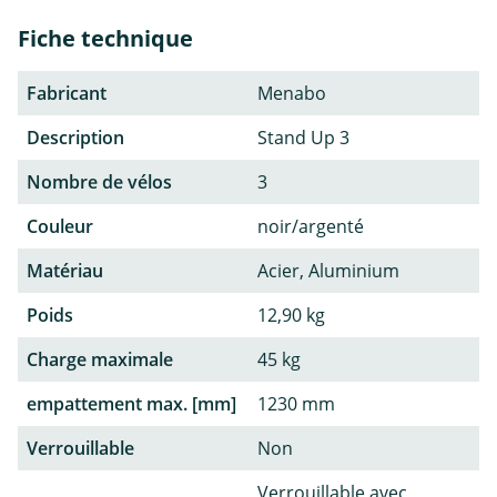
Fiche technique
Fabricant
Menabo
Description
Stand Up 3
Nombre de vélos
3
Couleur
noir/argenté
Matériau
Acier, Aluminium
Poids
12,90 kg
Charge maximale
45 kg
empattement max. [mm]
1230 mm
Verrouillable
Non
Verrouillable avec