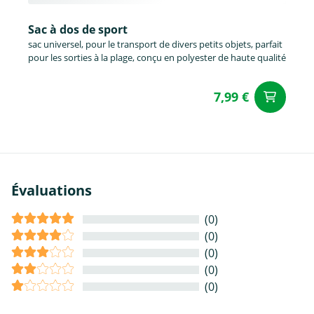
Sac à dos de sport
sac universel, pour le transport de divers petits objets, parfait
pour les sorties à la plage, conçu en polyester de haute qualité
7,99 €
Aj
Évaluations
(0)
(0)
(0)
(0)
(0)