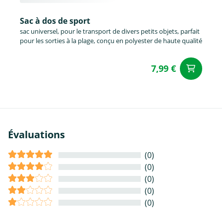
Sac à dos de sport
sac universel, pour le transport de divers petits objets, parfait
pour les sorties à la plage, conçu en polyester de haute qualité
7,99 €
Aj
Évaluations
(0)
(0)
(0)
(0)
(0)