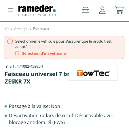
Attelage
Faisceaux
Sélectionner le véhicule pour s'assurer que le produit est
adapté.
Sélection d'un véhicule
n° art.: 171082-45895-1
Faisceau universel 7 broches, TowTec -
ZEEKR 7X
Passage à la valise: Non
Désactivation radars de recul: Désactivable avec
blocage antidém. él (EWS)