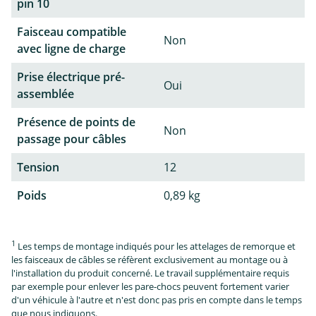
pin 10
Faisceau compatible
Non
avec ligne de charge
Prise électrique pré-
Oui
assemblée
Présence de points de
Non
passage pour câbles
Tension
12
Poids
0,89 kg
1
Les temps de montage indiqués pour les attelages de remorque et
les faisceaux de câbles se réfèrent exclusivement au montage ou à
l'installation du produit concerné. Le travail supplémentaire requis
par exemple pour enlever les pare-chocs peuvent fortement varier
d'un véhicule à l'autre et n'est donc pas pris en compte dans le temps
que nous indiquons.