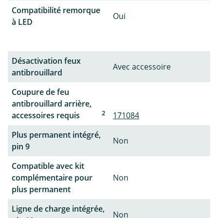
Compatibilité remorque
Oui
à LED
Désactivation feux
Avec accessoire
antibrouillard
Coupure de feu
antibrouillard arrière,
2
accessoires requis
171084
Plus permanent intégré,
Non
pin 9
Compatible avec kit
complémentaire pour
Non
plus permanent
Ligne de charge intégrée,
Non