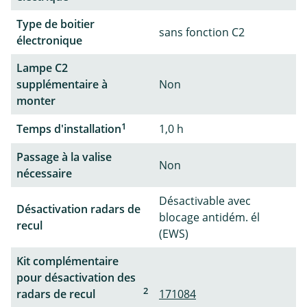
Type de boitier
sans fonction C2
électronique
Lampe C2
supplémentaire à
Non
monter
1
Temps d'installation
1,0 h
Passage à la valise
Non
nécessaire
Désactivable avec
Désactivation radars de
blocage antidém. él
recul
(EWS)
Kit complémentaire
pour désactivation des
2
radars de recul
171084