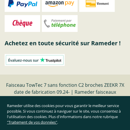
Achetez en toute sécurité sur Rameder !
Faisceau TowTec 7 sans fonction C2 broches ZEEKR 7X
date de fabrication 09.24- | Rameder faisceaux
electriques
Rameder utilise des cookies pour vous garantir le meilleur service
possible. Si vous continuez à naviguer sur le site, vous consentez à
Résilier le contrat
l'utilisation des cookies. Plus d'informations dans notre rubrique
"Traitement de vos données"
.