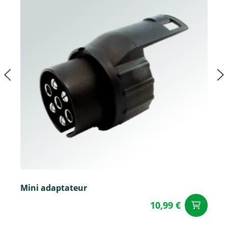
Mini adaptateur
10,99 €
Aj