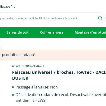
Espace Pro
Barres de toit
Coffres arrière
Montage d’un atte
e produit est adapté.
n° art.: 171082-38462-1
Faisceau universel 7 broches, TowTec - DACI
DUSTER
Passage à la valise: Non
Désactivation radars de recul: Désactivable avec b
antidém. él (EWS)