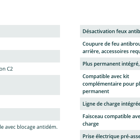
Désactivation feux antib
Coupure de feu antibrou
arrière, accessoires req
Plus permanent intégré,
ion C2
Compatible avec kit
complémentaire pour p
permanent
Ligne de charge intégrée
Faisceau compatible ave
charge
le avec blocage antidém.
Prise électrique pré-as