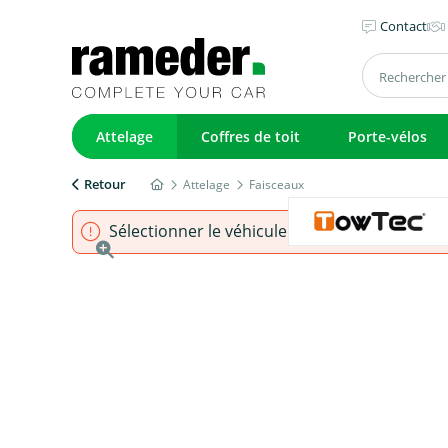
Contact
Attelage
Coffres de toit
Porte-vélos
Retour
Attelage
Faisceaux
Sélectionner le véhicule pour s'assurer que l