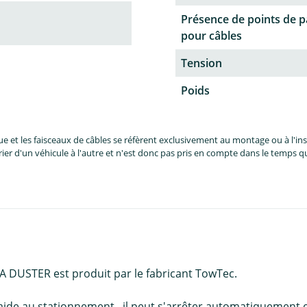
Présence de points de 
pour câbles
Tension
Poids
et les faisceaux de câbles se réfèrent exclusivement au montage ou à l'inst
er d'un véhicule à l'autre et n'est donc pas pris en compte dans le temps 
IA DUSTER est produit par le fabricant TowTec.
d'aide au stationnement , il peut s'arrêter automatiquement 