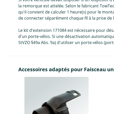
la remorque est attelée. Selon le fabricant TowTe
qu'il convient de calculer 1 heure(s) pour le mont
de connecter séparément chaque fil à la prise de
Le kit d'extension 171084 est nécessaire pour dés
d'un porte-vélos. Si une désactivation automatique 
StVZO §49a Abs. 9a) d'utiliser un porte-vélos (port
Accessoires adaptés pour Faisceau uni