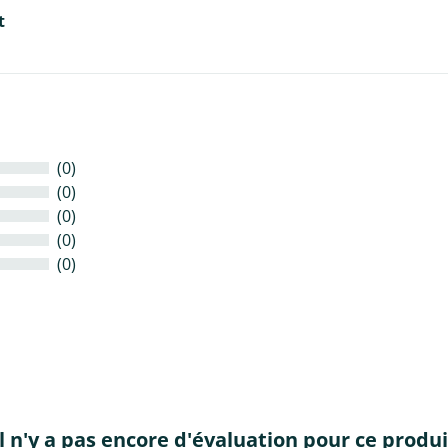
t
(0)
(0)
(0)
(0)
(0)
Il n'y a pas encore d'évaluation pour ce produi