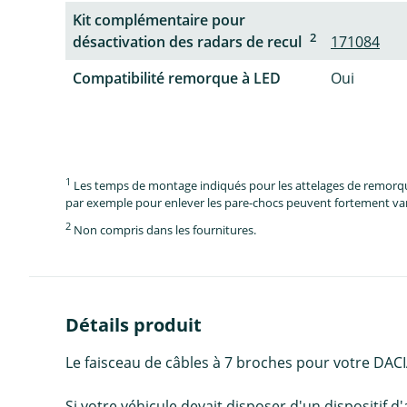
Kit complémentaire pour
2
désactivation des radars de recul
171084
Compatibilité remorque à LED
Oui
1
Les temps de montage indiqués pour les attelages de remorque 
par exemple pour enlever les pare-chocs peuvent fortement vari
2
Non compris dans les fournitures.
Détails produit
Le faisceau de câbles à 7 broches pour votre DAC
Si votre véhicule devait disposer d'un dispositif 