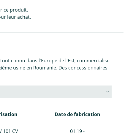
r ce produit.
ur leur achat.
urtout connu dans l'Europe de l'Est, commercialise
euxième usine en Roumanie. Des concessionnaires
isation
Date de fabrication
/ 101 CV
01.19 -