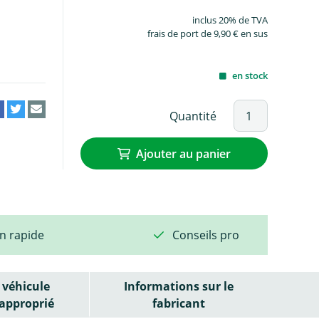
inclus 20% de TVA
frais de port de 9,90 € en sus
en stock
Quantité
Ajouter au panier
on rapide
Conseils pro
véhicule
Informations sur le
approprié
fabricant