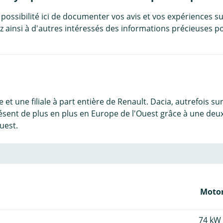
 possibilité ici de documenter vos avis et vos expériences su
 ainsi à d'autres intéressés des informations précieuses po
 et une filiale à part entière de Renault. Dacia, autrefois s
résent de plus en plus en Europe de l'Ouest grâce à une d
uest.
Motor
74 kW 