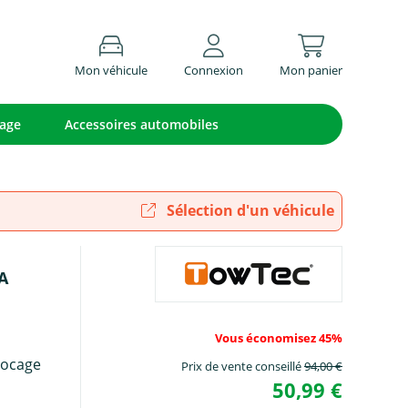
Mon véhicule
Connexion
Mon panier
lage
Accessoires automobiles
Sélection d'un véhicule
A
Vous économisez 45%
locage
Prix de vente conseillé
94,00 €
50,99 €