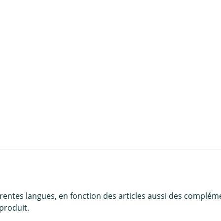
u panier
érentes langues, en fonction des articles aussi des complém
produit.