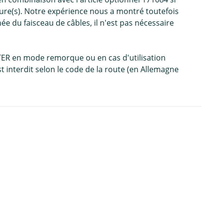
eure(s). Notre expérience nous a montré toutefois
ée du faisceau de câbles, il n'est pas nécessaire
USTER en mode remorque ou en cas d'utilisation
st interdit selon le code de la route (en Allemagne