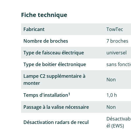
Fiche technique
Fabricant
TowTec
Nombre de broches
7 broches
Type de faisceau électrique
universel
Type de boitier électronique
sans fonct
Lampe C2 supplémentaire à
Non
monter
1
Temps d'installation
1,0 h
Passage à la valise nécessaire
Non
Désactivab
Désactivation radars de recul
él (EWS)