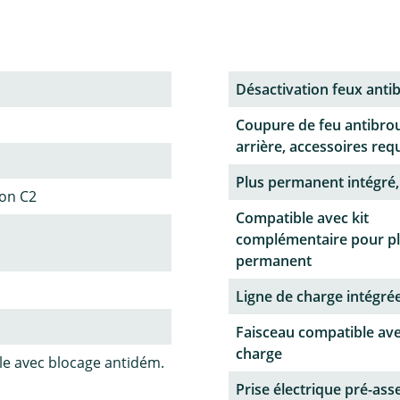
Désactivation feux antib
Coupure de feu antibrou
arrière, accessoires req
Plus permanent intégré,
ion C2
Compatible avec kit
complémentaire pour p
permanent
Ligne de charge intégrée
Faisceau compatible ave
charge
le avec blocage antidém.
Prise électrique pré-as