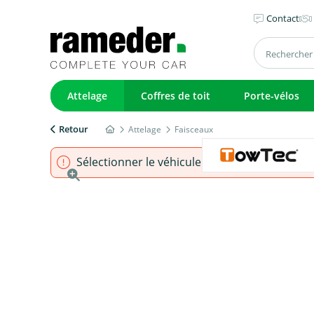
Contact
Attelage
Coffres de toit
Porte-vélos
Retour
Attelage
Faisceaux
Sélectionner le véhicule pour s'assurer que l