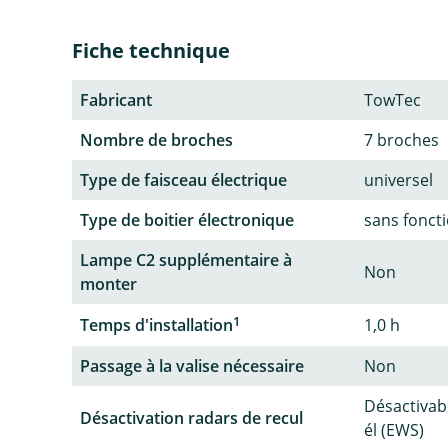
Fiche technique
Fabricant
TowTec
Nombre de broches
7 broches
Type de faisceau électrique
universel
Type de boitier électronique
sans fonct
Lampe C2 supplémentaire à
Non
monter
1
Temps d'installation
1,0 h
Passage à la valise nécessaire
Non
Désactivab
Désactivation radars de recul
él (EWS)