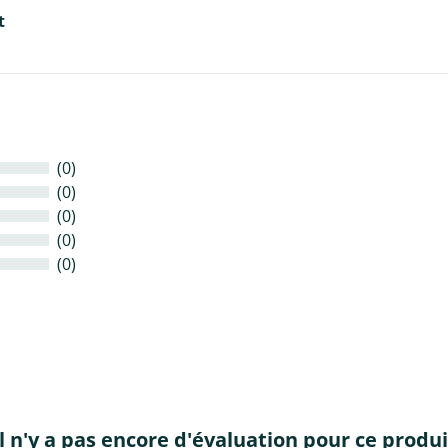
t
(0)
(0)
(0)
(0)
(0)
Il n'y a pas encore d'évaluation pour ce produi