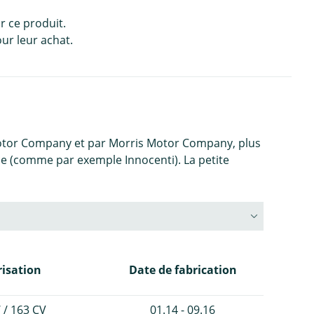
r ce produit.
ur leur achat.
n Motor Company et par Morris Motor Company, plus
ce (comme par exemple Innocenti). La petite
isation
Date de fabrication
 / 163 CV
01.14 - 09.16