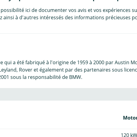
 possibilité ici de documenter vos avis et vos expériences su
 ainsi à d'autres intéressés des informations précieuses po
re qui a été fabriqué à l'origine de 1959 à 2000 par Austi
 Leyland, Rover et également par des partenaires sous licen
2001 sous la responsabilité de BMW.
Motor
120 kW