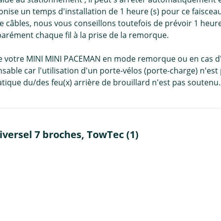
onise un temps d'installation de 1 heure (s) pour ce faiscea
câbles, nous vous conseillons toutefois de prévoir 1 heure
parément chaque fil à la prise de la remorque.
d de votre MINI MINI PACEMAN en mode remorque ou en cas d'u
sable car l'utilisation d'un porte-vélos (porte-charge) n'es
ique du/des feu(x) arrière de brouillard n'est pas soutenu.
versel 7 broches, TowTec (1)