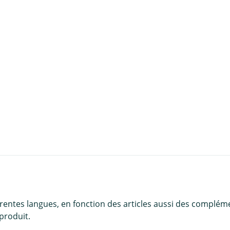
u panier
érentes langues, en fonction des articles aussi des complém
produit.