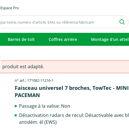
Espace Pro
Barres de toit
Coffres arrière
Montage d’un atte
e produit est adapté.
n° art.: 171082-11216-1
Faisceau universel 7 broches, TowTec - MIN
PACEMAN
Passage à la valise: Non
Désactivation radars de recul: Désactivable avec b
antidém. él (EWS)