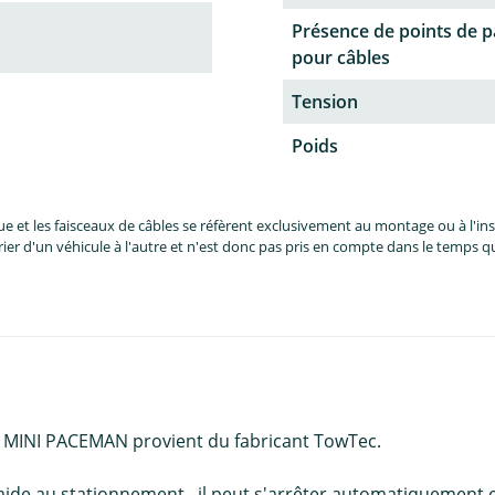
Présence de points de 
pour câbles
Tension
Poids
et les faisceaux de câbles se réfèrent exclusivement au montage ou à l'inst
er d'un véhicule à l'autre et n'est donc pas pris en compte dans le temps 
NI MINI PACEMAN provient du fabricant TowTec.
d'aide au stationnement , il peut s'arrêter automatiquement 