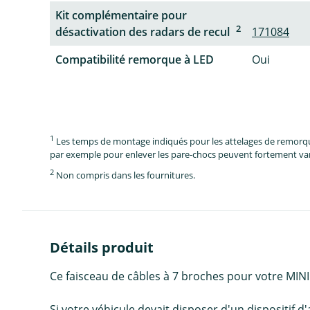
Kit complémentaire pour
2
désactivation des radars de recul
171084
Compatibilité remorque à LED
Oui
1
Les temps de montage indiqués pour les attelages de remorque 
par exemple pour enlever les pare-chocs peuvent fortement vari
2
Non compris dans les fournitures.
Détails produit
Ce faisceau de câbles à 7 broches pour votre MI
Si votre véhicule devait disposer d'un dispositif 