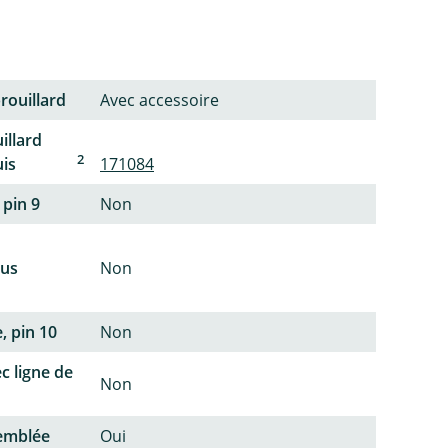
rouillard
Avec accessoire
illard
2
uis
171084
 pin 9
Non
lus
Non
, pin 10
Non
c ligne de
Non
semblée
Oui