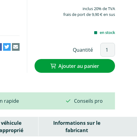
inclus 20% de TVA
frais de port de 9,90 € en sus
en stock
Quantité
Ajouter au panier
on rapide
Conseils pro
véhicule
Informations sur le
approprié
fabricant