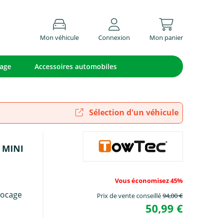
Mon véhicule
Connexion
Mon panier
lage
Accessoires automobiles
Sélection d'un véhicule
I MINI
Vous économisez 45%
locage
Prix de vente conseillé
94,00 €
50,99 €