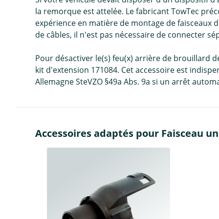
la remorque est attelée. Le fabricant TowTec préc
expérience en matière de montage de faisceaux de 
de câbles, il n'est pas nécessaire de connecter sé
Pour désactiver le(s) feu(x) arrière de brouillar
kit d'extension 171084. Cet accessoire est indispen
Allemagne SteVZO §49a Abs. 9a si un arrêt automat
Accessoires adaptés pour Faisceau uni