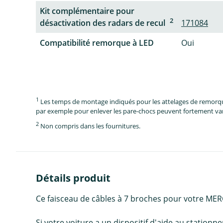
Kit complémentaire pour
2
désactivation des radars de recul
171084
Compatibilité remorque à LED
Oui
1
Les temps de montage indiqués pour les attelages de remorque 
par exemple pour enlever les pare-chocs peuvent fortement vari
2
Non compris dans les fournitures.
Détails produit
Ce faisceau de câbles à 7 broches pour votre M
Si votre voiture a un dispositif d'aide au station