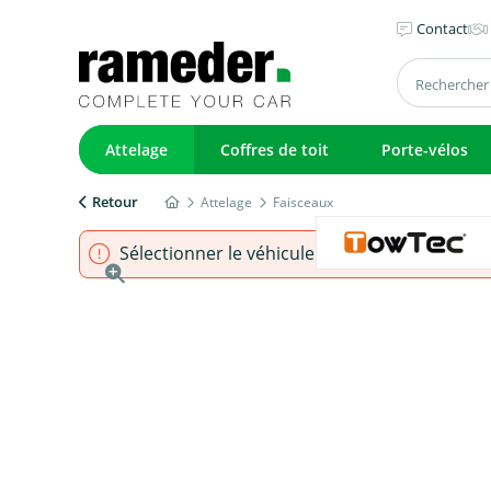
Contact
Attelage
Coffres de toit
Porte-vélos
Retour
Attelage
Faisceaux
Sélectionner le véhicule pour s'assurer que l