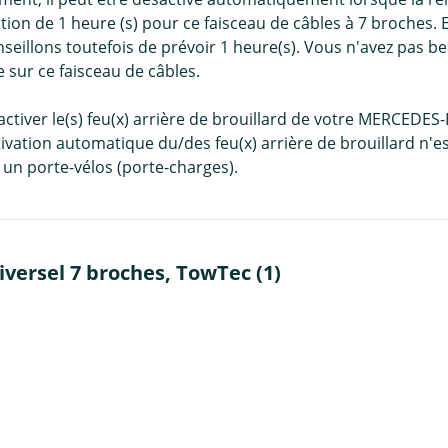
tion de 1 heure (s) pour ce faisceau de câbles à 7 broches.
illons toutefois de prévoir 1 heure(s). Vous n'avez pas bes
 sur ce faisceau de câbles.
ésactiver le(s) feu(x) arrière de brouillard de votre MER
tivation automatique du/des feu(x) arrière de brouillard n'est
 un porte-vélos (porte-charges).
versel 7 broches, TowTec (1)