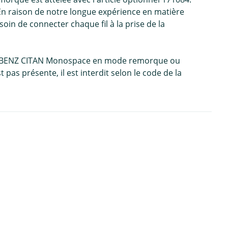
 En raison de notre longue expérience en matière
oin de connecter chaque fil à la prise de la
CEDES-BENZ CITAN Monospace en mode remorque ou
 pas présente, il est interdit selon le code de la