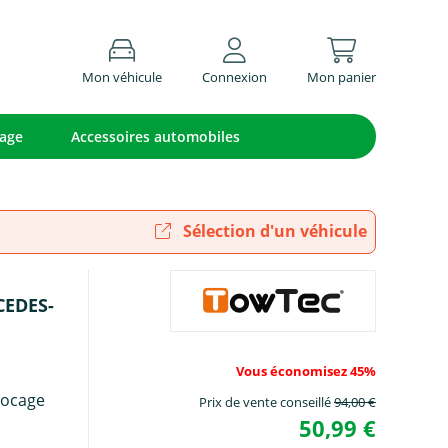
Mon véhicule
Connexion
Mon panier
lage
Accessoires automobiles
Sélection d'un véhicule
CEDES-
Vous économisez 45%
locage
Prix de vente conseillé
94,00 €
50,99 €