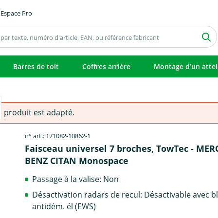
Espace Pro
Barres de toit
Coffres arrière
Montage d’un atte
e produit est adapté.
n° art.: 171082-10862-1
Faisceau universel 7 broches, TowTec - MER
BENZ CITAN Monospace
Passage à la valise: Non
Désactivation radars de recul: Désactivable avec b
antidém. él (EWS)