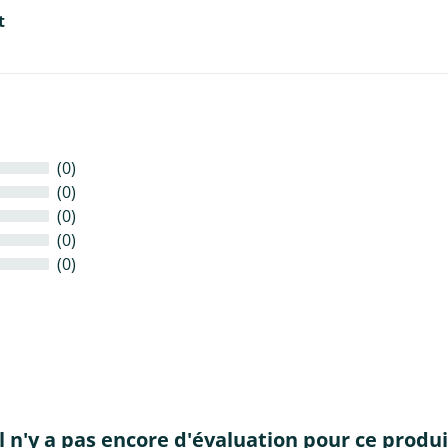
t
(0)
(0)
(0)
(0)
(0)
Il n'y a pas encore d'évaluation pour ce produi