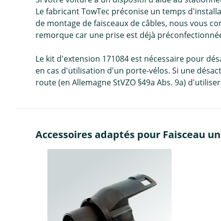
Le fabricant TowTec préconise un temps d'installa
de montage de faisceaux de câbles, nous vous conse
remorque car une prise est déjà préconfectionnée
Le kit d'extension 171084 est nécessaire pour d
en cas d'utilisation d'un porte-vélos. Si une désac
route (en Allemagne StVZO §49a Abs. 9a) d'utiliser
Accessoires adaptés pour Faisceau uni