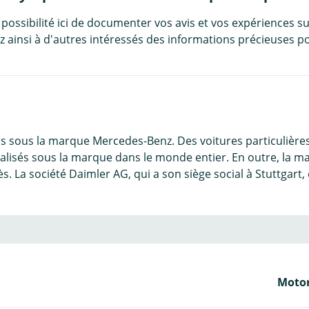
 possibilité ici de documenter vos avis et vos expériences su
 ainsi à d'autres intéressés des informations précieuses po
us sous la marque Mercedes-Benz. Des voitures particulièr
ialisés sous la marque dans le monde entier. En outre, la 
La société Daimler AG, qui a son siège social à Stuttgart,
Motor