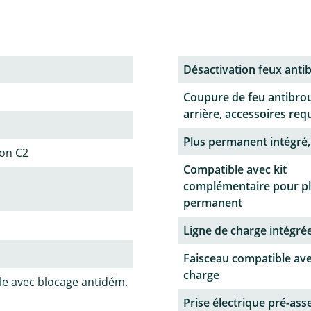
Désactivation feux antib
Coupure de feu antibrou
arrière, accessoires req
Plus permanent intégré,
ion C2
Compatible avec kit
complémentaire pour p
permanent
Ligne de charge intégrée
Faisceau compatible ave
charge
le avec blocage antidém.
Prise électrique pré-as