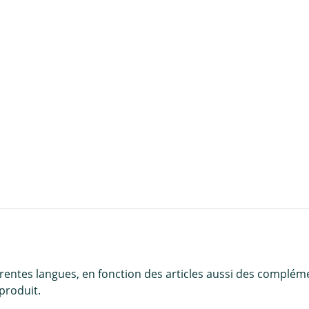
u panier
érentes langues, en fonction des articles aussi des complém
produit.