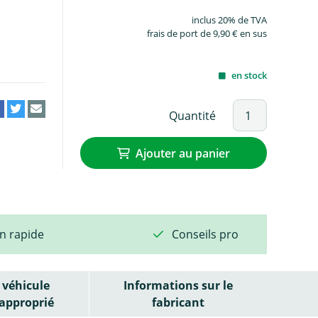
inclus 20% de TVA
frais de port de 9,90 € en sus
en stock
Quantité
Ajouter au panier
on rapide
Conseils pro
véhicule
Informations sur le
approprié
fabricant