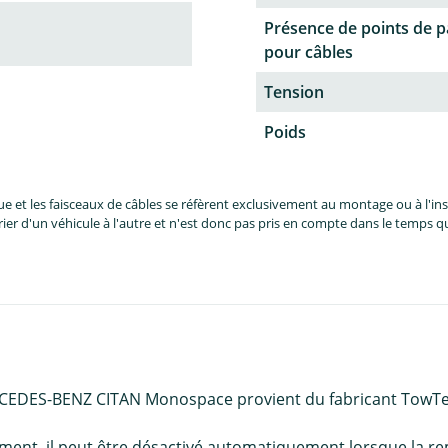
Présence de points de 
pour câbles
Tension
Poids
et les faisceaux de câbles se réfèrent exclusivement au montage ou à l'inst
er d'un véhicule à l'autre et n'est donc pas pris en compte dans le temps 
ERCEDES-BENZ CITAN Monospace provient du fabricant TowTe
nement, il peut être désactivé automatiquement lorsque la re