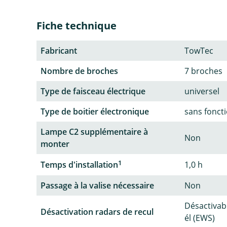
Fiche technique
Fabricant
TowTec
Nombre de broches
7 broches
Type de faisceau électrique
universel
Type de boitier électronique
sans fonct
Lampe C2 supplémentaire à
Non
monter
1
Temps d'installation
1,0 h
Passage à la valise nécessaire
Non
Désactivab
Désactivation radars de recul
él (EWS)