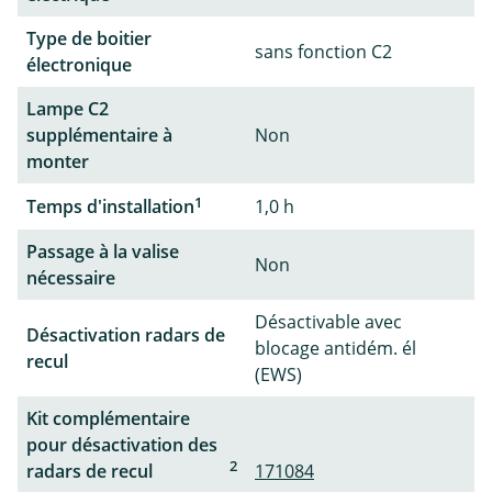
Type de boitier
sans fonction C2
électronique
Lampe C2
supplémentaire à
Non
monter
1
Temps d'installation
1,0 h
Passage à la valise
Non
nécessaire
Désactivable avec
Désactivation radars de
blocage antidém. él
recul
(EWS)
Kit complémentaire
pour désactivation des
2
radars de recul
171084