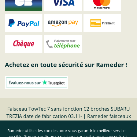
Achetez en toute sécurité sur Rameder !
Faisceau TowTec 7 sans fonction C2 broches SUBARU
TREZIA date de fabrication 03.11- | Rameder faisceaux
electriques
Rameder utilise des cookies pour vous garantir le meilleur service
possible. Si vous continuez à naviguer sur le site, vous consentez à