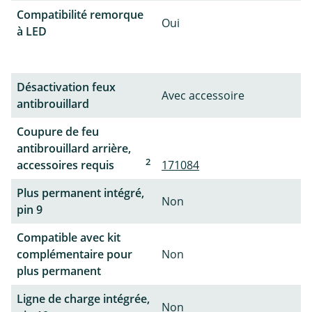
Compatibilité remorque
Oui
à LED
Désactivation feux
Avec accessoire
antibrouillard
Coupure de feu
antibrouillard arrière,
2
accessoires requis
171084
Plus permanent intégré,
Non
pin 9
Compatible avec kit
complémentaire pour
Non
plus permanent
Ligne de charge intégrée,
Non