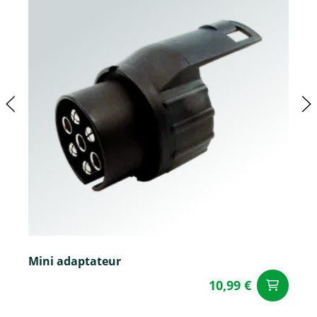
Mini adaptateur
10,99 €
Aj