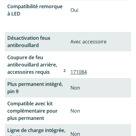
Compatibilité remorque
Oui
à LED
Désactivation feux
Avec accessoire
antibrouillard
Coupure de feu
antibrouillard arrière,
2
accessoires requis
171084
Plus permanent intégré,
Non
pin 9
Compatible avec kit
complémentaire pour
Non
plus permanent
Ligne de charge intégrée,
Non