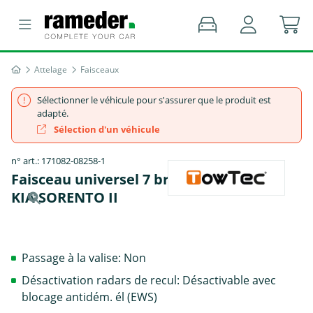
Attelage
Faisceaux
Sélectionner le véhicule pour s'assurer que le produit est
adapté.
Sélection d'un véhicule
n° art.: 171082-08258-1
Faisceau universel 7 broches, TowTec -
KIA SORENTO II
Passage à la valise: Non
Désactivation radars de recul: Désactivable avec
blocage antidém. él (EWS)