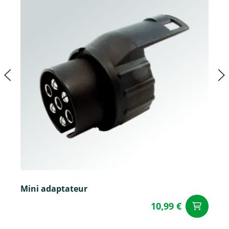
Mini adaptateur
10,99 €
Aj