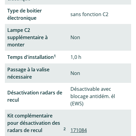
Type de boitier
sans fonction C2
électronique
Lampe C2
supplémentaire à
Non
monter
1
Temps d'installation
1,0 h
Passage à la valise
Non
nécessaire
Désactivable avec
Désactivation radars de
blocage antidém. él
recul
(EWS)
Kit complémentaire
pour désactivation des
2
radars de recul
171084