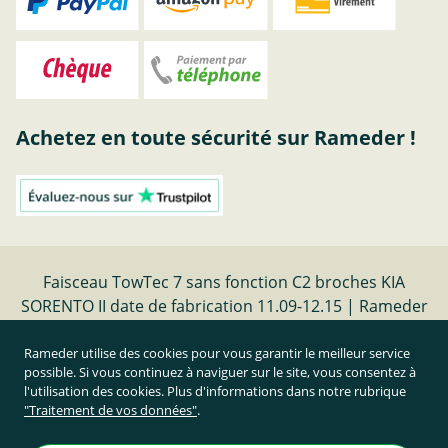
Achetez en toute sécurité sur Rameder !
Faisceau TowTec 7 sans fonction C2 broches KIA
SORENTO II date de fabrication 11.09-12.15 | Rameder
faisceaux electriques
Rameder utilise des cookies pour vous garantir le meilleur service
possible. Si vous continuez à naviguer sur le site, vous consentez à
Résilier le contrat
l'utilisation des cookies. Plus d'informations dans notre rubrique
"Traitement de vos données"
.
Prix TTC et hors frais de port