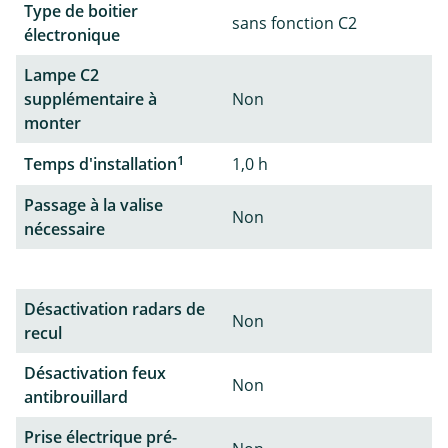
Type de boitier
sans fonction C2
électronique
Lampe C2
supplémentaire à
Non
monter
1
Temps d'installation
1,0 h
Passage à la valise
Non
nécessaire
Désactivation radars de
Non
recul
Désactivation feux
Non
antibrouillard
Prise électrique pré-