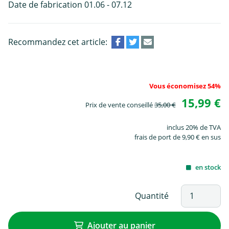
Date de fabrication 01.06 - 07.12
Recommandez cet article:
Vous économisez 54%
15,99 €
Prix de vente conseillé
35,00 €
inclus 20% de TVA
frais de port de 9,90 € en sus
en stock
Quantité
Ajouter au panier