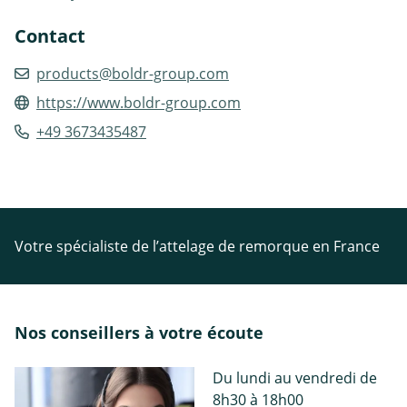
Contact
products@boldr-group.com
https://www.boldr-group.com
+49 3673435487
Votre spécialiste de l’attelage de remorque en France
Nos conseillers à votre écoute
Du lundi au vendredi de
8h30 à 18h00