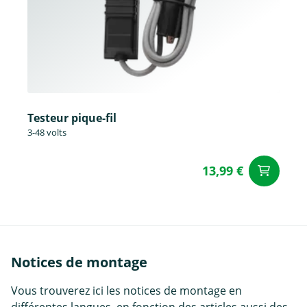
Testeur pique-fil
3-48 volts
13,99 €
Aj
Notices de montage
Vous trouverez ici les notices de montage en