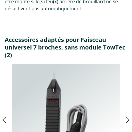
être monté si le(s) feu(x) arrière de brouillard ne se
désactivent pas automatiquement.
Accessoires adaptés pour Faisceau
universel 7 broches, sans module TowTec
(2)