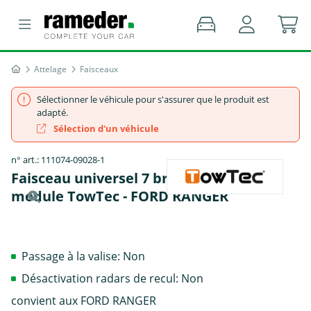
Attelage
Faisceaux
Sélectionner le véhicule pour s'assurer que le produit est
adapté.
Sélection d'un véhicule
n° art.: 111074-09028-1
Faisceau universel 7 broches, sans
module TowTec - FORD RANGER
Passage à la valise: Non
Désactivation radars de recul: Non
convient aux FORD RANGER