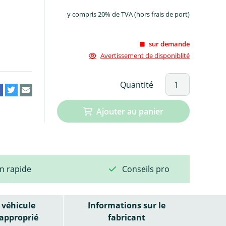
y compris 20% de TVA (hors frais de port)
sur demande
Avertissement de disponiblité
Quantité
Ajouter au panier
on rapide
Conseils pro
véhicule
Informations sur le
approprié
fabricant