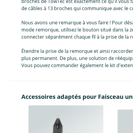
broches de TowTec est exactement ce qu'il vous fa
de câbles à 13 broches qui communique avec le con
Nous avons une remarque à vous faire ! Pour dés
mode remorque, utilisez le bouton situé dans la z
connecter séparément chaque fil à la prise de la
Étendre la prise de la remorque et ainsi raccord
plus permanent. De plus, une solution de rééquip
Vous pouvez commander également le kit d'extens
Accessoires adaptés pour Faisceau uni