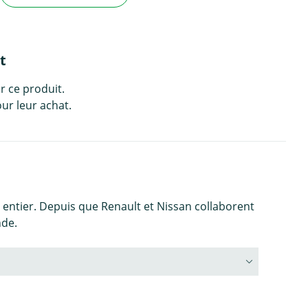
t
r ce produit.
ur leur achat.
entier. Depuis que Renault et Nissan collaborent
nde.