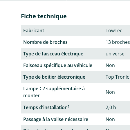
Fiche technique
Fabricant
TowTec
Nombre de broches
13 broches
Type de faisceau électrique
universel
Faisceau spécifique au véhicule
Non
Type de boitier électronique
Top Tronic
Lampe C2 supplémentaire à
Non
monter
1
Temps d'installation
2,0 h
Passage à la valise nécessaire
Non