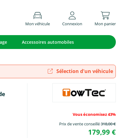
Mon véhicule
Connexion
Mon panier
lage
Accessoires automobiles
Sélection d'un véhicule
de
Vous économisez 43%
Prix de vente conseillé
318,00 €
179,99 €