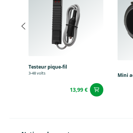
Testeur pique-fil
3-48 volts
Mini 
13,99 €
Ajouter a