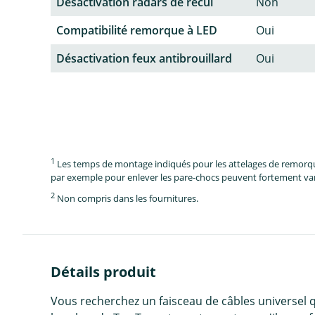
Désactivation radars de recul
Non
Compatibilité remorque à LED
Oui
Désactivation feux antibrouillard
Oui
1
Les temps de montage indiqués pour les attelages de remorque 
par exemple pour enlever les pare-chocs peuvent fortement vari
2
Non compris dans les fournitures.
Détails produit
Vous recherchez un faisceau de câbles universel 