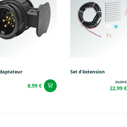
adaptateur
Set d'éxtension
39,00 €
8,99 €
Ajouter au panier
u panier
22,99 €