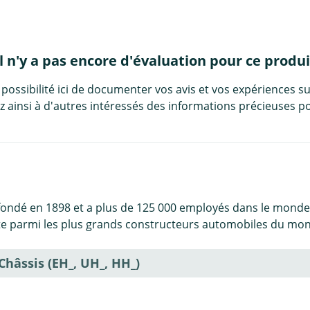
Il n'y a pas encore d'évaluation pour ce produi
 possibilité ici de documenter vos avis et vos expériences su
 ainsi à d'autres intéressés des informations précieuses po
fondé en 1898 et a plus de 125 000 employés dans le monde 
pte parmi les plus grands constructeurs automobiles du mo
hâssis (EH_, UH_, HH_)