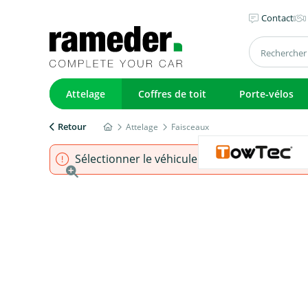
Contact
Attelage
Coffres de toit
Porte-vélos
Retour
Attelage
Faisceaux
Sélectionner le véhicule pour s'assurer que l