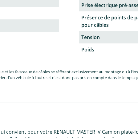
Prise électrique pré-as
Présence de points de 
pour câbles
Tension
Poids
et les faisceaux de câbles se réfèrent exclusivement au montage ou à l'inst
er d'un véhicule à l'autre et n'est donc pas pris en compte dans le temps 
qui convient pour votre RENAULT MASTER IV Camion plate-for