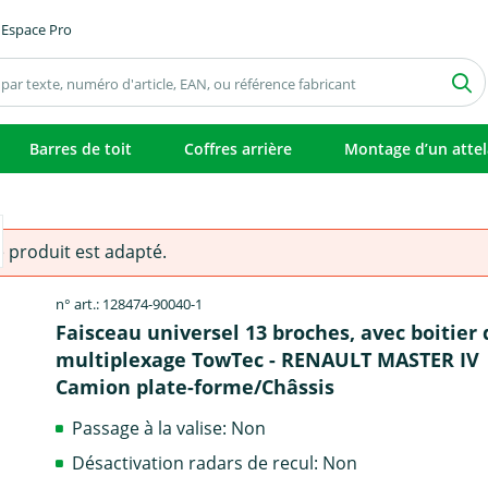
Espace Pro
Barres de toit
Coffres arrière
Montage d’un atte
e produit est adapté.
n° art.: 128474-90040-1
Faisceau universel 13 broches, avec boitier 
multiplexage TowTec - RENAULT MASTER IV
Camion plate-forme/Châssis
Passage à la valise: Non
Désactivation radars de recul: Non