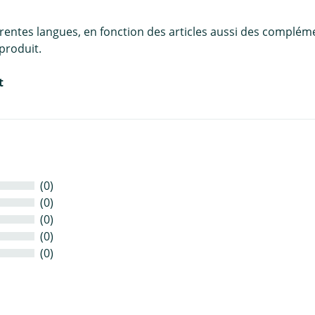
érentes langues, en fonction des articles aussi des complém
produit.
t
(0)
(0)
(0)
(0)
(0)