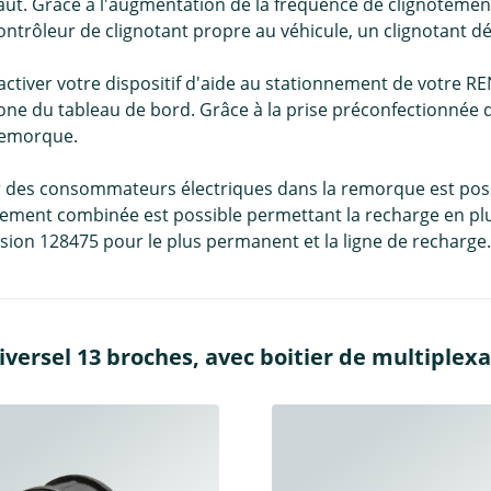
ut. Grâce à l'augmentation de la fréquence de clignotement s
trôleur de clignotant propre au véhicule, un clignotant défa
activer votre dispositif d'aide au stationnement de votre
one du tableau de bord. Grâce à la prise préconfectionnée du
 remorque.
er des consommateurs électriques dans la remorque est possi
ement combinée est possible permettant la recharge en plu
ion 128475 pour le plus permanent et la ligne de recharge.
versel 13 broches, avec boitier de multiplex