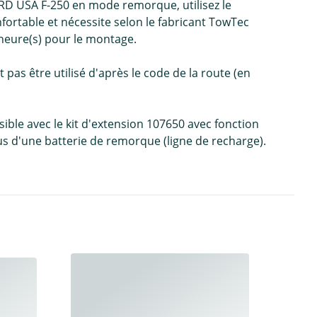
ORD USA F-250 en mode remorque, utilisez le
nfortable et nécessite selon le fabricant TowTec
 heure(s) pour le montage.
 pas être utilisé d'après le code de la route (en
ble avec le kit d'extension 107650 avec fonction
s d'une batterie de remorque (ligne de recharge).