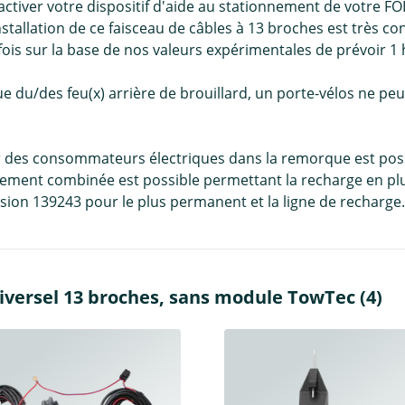
ctiver votre dispositif d'aide au stationnement de votre F
stallation de ce faisceau de câbles à 13 broches est très co
fois sur la base de nos valeurs expérimentales de prévoir 1
e du/des feu(x) arrière de brouillard, un porte-vélos ne peut
er des consommateurs électriques dans la remorque est possi
ement combinée est possible permettant la recharge en plu
ion 139243 pour le plus permanent et la ligne de recharge.
iversel 13 broches, sans module TowTec (4)