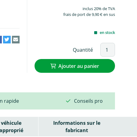
inclus 20% de TVA
frais de port de 9,90 € en sus
en stock
Quantité
Ajouter au panier
on rapide
Conseils pro
véhicule
Informations sur le
approprié
fabricant