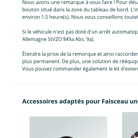
Nous avons une remarque à vous faire ! Pour désa
bouton situé dans la zone du tableau de bord. L'in
environ 1.5 heure(s). Nous vous conseillons toute
Si le véhicule n'est pas doté d'un arrêt automatiqu
Allemagne StVZO §49a Abs. 9a).
Étendre la prise de la remorque et ainsi raccord
plus permanent. De plus, une solution de rééquip
Vous pouvez commander également le kit d'extens
Accessoires adaptés pour Faisceau un