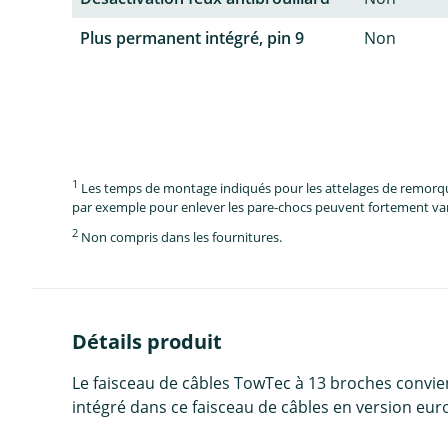
Plus permanent intégré, pin 9
Non
1
Les temps de montage indiqués pour les attelages de remorque 
par exemple pour enlever les pare-chocs peuvent fortement vari
2
Non compris dans les fournitures.
Détails produit
Le faisceau de câbles TowTec à 13 broches convi
intégré dans ce faisceau de câbles en version eur