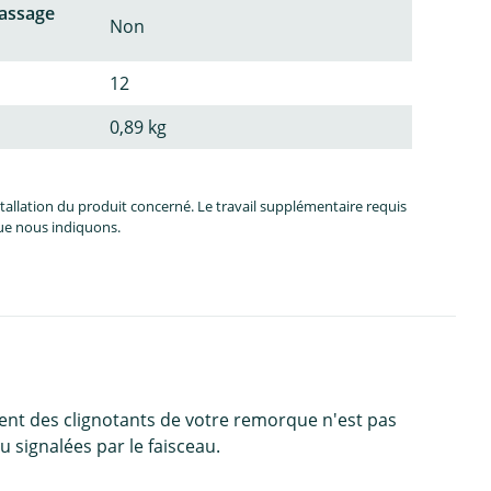
passage
Non
12
0,89 kg
allation du produit concerné. Le travail supplémentaire requis
que nous indiquons.
ent des clignotants de votre remorque n'est pas
 signalées par le faisceau.