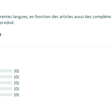
érentes langues, en fonction des articles aussi des complém
produit.
t
(0)
(0)
(0)
(0)
(0)