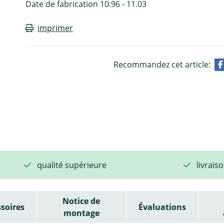
Date de fabrication 10.96 - 11.03
imprimer
Recommandez cet article:
qualité supérieure
livrais
Notice de
soires
Évaluations
montage