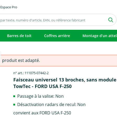
Espace Pro
Barres de toit
Coffres arrière
Montage d’un atte
e produit est adapté.
n° art.: 111075-07442-2
Faisceau universel 13 broches, sans module
TowTec - FORD USA F-250
Passage à la valise: Non
Désactivation radars de recul: Non
convient aux FORD USA F-250