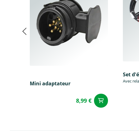
Set d'
Avec rela
Mini adaptateur
8,99 €
Ajouter a