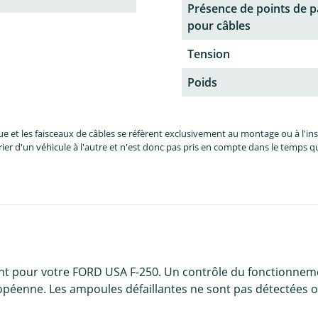
Présence de points de 
pour câbles
Tension
Poids
et les faisceaux de câbles se réfèrent exclusivement au montage ou à l'inst
er d'un véhicule à l'autre et n'est donc pas pris en compte dans le temps 
ent pour votre FORD USA F-250. Un contrôle du fonctionnem
opéenne. Les ampoules défaillantes ne sont pas détectées ou