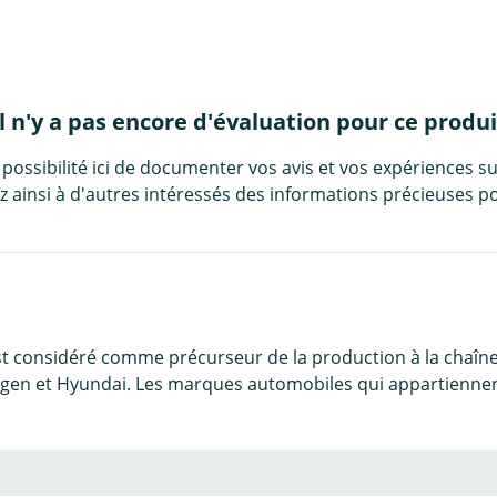
Il n'y a pas encore d'évaluation pour ce produi
 possibilité ici de documenter vos avis et vos expériences su
 ainsi à d'autres intéressés des informations précieuses po
est considéré comme précurseur de la production à la chaîn
en et Hyundai. Les marques automobiles qui appartiennent 