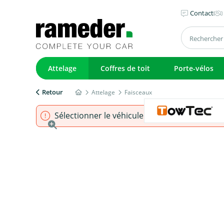
Contact
Attelage
Coffres de toit
Porte-vélos
Retour
Attelage
Faisceaux
Sélectionner le véhicule pour s'assurer que l