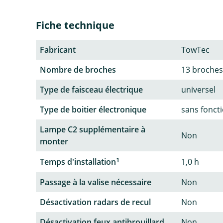
Fiche technique
Fabricant
TowTec
Nombre de broches
13 broches
Type de faisceau électrique
universel
Type de boitier électronique
sans fonct
Lampe C2 supplémentaire à
Non
monter
1
Temps d'installation
1,0 h
Passage à la valise nécessaire
Non
Désactivation radars de recul
Non
Désactivation feux antibrouillard
Non