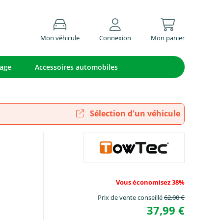
Mon véhicule
Connexion
Mon panier
lage
Accessoires automobiles
Sélection d'un véhicule
Vous économisez 38%
Prix de vente conseillé
62,00 €
37,99 €