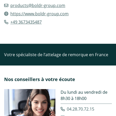
products@boldr-group.com
https://www.boldr-group.com
+49 3673435487
Votre spécialiste de l’attelage de remorque en France
Nos conseillers à votre écoute
Du lundi au vendredi de
8h30 à 18h00
04.28.70.72.15