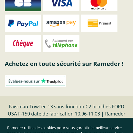
Achetez en toute sécurité sur Rameder !
Faisceau TowTec 13 sans fonction C2 broches FORD
USA F-150 date de fabrication 10.96-11.03 | Rameder
faisceaux electriques
Rameder utilise des cookies pour vous garantir le meilleur service