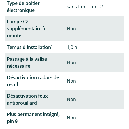
Type de boitier
sans fonction C2
électronique
Lampe C2
supplémentaire à
Non
monter
1
Temps d'installation
1,0 h
Passage à la valise
Non
nécessaire
Désactivation radars de
Non
recul
Désactivation feux
Non
antibrouillard
Plus permanent intégré,
Non
pin 9