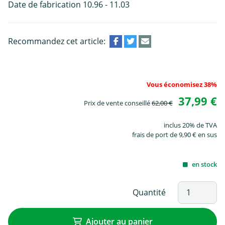
Date de fabrication 10.96 - 11.03
Recommandez cet article:
Vous économisez 38%
37,99 €
Prix de vente conseillé
62,00 €
inclus 20% de TVA
frais de port de 9,90 € en sus
en stock
Quantité
Ajouter au panier