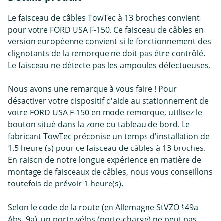
Le faisceau de câbles TowTec à 13 broches convient
pour votre FORD USA F-150. Ce faisceau de câbles en
version européenne convient si le fonctionnement des
clignotants de la remorque ne doit pas être contrôlé.
Le faisceau ne détecte pas les ampoules défectueuses.
Nous avons une remarque à vous faire ! Pour
désactiver votre dispositif d'aide au stationnement de
votre FORD USA F-150 en mode remorque, utilisez le
bouton situé dans la zone du tableau de bord. Le
fabricant TowTec préconise un temps d'installation de
1.5 heure (s) pour ce faisceau de câbles à 13 broches.
En raison de notre longue expérience en matière de
montage de faisceaux de câbles, nous vous conseillons
toutefois de prévoir 1 heure(s).
Selon le code de la route (en Allemagne StVZO §49a
Abs. 9a), un porte-vélos (porte-charge) ne peut pas