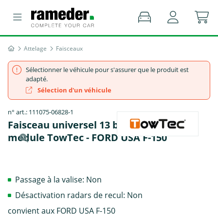
Attelage
Faisceaux
Sélectionner le véhicule pour s'assurer que le produit est
adapté.
Sélection d'un véhicule
n° art.: 111075-06828-1
Faisceau universel 13 broches, sans
module TowTec - FORD USA F-150
Passage à la valise: Non
Désactivation radars de recul: Non
convient aux FORD USA F-150