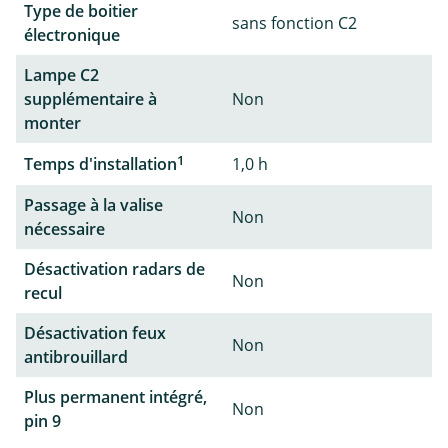
Type de boitier
sans fonction C2
électronique
Lampe C2
supplémentaire à
Non
monter
1
Temps d'installation
1,0 h
Passage à la valise
Non
nécessaire
Désactivation radars de
Non
recul
Désactivation feux
Non
antibrouillard
Plus permanent intégré,
Non
pin 9