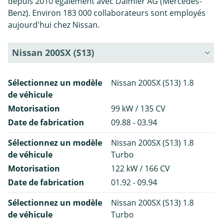
depuis 2010 également avec Daimler AG (Mercedes-
Benz). Environ 183 000 collaborateurs sont employés
aujourd'hui chez Nissan.
Nissan 200SX (S13)
Sélectionnez un modèle
Nissan 200SX (S13) 1.8
de véhicule
Motorisation
99 kW / 135 CV
Date de fabrication
09.88 - 03.94
Sélectionnez un modèle
Nissan 200SX (S13) 1.8
de véhicule
Turbo
Motorisation
122 kW / 166 CV
Date de fabrication
01.92 - 09.94
Sélectionnez un modèle
Nissan 200SX (S13) 1.8
de véhicule
Turbo