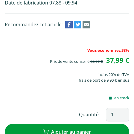
Date de fabrication 07.88 - 09.94
Recommandez cet article:
Vous économisez 38%
37,99 €
Prix de vente conseillé
62,00 €
inclus 20% de TVA
frais de port de 9,90 € en sus
en stock
Quantité
Ajouter au panier