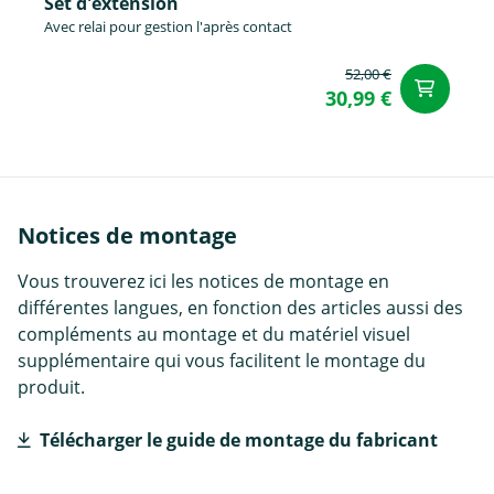
Set d'éxtension
Avec relai pour gestion l'après contact
52,00 €
Aj
30,99 €
Notices de montage
Vous trouverez ici les notices de montage en
différentes langues, en fonction des articles aussi des
compléments au montage et du matériel visuel
supplémentaire qui vous facilitent le montage du
produit.
Télécharger le guide de montage du fabricant