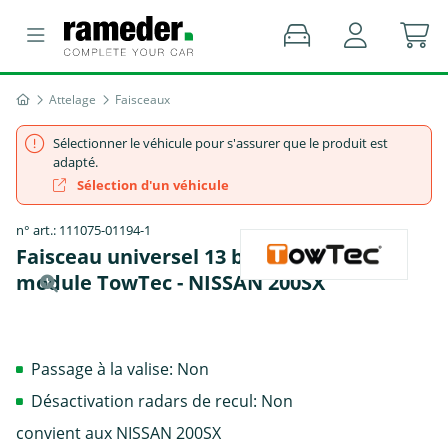
Attelage
Faisceaux
Sélectionner le véhicule pour s'assurer que le produit est
adapté.
Sélection d'un véhicule
n° art.: 111075-01194-1
Faisceau universel 13 broches, sans
module TowTec - NISSAN 200SX
Passage à la valise: Non
Désactivation radars de recul: Non
convient aux NISSAN 200SX