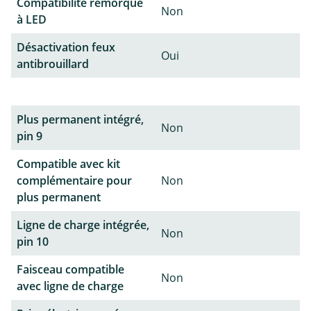
Compatibilité remorque
Non
à LED
Désactivation feux
Oui
antibrouillard
Plus permanent intégré,
Non
pin 9
Compatible avec kit
complémentaire pour
Non
plus permanent
Ligne de charge intégrée,
Non
pin 10
Faisceau compatible
Non
avec ligne de charge