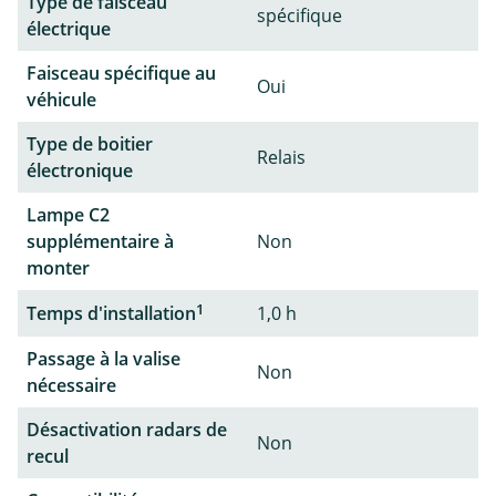
Type de faisceau
spécifique
électrique
Faisceau spécifique au
Oui
véhicule
Type de boitier
Relais
électronique
Lampe C2
supplémentaire à
Non
monter
1
Temps d'installation
1,0 h
Passage à la valise
Non
nécessaire
Désactivation radars de
Non
recul