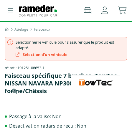
Attelage
Faisceaux
Sélectionner le véhicule pour s'assurer que le produit est
adapté.
Sélection d'un véhicule
n° art.: 191251-08653-1
Faisceau spécifique 7 broches, TowTec -
NISSAN NAVARA NP300 Camion plate-
forme/Châssis
Passage à la valise: Non
Désactivation radars de recul: Non