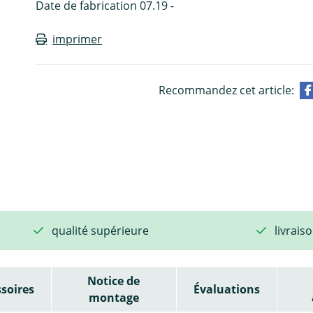
Date de fabrication 07.19 -
imprimer
Recommandez cet article:
qualité supérieure
livrais
Notice de
soires
Évaluations
montage