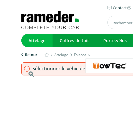
Contact
Attelage
Coffres de toit
Porte-vélos
Retour
Attelage
Faisceaux
Sélectionner le véhicule pour s'assurer que l