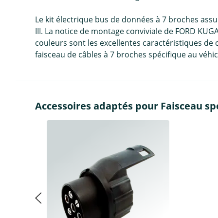
Le kit électrique bus de données à 7 broches ass
III. La notice de montage conviviale de FORD KUGA I
couleurs sont les excellentes caractéristiques de 
faisceau de câbles à 7 broches spécifique au véhicu
Accessoires adaptés pour Faisceau spé