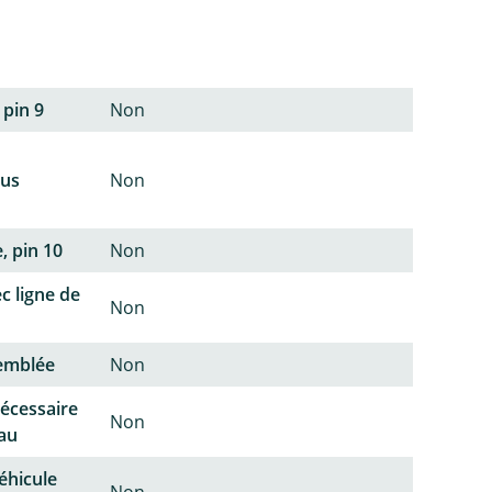
 pin 9
Non
lus
Non
, pin 10
Non
c ligne de
Non
semblée
Non
écessaire
Non
au
éhicule