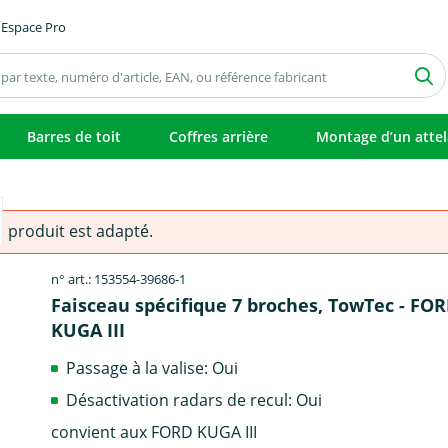
Espace Pro
Barres de toit
Coffres arrière
Montage d’un atte
e produit est adapté.
n° art.: 153554-39686-1
Faisceau spécifique 7 broches, TowTec - FO
KUGA III
Passage à la valise: Oui
Désactivation radars de recul: Oui
convient aux FORD KUGA III