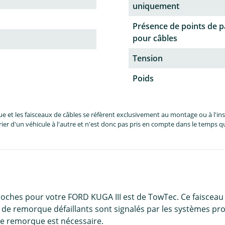
uniquement
Présence de points de 
pour câbles
Tension
Poids
et les faisceaux de câbles se réfèrent exclusivement au montage ou à l'inst
er d'un véhicule à l'autre et n'est donc pas pris en compte dans le temps 
broches pour votre FORD KUGA III est de TowTec. Ce faisceau
de remorque défaillants sont signalés par les systèmes prop
de remorque est nécessaire.