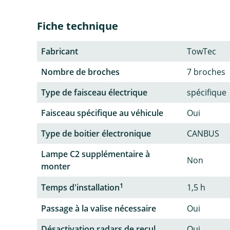
Fiche technique
Fabricant
TowTec
Nombre de broches
7 broches
Type de faisceau électrique
spécifique
Faisceau spécifique au véhicule
Oui
Type de boitier électronique
CANBUS
Lampe C2 supplémentaire à
Non
monter
1
Temps d'installation
1,5 h
Passage à la valise nécessaire
Oui
Désactivation radars de recul
Oui