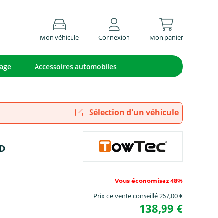
Mon véhicule
Connexion
Mon panier
lage
Accessoires automobiles
Sélection d'un véhicule
RD
Vous économisez 48%
Prix de vente conseillé
267,00 €
138,99 €