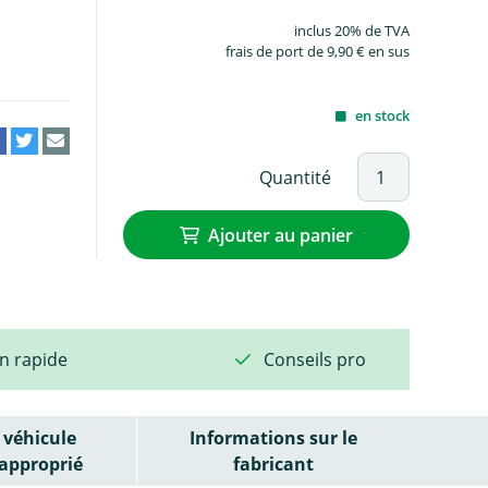
inclus 20% de TVA
frais de port de 9,90 € en sus
en stock
Quantité
Ajouter au panier
on rapide
Conseils pro
véhicule
Informations sur le
approprié
fabricant