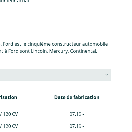
ur leur achat.
e. Ford est le cinquième constructeur automobile
à Ford sont Lincoln, Mercury, Continental,
isation
Date de fabrication
/ 120 CV
07.19 -
/ 120 CV
07.19 -