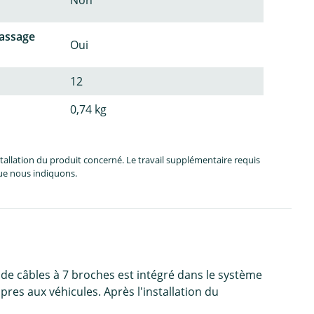
Non
passage
Oui
12
0,74 kg
allation du produit concerné. Le travail supplémentaire requis
que nous indiquons.
 de câbles à 7 broches est intégré dans le système
res aux véhicules. Après l'installation du