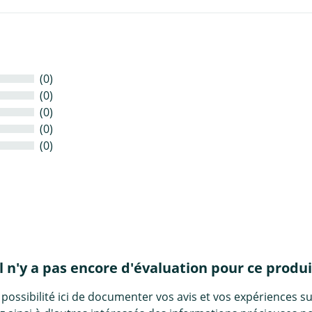
(0)
(0)
(0)
(0)
(0)
Il n'y a pas encore d'évaluation pour ce produi
 possibilité ici de documenter vos avis et vos expériences su