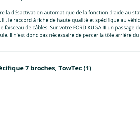
ure la désactivation automatique de la fonction d'aide au
II, le raccord à fiche de haute qualité et spécifique au véhic
ce faisceau de câbles. Sur votre FORD KUGA III un passage de 
le. Il n'est donc pas nécessaire de percer la tôle arrière du
cifique 7 broches, TowTec (1)