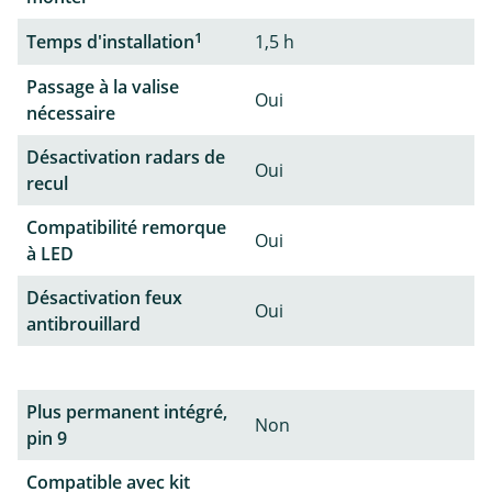
1
Temps d'installation
1,5 h
Passage à la valise
Oui
nécessaire
Désactivation radars de
Oui
recul
Compatibilité remorque
Oui
à LED
Désactivation feux
Oui
antibrouillard
Plus permanent intégré,
Non
pin 9
Compatible avec kit