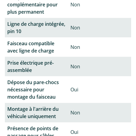
complémentaire pour
Non
plus permanent
Ligne de charge intégrée,
Non
pin 10
Faisceau compatible
Non
avec ligne de charge
Prise électrique pré-
Non
assemblée
Dépose du pare-chocs
nécessaire pour
Oui
montage du faisceau
Montage à l'arrière du
Non
véhicule uniquement
Présence de points de
Oui
passage pour câbles