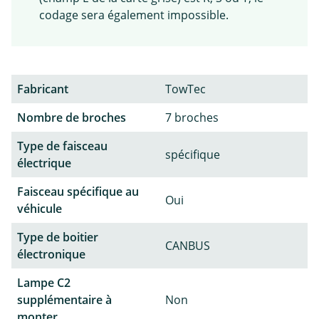
codage sera également impossible.
Fabricant
TowTec
Nombre de broches
7 broches
Type de faisceau
spécifique
électrique
Faisceau spécifique au
Oui
véhicule
Type de boitier
CANBUS
électronique
Lampe C2
supplémentaire à
Non
monter