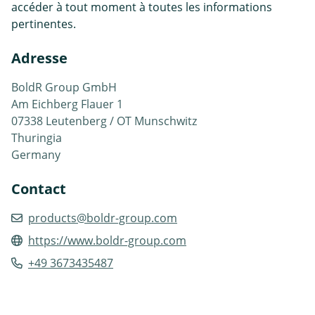
accéder à tout moment à toutes les informations
pertinentes.
Adresse
BoldR Group GmbH
Am Eichberg Flauer 1
07338 Leutenberg / OT Munschwitz
Thuringia
Germany
Contact
products@boldr-group.com
https://www.boldr-group.com
+49 3673435487