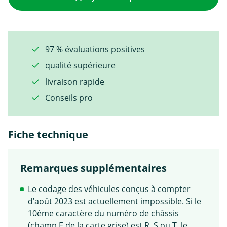
97 % évaluations positives
qualité supérieure
livraison rapide
Conseils pro
Fiche technique
Remarques supplémentaires
Le codage des véhicules conçus à compter
d’août 2023 est actuellement impossible. Si le
10ème caractère du numéro de châssis
(champ E de la carte grise) est R, S ou T, le