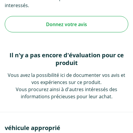
interessés.
Donnez votre avis
Il n'y a pas encore d'évaluation pour ce
produit
Vous avez la possibilité ici de documenter vos avis et
vos expériences sur ce produit.
Vous procurez ainsi à d'autres intéressés des
informations précieuses pour leur achat.
véhicule approprié