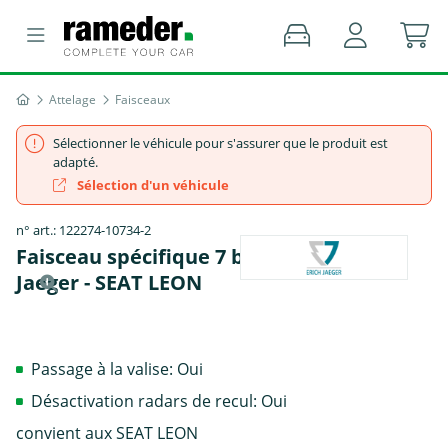
Attelage
Faisceaux
Sélectionner le véhicule pour s'assurer que le produit est
adapté.
Sélection d'un véhicule
n° art.: 122274-10734-2
Faisceau spécifique 7 broches, Erich
Jaeger - SEAT LEON
Passage à la valise: Oui
Désactivation radars de recul: Oui
convient aux SEAT LEON