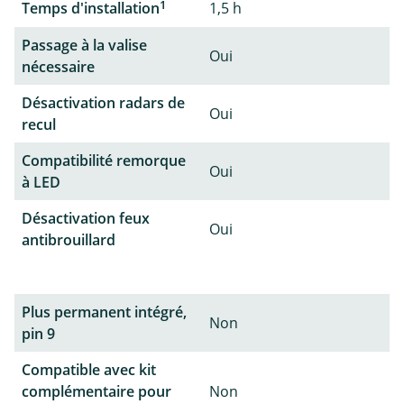
1
Temps d'installation
1,5 h
Passage à la valise
Oui
nécessaire
Désactivation radars de
Oui
recul
Compatibilité remorque
Oui
à LED
Désactivation feux
Oui
antibrouillard
Plus permanent intégré,
Non
pin 9
Compatible avec kit
complémentaire pour
Non