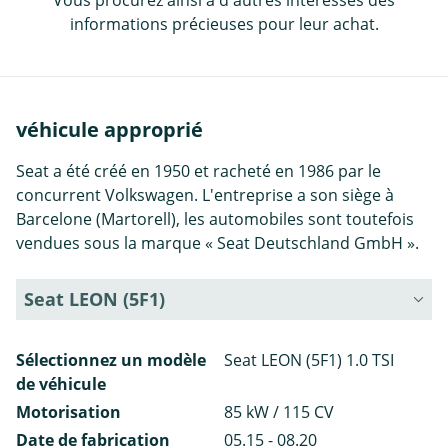
Vous procurez ainsi à d'autres intéressés des
informations précieuses pour leur achat.
véhicule approprié
Seat a été créé en 1950 et racheté en 1986 par le
concurrent Volkswagen. L'entreprise a son siège à
Barcelone (Martorell), les automobiles sont toutefois
vendues sous la marque « Seat Deutschland GmbH ».
Seat LEON (5F1)
Sélectionnez un modèle
Seat LEON (5F1) 1.0 TSI
de véhicule
Motorisation
85 kW / 115 CV
Date de fabrication
05.15 - 08.20