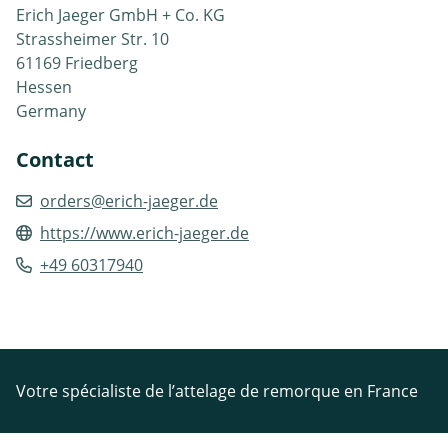
Erich Jaeger GmbH + Co. KG
Strassheimer Str. 10
61169 Friedberg
Hessen
Germany
Contact
orders@erich-jaeger.de
https://www.erich-jaeger.de
+49 60317940
Votre spécialiste de l’attelage de remorque en France