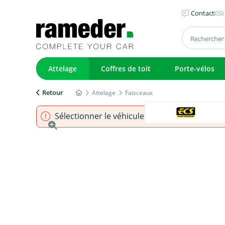
Contact
Attelage
Coffres de toit
Porte-vélos
Retour
Attelage
Faisceaux
Sélectionner le véhicule pour s'assurer que l