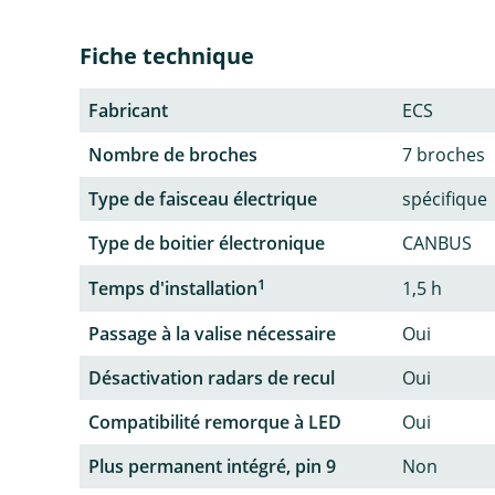
Fiche technique
Fabricant
ECS
Nombre de broches
7 broches
Type de faisceau électrique
spécifique
Type de boitier électronique
CANBUS
1
Temps d'installation
1,5 h
Passage à la valise nécessaire
Oui
Désactivation radars de recul
Oui
Compatibilité remorque à LED
Oui
Plus permanent intégré, pin 9
Non