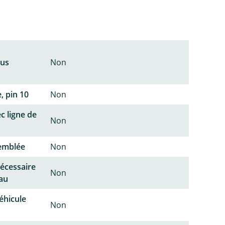
lus
Non
, pin 10
Non
c ligne de
Non
semblée
Non
écessaire
Non
au
éhicule
Non