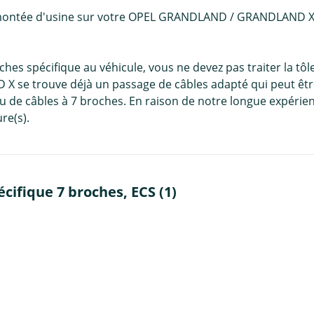
 montée d'usine sur votre OPEL GRANDLAND / GRANDLAND X s
oches spécifique au véhicule, vous ne devez pas traiter la tôl
se trouve déjà un passage de câbles adapté qui peut être u
eau de câbles à 7 broches. En raison de notre longue expéri
re(s).
cifique 7 broches, ECS (1)