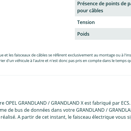
Présence de points de 
pour câbles
Tension
Poids
et les faisceaux de câbles se réfèrent exclusivement au montage ou à l'inst
er d'un véhicule à l'autre et n'est donc pas pris en compte dans le temps 
otre OPEL GRANDLAND / GRANDLAND X est fabriqué par ECS. L
système de bus de données dans votre GRANDLAND / GRANDLAN
alisé. A partir de cet instant, le faisceau électrique vous s