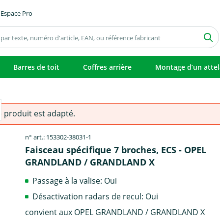
Espace Pro
Barres de toit
Coffres arrière
Montage d’un atte
e produit est adapté.
n° art.: 153302-38031-1
Faisceau spécifique 7 broches, ECS - OPEL
GRANDLAND / GRANDLAND X
Passage à la valise: Oui
Désactivation radars de recul: Oui
convient aux OPEL GRANDLAND / GRANDLAND X