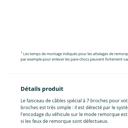
1
Les temps de montage indiqués pour les attelages de remorque 
par exemple pour enlever les pare-chocs peuvent fortement vari
Détails produit
Le faisceau de câbles spécial à 7 broches pour v
broches est très simple : il est détecté par le 
l'encodage du véhicule sur le mode remorque est ré
si les feux de remorque sont défectueux.