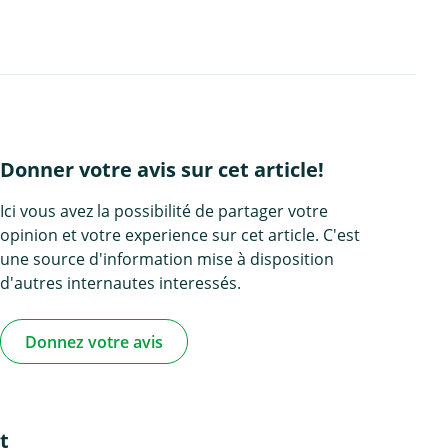
Donner votre avis sur cet article!
Ici vous avez la possibilité de partager votre
opinion et votre experience sur cet article. C'est
une source d'information mise à disposition
d'autres internautes interessés.
Donnez votre avis
t