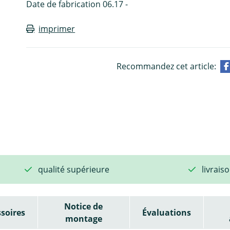
Date de fabrication 06.17 -
imprimer
Recommandez cet article:
qualité supérieure
livrais
Notice de
soires
Évaluations
montage