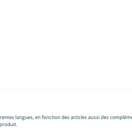
u panier
érentes langues, en fonction des articles aussi des complém
produit.