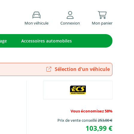
Mon véhicule
Connexion
Mon panier
lage
Accessoires automobiles
Sélection d'un véhicule
Vous économisez 58%
Prix de vente conseillé
253,00 €
103,99 €