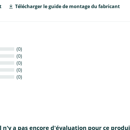
t
Télécharger le guide de montage du fabricant
(0)
(0)
(0)
(0)
(0)
Il n'y a pas encore d'évaluation pour ce produi