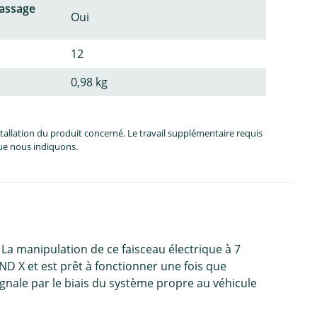
passage
Oui
12
0,98 kg
allation du produit concerné. Le travail supplémentaire requis
que nous indiquons.
a manipulation de ce faisceau électrique à 7
D X et est prêt à fonctionner une fois que
ignale par le biais du système propre au véhicule