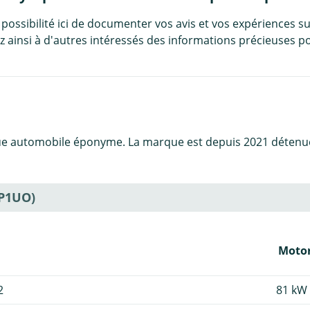
 possibilité ici de documenter vos avis et vos expériences su
 ainsi à d'autres intéressés des informations précieuses po
e automobile éponyme. La marque est depuis 2021 détenue p
P1UO)
Motor
2
81 kW 