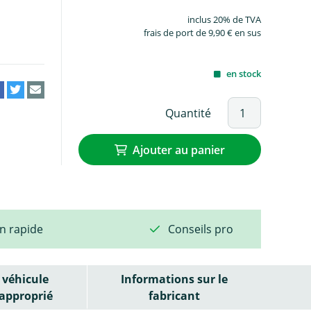
inclus 20% de TVA
frais de port de 9,90 € en sus
en stock
Quantité
Ajouter au panier
on rapide
Conseils pro
véhicule
Informations sur le
approprié
fabricant