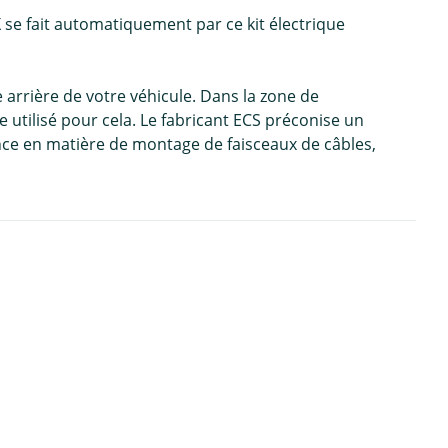
e fait automatiquement par ce kit électrique
e arrière de votre véhicule. Dans la zone de
tilisé pour cela. Le fabricant ECS préconise un
ence en matière de montage de faisceaux de câbles,