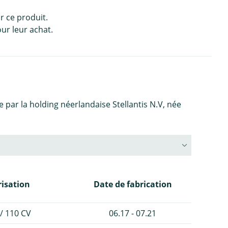
r ce produit.
ur leur achat.
ar la holding néerlandaise Stellantis N.V, née
isation
Date de fabrication
/ 110 CV
06.17 - 07.21