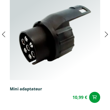
Mini adaptateur
10,99 €
Aj