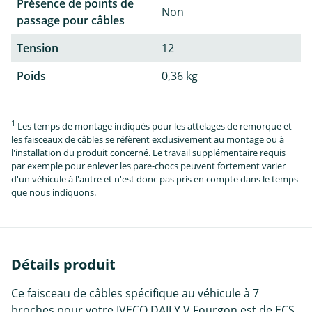
Présence de points de
Non
passage pour câbles
Tension
12
Poids
0,36 kg
1
Les temps de montage indiqués pour les attelages de remorque et
les faisceaux de câbles se réfèrent exclusivement au montage ou à
l'installation du produit concerné. Le travail supplémentaire requis
par exemple pour enlever les pare-chocs peuvent fortement varier
d'un véhicule à l'autre et n'est donc pas pris en compte dans le temps
que nous indiquons.
Détails produit
Ce faisceau de câbles spécifique au véhicule à 7
broches pour votre IVECO DAILY V Fourgon est de ECS.