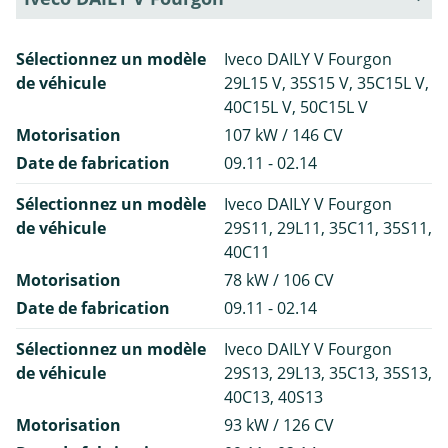
Sélectionnez un modèle
Iveco DAILY V Fourgon
de véhicule
29L15 V, 35S15 V, 35C15L V,
40C15L V, 50C15L V
Motorisation
107 kW / 146 CV
Date de fabrication
09.11 - 02.14
Sélectionnez un modèle
Iveco DAILY V Fourgon
de véhicule
29S11, 29L11, 35C11, 35S11,
40C11
Motorisation
78 kW / 106 CV
Date de fabrication
09.11 - 02.14
Sélectionnez un modèle
Iveco DAILY V Fourgon
de véhicule
29S13, 29L13, 35C13, 35S13,
40C13, 40S13
Motorisation
93 kW / 126 CV