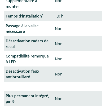
supplémentaire à
Non
monter
1
Temps d'installation
1,0 h
Passage à la valise
Non
nécessaire
Désactivation radars de
Non
recul
Compatibilité remorque
Non
à LED
Désactivation feux
Non
antibrouillard
Plus permanent intégré,
Non
pin 9