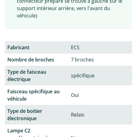
connecteur préparé se trouve à gauche sur le
support intérieur arrière, vers l'avant du
véhicule)
Fabricant
ECS
Nombre de broches
7 broches
Type de faisceau
spécifique
électrique
Faisceau spécifique au
Oui
véhicule
Type de boitier
Relais
électronique
Lampe C2