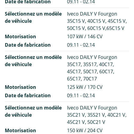
Date de fabrication
09.11 - 02.14
Sélectionnez un modèle
Iveco DAILY V Fourgon
de véhicule
35C15 V, 40C15 V, 45C15 V,
50C15 V, 60C15 V,65C15 V
Motorisation
107 kW / 146 CV
Date de fabrication
09.11 - 02.14
Sélectionnez un modèle
Iveco DAILY V Fourgon
de véhicule
35C17, 35S17, 40C17,
45C17, 50C17, 60C17,
65C17, 70C17
Motorisation
125 kW / 170 CV
Date de fabrication
09.11 - 02.14
Sélectionnez un modèle
Iveco DAILY V Fourgon
de véhicule
35C21 V, 35S21 V, 40C21 V,
45C21 V, 50C21 V
Motorisation
150 kW / 204 CV