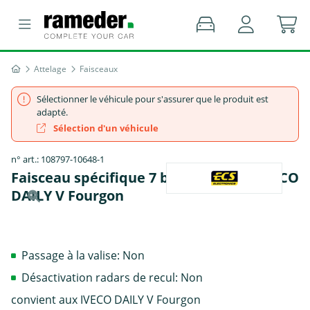
Attelage
Faisceaux
Sélectionner le véhicule pour s'assurer que le produit est
adapté.
Sélection d'un véhicule
n° art.: 108797-10648-1
Faisceau spécifique 7 broches, ECS - IVECO
DAILY V Fourgon
Passage à la valise: Non
Désactivation radars de recul: Non
convient aux IVECO DAILY V Fourgon