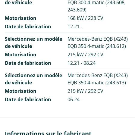
de véhicule
EQB 300 4-matic (243.608,
243.609)
Motorisation
168 kW / 228 CV
Date de fabrication
12.21 -
Sélectionnez un modèle
Mercedes-Benz EQB (X243)
de véhicule
EQB 350 4-matic (243.612)
Motorisation
215 kW / 292 CV
Date de fabrication
12.21 - 08.24
Sélectionnez un modèle
Mercedes-Benz EQB (X243)
de véhicule
EQB 350 4-matic (243.613)
Motorisation
215 kW / 292 CV
Date de fabrication
06.24 -
Informations sur le fabricant