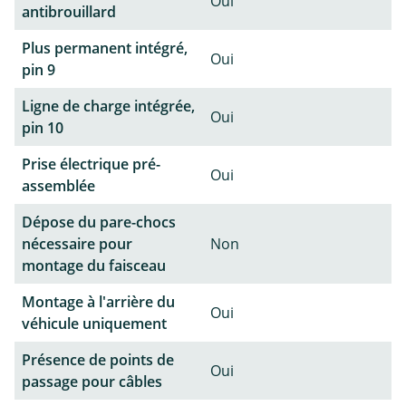
Oui
antibrouillard
Plus permanent intégré,
Oui
pin 9
Ligne de charge intégrée,
Oui
pin 10
Prise électrique pré-
Oui
assemblée
Dépose du pare-chocs
nécessaire pour
Non
montage du faisceau
Montage à l'arrière du
Oui
véhicule uniquement
Présence de points de
Oui
passage pour câbles