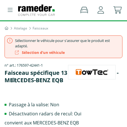
Attelage
Faisceaux
Sélectionner le véhicule pour s'assurer que le produit est
adapté.
Sélection d'un véhicule
n° art.: 176597-42441-1
Faisceau spécifique 13 broches, TowTec -
MERCEDES-BENZ EQB
Passage à la valise: Non
Désactivation radars de recul: Oui
convient aux MERCEDES-BENZ EQB