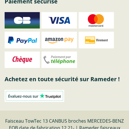
Paiement sécurisé
Achetez en toute sécurité sur Rameder !
Faisceau TowTec 13 CANBUS broches MERCEDES-BENZ
EQB date de fabrication 12.21- | Rameder faisceaux