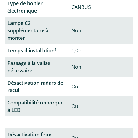
Type de boitier
CANBUS
électronique
Lampe C2
supplémentaire à
Non
monter
1
Temps d'installation
1,0 h
Passage à la valise
Non
nécessaire
Désactivation radars de
Oui
recul
Compatibilité remorque
Oui
à LED
Désactivation feux