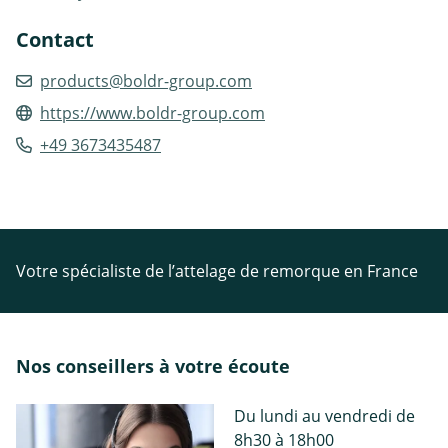
Contact
products@boldr-group.com
https://www.boldr-group.com
+49 3673435487
Votre spécialiste de l’attelage de remorque en France
Nos conseillers à votre écoute
Du lundi au vendredi de
8h30 à 18h00