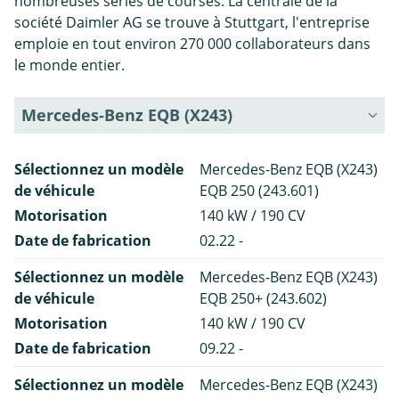
nombreuses séries de courses. La centrale de la
société Daimler AG se trouve à Stuttgart, l'entreprise
emploie en tout environ 270 000 collaborateurs dans
le monde entier.
Mercedes-Benz EQB (X243)
Sélectionnez un modèle
Mercedes-Benz EQB (X243)
de véhicule
EQB 250 (243.601)
Motorisation
140 kW / 190 CV
Date de fabrication
02.22 -
Sélectionnez un modèle
Mercedes-Benz EQB (X243)
de véhicule
EQB 250+ (243.602)
Motorisation
140 kW / 190 CV
Date de fabrication
09.22 -
Sélectionnez un modèle
Mercedes-Benz EQB (X243)