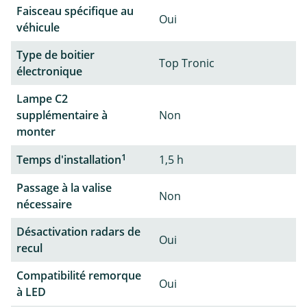
Faisceau spécifique au
Oui
véhicule
Type de boitier
Top Tronic
électronique
Lampe C2
supplémentaire à
Non
monter
1
Temps d'installation
1,5 h
Passage à la valise
Non
nécessaire
Désactivation radars de
Oui
recul
Compatibilité remorque
Oui
à LED