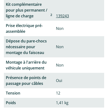
Kit complémentaire
pour plus permanent /
2
ligne de charge
139243
Prise électrique pré-
Non
assemblée
Dépose du pare-chocs
nécessaire pour
Non
montage du faisceau
Montage à l'arrière du
Non
véhicule uniquement
Présence de points de
Oui
passage pour câbles
Tension
12
Poids
1,41 kg