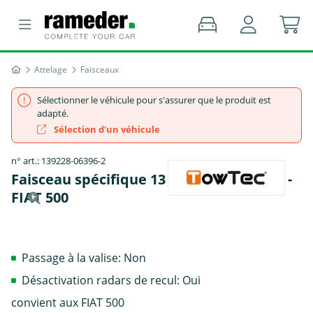
Attelage
Faisceaux
Sélectionner le véhicule pour s'assurer que le produit est
adapté.
Sélection d'un véhicule
n° art.: 139228-06396-2
Faisceau spécifique 13 broches, TowTec -
FIAT 500
Passage à la valise: Non
Désactivation radars de recul: Oui
convient aux FIAT 500