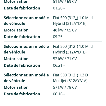
Motorisation
51 kW / 69 CV
Date de fabrication
01.20 -
Sélectionnez un modèle
Fiat 500 (312_) 1.0 Mild
de véhicule
Hybrid (312AYD1B)
Motorisation
48 kW / 65 CV
Date de fabrication
09.25 -
Sélectionnez un modèle
Fiat 500 (312_) 1.0 Mild
de véhicule
Hybrid (312AYD1B)
Motorisation
52 kW / 71 CV
Date de fabrication
06.21 -
Sélectionnez un modèle
Fiat 500 (312_) 1.3 D
de véhicule
Multijet (312AYA1A)
Motorisation
57 kW / 78 CV
Date de fabrication
06.16 -