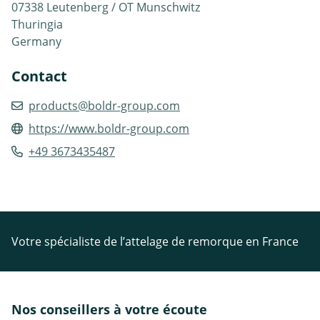
07338 Leutenberg / OT Munschwitz
Thuringia
Germany
Contact
products@boldr-group.com
https://www.boldr-group.com
+49 3673435487
Votre spécialiste de l’attelage de remorque en France
Nos conseillers à votre écoute