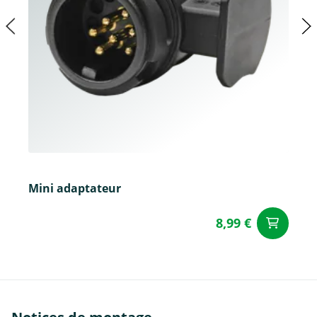
Mini adaptateur
8,99 €
Aj