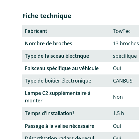
Fiche technique
Fabricant
TowTec
Nombre de broches
13 broches
Type de faisceau électrique
spécifique
Faisceau spécifique au véhicule
Oui
Type de boitier électronique
CANBUS
Lampe C2 supplémentaire à
Non
monter
1
Temps d'installation
1,5 h
Passage à la valise nécessaire
Oui
Désactivation radars de recul
Oui