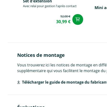
Set d'éxtension
Avec relai pour gestion l'après contact
Mini 
52,00 €
Ajouter a
30,99 €
Notices de montage
Vous trouverez ici les notices de montage en diff
supplémentaire qui vous facilitent le montage du 
Télécharger le guide de montage du fabrican