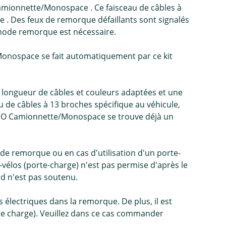
amionnette/Monospace . Ce faisceau de câbles à
 Des feux de remorque défaillants sont signalés
n mode remorque est nécessaire.
onospace se fait automatiquement par ce kit
c longueur de câbles et couleurs adaptées et une
de câbles à 13 broches spécifique au véhicule,
LINGO Camionnette/Monospace se trouve déjà un
e remorque ou en cas d'utilisation d'un porte-
e-vélos (porte-charge) n'est pas permise d'après le
rd n'est pas soutenu.
lectriques dans la remorque. De plus, il est
 de charge). Veuillez dans ce cas commander