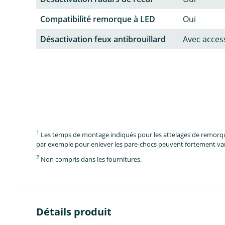
Compatibilité remorque à LED
Oui
Désactivation feux antibrouillard
Avec acces
1
Les temps de montage indiqués pour les attelages de remorque 
par exemple pour enlever les pare-chocs peuvent fortement vari
2
Non compris dans les fournitures.
Détails produit