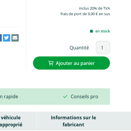
inclus 20% de TVA
frais de port de 9,90 € en sus
en stock
Quantité
Ajouter au panier
on rapide
Conseils pro
véhicule
Informations sur le
approprié
fabricant