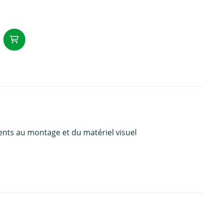
Ajouter au panier
ents au montage et du matériel visuel