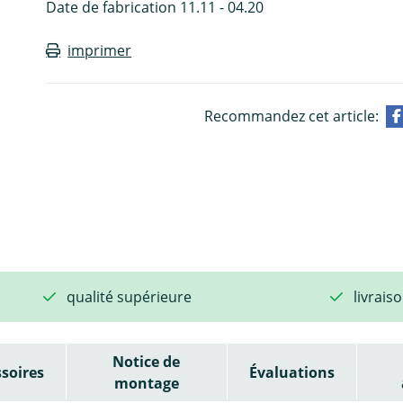
Date de fabrication 11.11 - 04.20
imprimer
Recommandez cet article:
qualité supérieure
livrais
Notice de
soires
Évaluations
montage