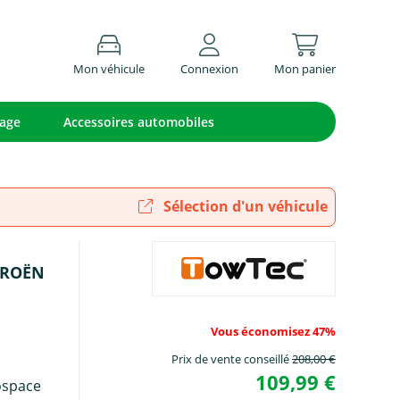
Mon véhicule
Connexion
Mon panier
lage
Accessoires automobiles
Sélection d'un véhicule
ITROËN
Vous économisez 47%
Prix de vente conseillé
208,00 €
109,99 €
ospace