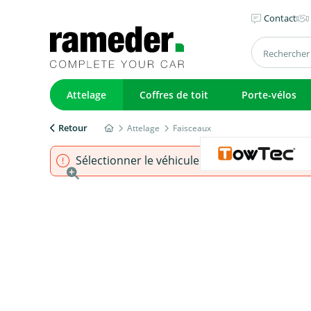
Contact
Attelage
Coffres de toit
Porte-vélos
Retour
Attelage
Faisceaux
Sélectionner le véhicule pour s'assurer que l