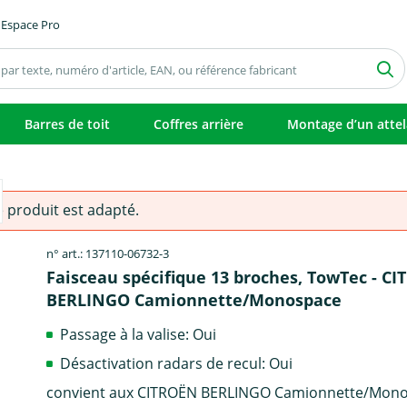
Espace Pro
Barres de toit
Coffres arrière
Montage d’un atte
e produit est adapté.
n° art.: 137110-06732-3
Faisceau spécifique 13 broches, TowTec - C
BERLINGO Camionnette/Monospace
Passage à la valise: Oui
Désactivation radars de recul: Oui
convient aux CITROËN BERLINGO Camionnette/Mon