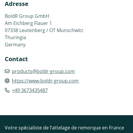
Adresse
BoldR Group GmbH
Am Eichberg Flauer 1
07338 Leutenberg / OT Munschwitz
Thuringia
Germany
Contact
products@boldr-group.com
https://www.boldr-group.com
+49 3673435487
Votre spécialiste de l’attelage de remorque en France