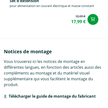
Set d'éxtension
pour alimentation en courant électrique et masse constant
32,00 €
Aj
17,99 €
Notices de montage
Vous trouverez ici les notices de montage en
différentes langues, en fonction des articles aussi des
compléments au montage et du matériel visuel
supplémentaire qui vous facilitent le montage du
produit.
Télécharger le guide de montage du fabricant