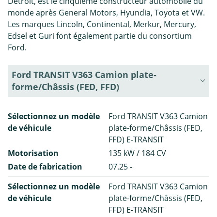
Detroit, est le cinquième constructeur automobile du
monde après General Motors, Hyundia, Toyota et VW.
Les marques Lincoln, Continental, Merkur, Mercury,
Edsel et Guri font également partie du consortium
Ford.
Ford TRANSIT V363 Camion plate-
forme/Châssis (FED, FFD)
Sélectionnez un modèle
Ford TRANSIT V363 Camion
de véhicule
plate-forme/Châssis (FED,
FFD) E-TRANSIT
Motorisation
135 kW / 184 CV
Date de fabrication
07.25 -
Sélectionnez un modèle
Ford TRANSIT V363 Camion
de véhicule
plate-forme/Châssis (FED,
FFD) E-TRANSIT