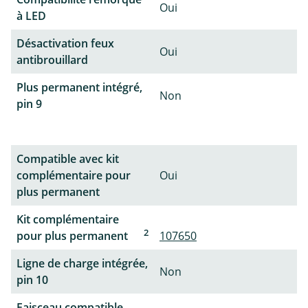
Oui
à LED
Désactivation feux
Oui
antibrouillard
Plus permanent intégré,
Non
pin 9
Compatible avec kit
complémentaire pour
Oui
plus permanent
Kit complémentaire
2
pour plus permanent
107650
Ligne de charge intégrée,
Non
pin 10
Faisceau compatible