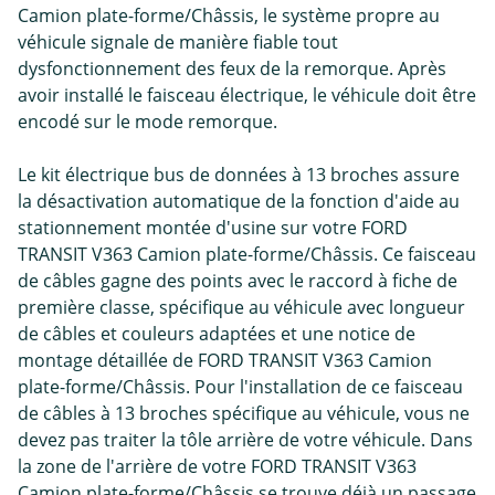
Camion plate-forme/Châssis, le système propre au
véhicule signale de manière fiable tout
dysfonctionnement des feux de la remorque. Après
avoir installé le faisceau électrique, le véhicule doit être
encodé sur le mode remorque.
Le kit électrique bus de données à 13 broches assure
la désactivation automatique de la fonction d'aide au
stationnement montée d'usine sur votre FORD
TRANSIT V363 Camion plate-forme/Châssis. Ce faisceau
de câbles gagne des points avec le raccord à fiche de
première classe, spécifique au véhicule avec longueur
de câbles et couleurs adaptées et une notice de
montage détaillée de FORD TRANSIT V363 Camion
plate-forme/Châssis. Pour l'installation de ce faisceau
de câbles à 13 broches spécifique au véhicule, vous ne
devez pas traiter la tôle arrière de votre véhicule. Dans
la zone de l'arrière de votre FORD TRANSIT V363
Camion plate-forme/Châssis se trouve déjà un passage