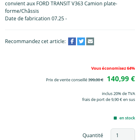
convient aux FORD TRANSIT V363 Camion plate-
forme/Châssis
Date de fabrication 07.25 -
Recommandez cet article:
Vous économisez 64%
140,99 €
Prix de vente conseillé
399,00 €
inclus 20% de TVA
frais de port de 9,90 € en sus
en stock
Quantité