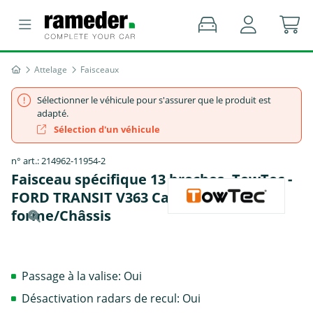
Attelage
Faisceaux
Sélectionner le véhicule pour s'assurer que le produit est
adapté.
Sélection d'un véhicule
n° art.: 214962-11954-2
Faisceau spécifique 13 broches, TowTec -
FORD TRANSIT V363 Camion plate-
forme/Châssis
Passage à la valise: Oui
Désactivation radars de recul: Oui