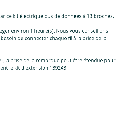
r ce kit électrique bus de données à 13 broches.
Jaeger environ 1 heure(s). Nous vous conseillons
besoin de connecter chaque fil à la prise de la
, la prise de la remorque peut être étendue pour
nt le kit d'extension 139243.