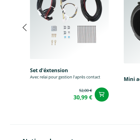
Set d'éxtension
Avec relai pour gestion l'après contact
Mini 
52,00 €
Ajouter a
30,99 €