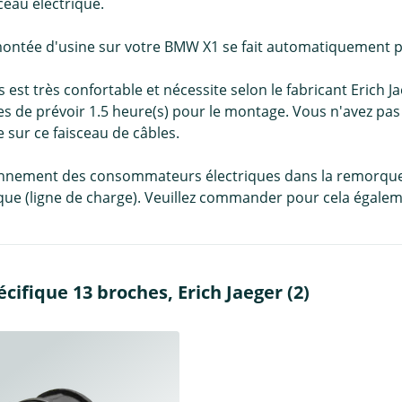
eau électrique.
montée d'usine sur votre BMW X1 se fait automatiquement pa
s est très confortable et nécessite selon le fabricant Erich 
s de prévoir 1.5 heure(s) pour le montage. Vous n'avez pas 
 sur ce faisceau de câbles.
ionnement des consommateurs électriques dans la remorque)
ue (ligne de charge). Veuillez commander pour cela égaleme
ifique 13 broches, Erich Jaeger (2)