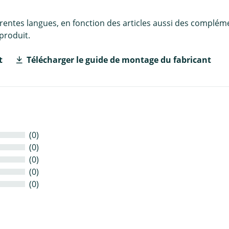
érentes langues, en fonction des articles aussi des complém
produit.
t
Télécharger le guide de montage du fabricant
(0)
(0)
(0)
(0)
(0)