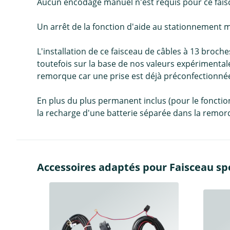
Aucun encodage manuel n'est requis pour ce faisc
Un arrêt de la fonction d'aide au stationnement 
L'installation de ce faisceau de câbles à 13 broche
toutefois sur la base de nos valeurs expérimentale
remorque car une prise est déjà préconfectionnée
En plus du plus permanent inclus (pour le fonct
la recharge d'une batterie séparée dans la remorq
Accessoires adaptés pour Faisceau spéc