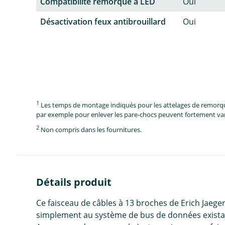
Compatibilité remorque à LED
Oui
Désactivation feux antibrouillard
Oui
1
Les temps de montage indiqués pour les attelages de remorque 
par exemple pour enlever les pare-chocs peuvent fortement vari
2
Non compris dans les fournitures.
Détails produit
Ce faisceau de câbles à 13 broches de Erich Jaeger
simplement au système de bus de données existan