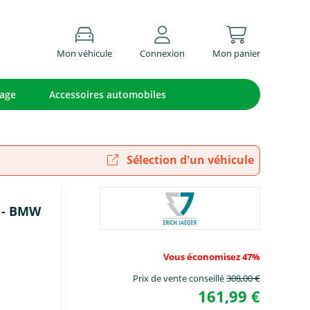
Mon véhicule
Connexion
Mon panier
lage
Accessoires automobiles
Sélection d'un véhicule
r - BMW
Vous économisez 47%
Prix de vente conseillé
308,00 €
161,99 €