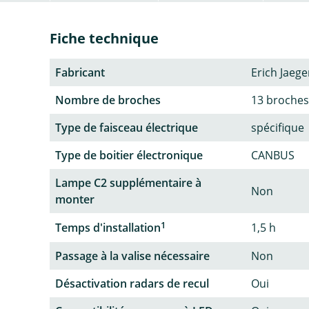
Fiche technique
Fabricant
Erich Jaege
Nombre de broches
13 broches
Type de faisceau électrique
spécifique
Type de boitier électronique
CANBUS
Lampe C2 supplémentaire à
Non
monter
1
Temps d'installation
1,5 h
Passage à la valise nécessaire
Non
Désactivation radars de recul
Oui