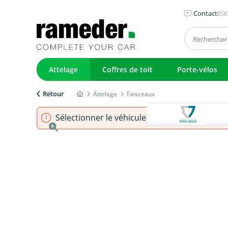
Contact
Attelage
Coffres de toit
Porte-vélos
Retour
Attelage
Faisceaux
Sélectionner le véhicule pour s'assurer que l