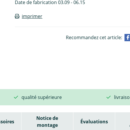
Date de fabrication 03.09 - 06.15
imprimer
Recommandez cet article:
qualité supérieure
livrais
Notice de
soires
Évaluations
montage