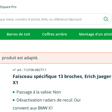
Espace Pro
Barres de toit
Coffres arrière
Montage d’un atte
e produit est adapté.
n° art.: 112106-08277-1
Faisceau spécifique 13 broches, Erich Jaege
X1
Passage à la valise: Non
Désactivation radars de recul: Oui
convient aux BMW X1