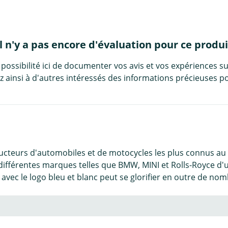
Il n'y a pas encore d'évaluation pour ce produi
 possibilité ici de documenter vos avis et vos expériences su
 ainsi à d'autres intéressés des informations précieuses po
ucteurs d'automobiles et de motocycles les plus connus au m
s différentes marques telles que BMW, MINI et Rolls-Royce 
 avec le logo bleu et blanc peut se glorifier en outre de n