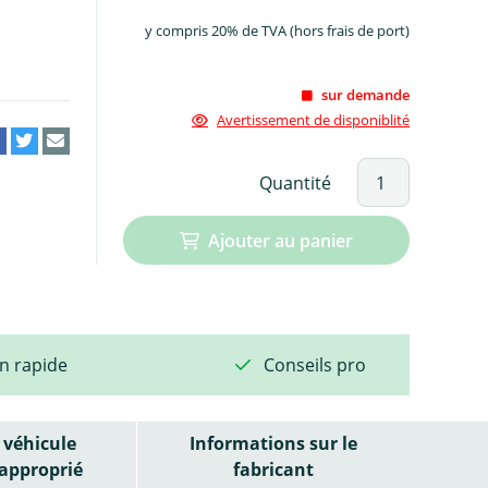
y compris 20% de TVA (hors frais de port)
sur demande
Avertissement de disponiblité
Quantité
Ajouter au panier
on rapide
Conseils pro
véhicule
Informations sur le
approprié
fabricant