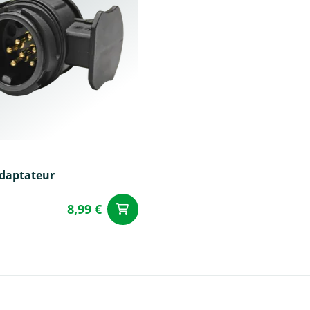
adaptateur
8,99 €
Ajouter au panier
u panier