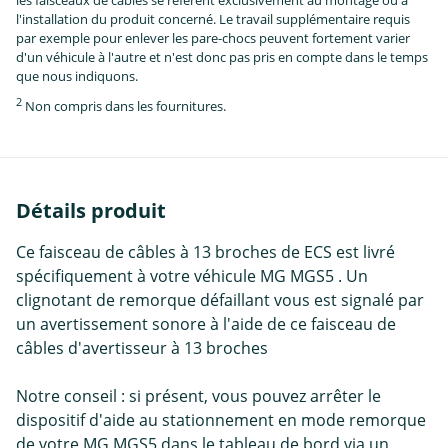
les faisceaux de câbles se réfèrent exclusivement au montage ou à
l'installation du produit concerné. Le travail supplémentaire requis
par exemple pour enlever les pare-chocs peuvent fortement varier
d'un véhicule à l'autre et n'est donc pas pris en compte dans le temps
que nous indiquons.
2
Non compris dans les fournitures.
Détails produit
Ce faisceau de câbles à 13 broches de ECS est livré
spécifiquement à votre véhicule MG MGS5 . Un
clignotant de remorque défaillant vous est signalé par
un avertissement sonore à l'aide de ce faisceau de
câbles d'avertisseur à 13 broches
Notre conseil : si présent, vous pouvez arrêter le
dispositif d'aide au stationnement en mode remorque
de votre MG MGS5 dans le tableau de bord via un