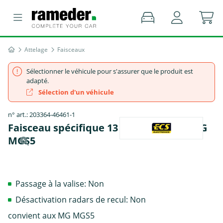
Attelage
Faisceaux
Sélectionner le véhicule pour s'assurer que le produit est
adapté.
Sélection d'un véhicule
n° art.: 203364-46461-1
Faisceau spécifique 13 broches, ECS - MG
MGS5
Passage à la valise: Non
Désactivation radars de recul: Non
convient aux MG MGS5