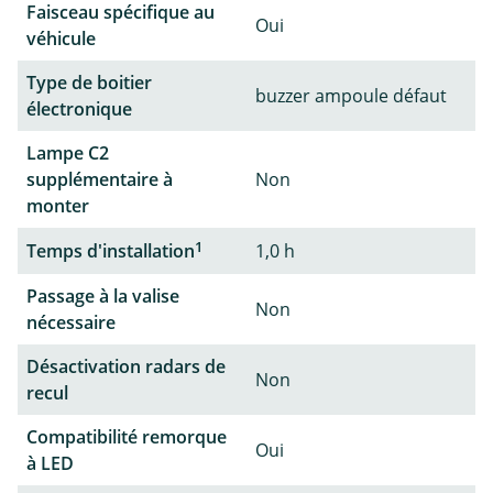
Faisceau spécifique au
Oui
véhicule
Type de boitier
buzzer ampoule défaut
électronique
Lampe C2
supplémentaire à
Non
monter
1
Temps d'installation
1,0 h
Passage à la valise
Non
nécessaire
Désactivation radars de
Non
recul
Compatibilité remorque
Oui
à LED