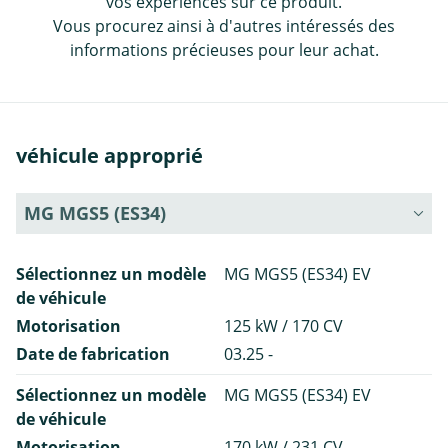
vos expériences sur ce produit.
Vous procurez ainsi à d'autres intéressés des
informations précieuses pour leur achat.
véhicule approprié
MG MGS5 (ES34)
Sélectionnez un modèle
MG MGS5 (ES34) EV
de véhicule
Motorisation
125 kW / 170 CV
Date de fabrication
03.25 -
Sélectionnez un modèle
MG MGS5 (ES34) EV
de véhicule
Motorisation
170 kW / 231 CV