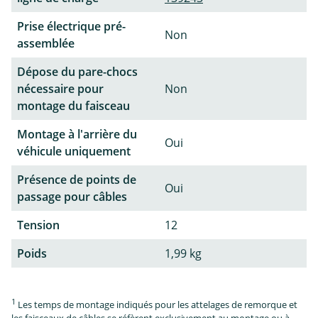
Prise électrique pré-
Non
assemblée
Dépose du pare-chocs
nécessaire pour
Non
montage du faisceau
Montage à l'arrière du
Oui
véhicule uniquement
Présence de points de
Oui
passage pour câbles
Tension
12
Poids
1,99 kg
1
Les temps de montage indiqués pour les attelages de remorque et