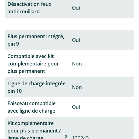
Désactivation feux
Oui
antibrouillard
Plus permanent intégré,
Oui
pin 9
Compatible avec kit
complémentaire pour
Non
plus permanent
Ligne de charge intégrée,
Non
pin 10
Faisceau compatible
Oui
avec ligne de charge
Kit complémentaire
pour plus permanent /
2
ligne de charge
139243