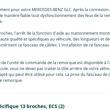
cialement pour votre MERCEDES-BENZ GLC. Après la connexio
e manière fiable tout dysfonctionnement des feux de la remo
e.
 broches, l'arrêt de la fonction d'aide au stationnement m
ute qualité et spécifiques au véhicule, des longueurs et de
risent ce faisceau de câbles. L'installation de ce faisceau 
de l'unité de commande de la remorque est disponible à l'ar
cule, vous ne devez pas traiter la tôle arrière de votre véhi
é qui peut être utilisé pour cela. La prise du faisceau de c
de remorque.
cifique 13 broches, ECS (2)