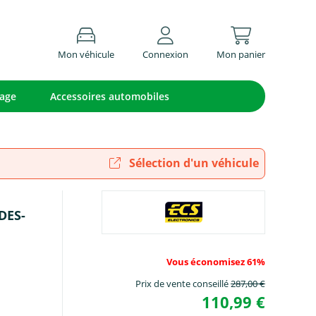
Mon véhicule
Connexion
Mon panier
lage
Accessoires automobiles
Sélection d'un véhicule
DES-
Vous économisez 61%
Prix de vente conseillé
287,00 €
110,99 €