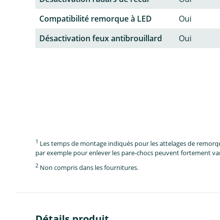
Compatibilité remorque à LED
Oui
Désactivation feux antibrouillard
Oui
1
Les temps de montage indiqués pour les attelages de remorque 
par exemple pour enlever les pare-chocs peuvent fortement vari
2
Non compris dans les fournitures.
Détails produit