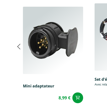
Set d'
Avec rela
Mini adaptateur
8,99 €
Ajouter a