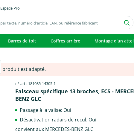
Espace Pro
Barres de toit
Coffres arrière
Montage d’un atte
e produit est adapté.
n° art.: 181085-14305-1
Faisceau spécifique 13 broches, ECS - MERCE
BENZ GLC
Passage à la valise: Oui
Désactivation radars de recul: Oui
convient aux MERCEDES-BENZ GLC