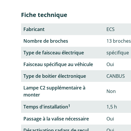
Fiche technique
Fabricant
ECS
Nombre de broches
13 broches
Type de faisceau électrique
spécifique
Faisceau spécifique au véhicule
Oui
Type de boitier électronique
CANBUS
Lampe C2 supplémentaire à
Non
monter
1
Temps d'installation
1,5 h
Passage à la valise nécessaire
Oui
Désactivation radars de recul
Oui