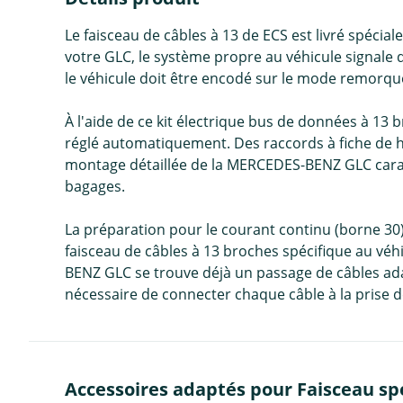
Le faisceau de câbles à 13 de ECS est livré spé
votre GLC, le système propre au véhicule signale d
le véhicule doit être encodé sur le mode remorqu
À l'aide de ce kit électrique bus de données à 13
réglé automatiquement. Des raccords à fiche de ha
montage détaillée de la MERCEDES-BENZ GLC caracté
bagages.
La préparation pour le courant continu (borne 30) 
faisceau de câbles à 13 broches spécifique au véhi
BENZ GLC se trouve déjà un passage de câbles adapt
nécessaire de connecter chaque câble à la prise 
Accessoires adaptés pour Faisceau spé