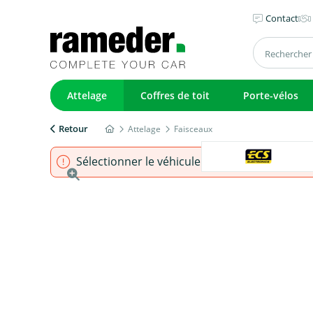
Contact
Attelage
Coffres de toit
Porte-vélos
Retour
Attelage
Faisceaux
Sélectionner le véhicule pour s'assurer que l