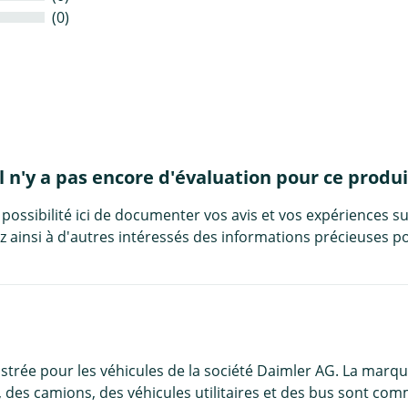
(0)
Il n'y a pas encore d'évaluation pour ce produi
 possibilité ici de documenter vos avis et vos expériences su
 ainsi à d'autres intéressés des informations précieuses po
rée pour les véhicules de la société Daimler AG. La marque
 des camions, des véhicules utilitaires et des bus sont com