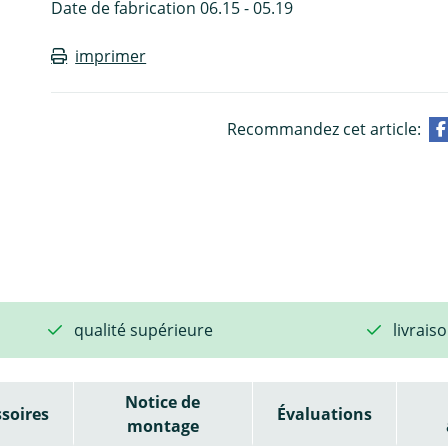
Date de fabrication 06.15 - 05.19
imprimer
Recommandez cet article:
qualité supérieure
livrais
Notice de
soires
Évaluations
montage