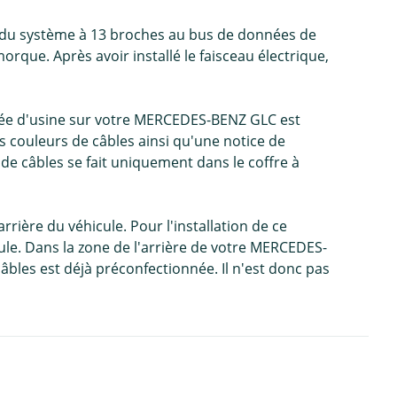
n du système à 13 broches au bus de données de
rque. Après avoir installé le faisceau électrique,
ontée d'usine sur votre MERCEDES-BENZ GLC est
s couleurs de câbles ainsi qu'une notice de
de câbles se fait uniquement dans le coffre à
rière du véhicule. Pour l'installation de ce
cule. Dans la zone de l'arrière de votre MERCEDES-
âbles est déjà préconfectionnée. Il n'est donc pas