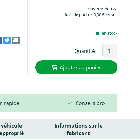
inclus 20% de TVA
frais de port de 9,90 € en sus
en stock
Quantité
Ajouter au panier
on rapide
Conseils pro
véhicule
Informations sur le
approprié
fabricant