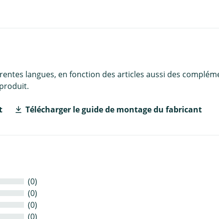
érentes langues, en fonction des articles aussi des complém
produit.
t
Télécharger le guide de montage du fabricant
(0)
(0)
(0)
(0)