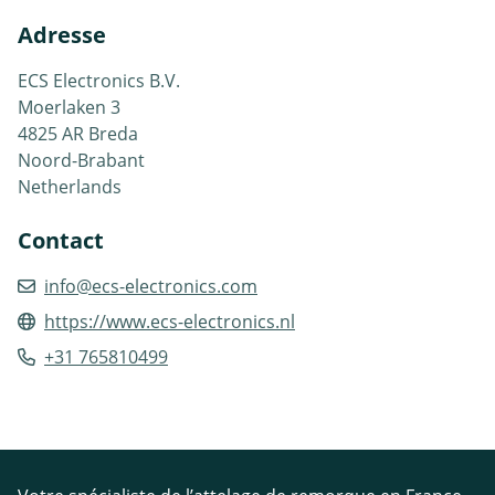
Adresse
ECS Electronics B.V.
Moerlaken 3
4825 AR Breda
Noord-Brabant
Netherlands
Contact
info@ecs-electronics.com
https://www.ecs-electronics.nl
+31 765810499