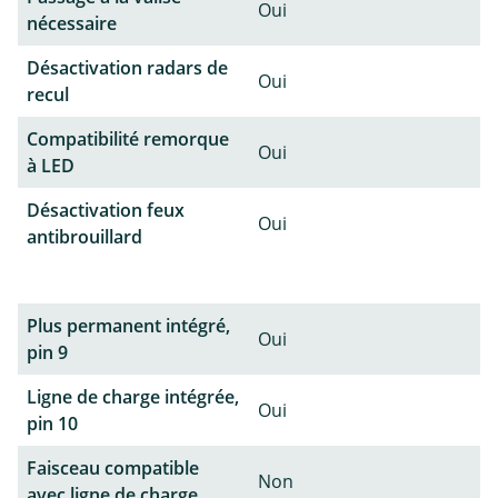
Oui
nécessaire
Désactivation radars de
Oui
recul
Compatibilité remorque
Oui
à LED
Désactivation feux
Oui
antibrouillard
Plus permanent intégré,
Oui
pin 9
Ligne de charge intégrée,
Oui
pin 10
Faisceau compatible
Non
avec ligne de charge