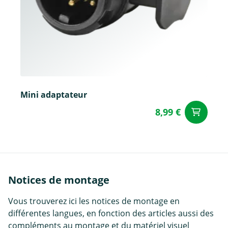
Mini adaptateur
8,99 €
Aj
Notices de montage
Vous trouverez ici les notices de montage en
différentes langues, en fonction des articles aussi des
compléments au montage et du matériel visuel