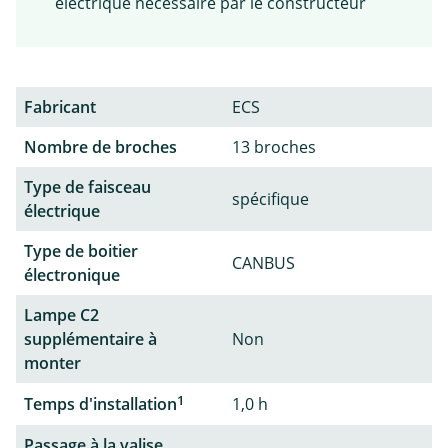
électrique nécessaire par le constructeur
Fabricant
ECS
Nombre de broches
13 broches
Type de faisceau
spécifique
électrique
Type de boitier
CANBUS
électronique
Lampe C2
supplémentaire à
Non
monter
1
Temps d'installation
1,0 h
Passage à la valise