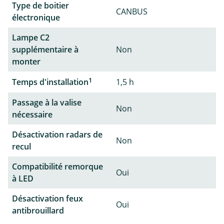
Type de boitier
CANBUS
électronique
Lampe C2
supplémentaire à
Non
monter
1
Temps d'installation
1,5 h
Passage à la valise
Non
nécessaire
Désactivation radars de
Non
recul
Compatibilité remorque
Oui
à LED
Désactivation feux
Oui
antibrouillard