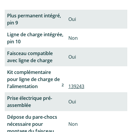
Plus permanent intégré,
Oui
pin 9
Ligne de charge intégrée,
Non
pin 10
Faisceau compatible
Oui
avec ligne de charge
Kit complémentaire
pour ligne de charge de
2
l'alimentation
139243
Prise électrique pré-
Oui
assemblée
Dépose du pare-chocs
nécessaire pour
Non
montage du faisceau