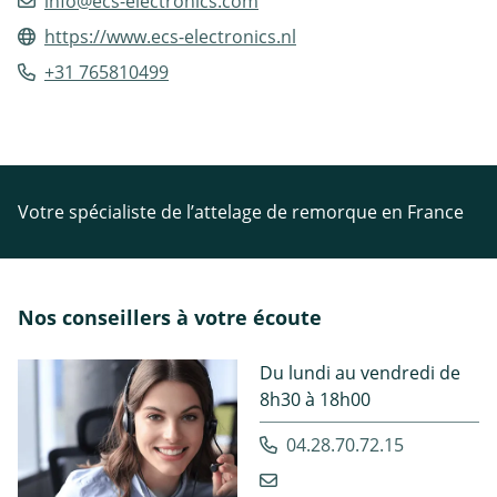
info@ecs-electronics.com
https://www.ecs-electronics.nl
+31 765810499
Votre spécialiste de l’attelage de remorque en France
Nos conseillers à votre écoute
Du lundi au vendredi de
8h30 à 18h00
04.28.70.72.15