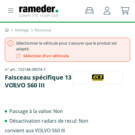
Attelage
Faisceaux
Sélectionner le véhicule pour s'assurer que le produit est
adapté.
Sélection d'un véhicule
n° art.: 152148-39574-1
Faisceau spécifique 13 broches, ECS -
VOLVO S60 III
Passage à la valise: Non
Désactivation radars de recul: Non
convient aux VOLVO S60 III