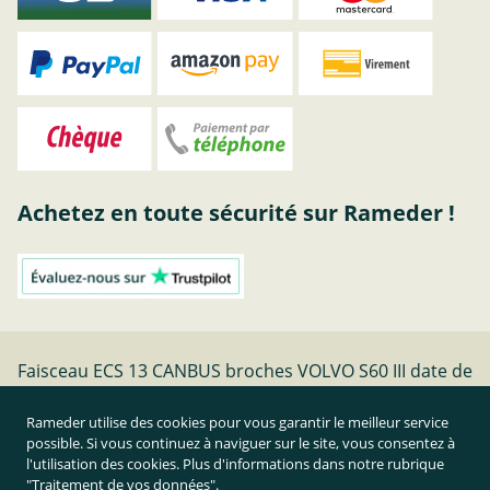
Achetez en toute sécurité sur Rameder !
Faisceau ECS 13 CANBUS broches VOLVO S60 III date de
fabrication 02.19- | Rameder faisceaux electriques
Rameder utilise des cookies pour vous garantir le meilleur service
possible. Si vous continuez à naviguer sur le site, vous consentez à
Résilier le contrat
l'utilisation des cookies. Plus d'informations dans notre rubrique
"Traitement de vos données"
.