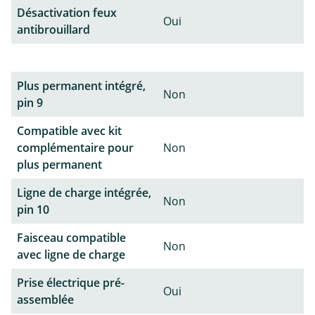
Désactivation feux
Oui
antibrouillard
Plus permanent intégré,
Non
pin 9
Compatible avec kit
complémentaire pour
Non
plus permanent
Ligne de charge intégrée,
Non
pin 10
Faisceau compatible
Non
avec ligne de charge
Prise électrique pré-
Oui
assemblée