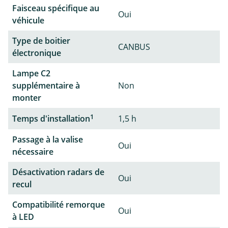
Faisceau spécifique au
Oui
véhicule
Type de boitier
CANBUS
électronique
Lampe C2
supplémentaire à
Non
monter
1
Temps d'installation
1,5 h
Passage à la valise
Oui
nécessaire
Désactivation radars de
Oui
recul
Compatibilité remorque
Oui
à LED