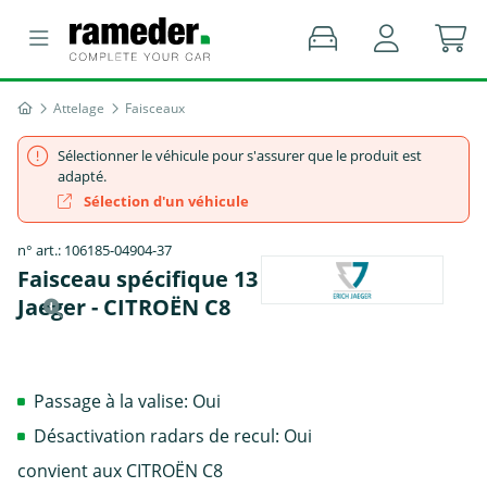
Attelage
Faisceaux
Sélectionner le véhicule pour s'assurer que le produit est
adapté.
Sélection d'un véhicule
n° art.: 106185-04904-37
Faisceau spécifique 13 broches, Erich
Jaeger - CITROËN C8
Passage à la valise: Oui
Désactivation radars de recul: Oui
convient aux CITROËN C8