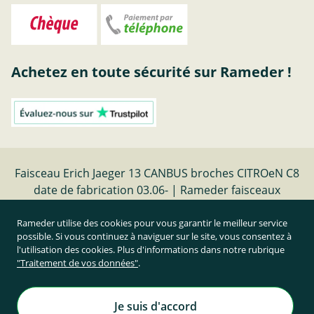
Achetez en toute sécurité sur Rameder !
Faisceau Erich Jaeger 13 CANBUS broches CITROeN C8
date de fabrication 03.06- | Rameder faisceaux
electriques
Rameder utilise des cookies pour vous garantir le meilleur service
possible. Si vous continuez à naviguer sur le site, vous consentez à
Résilier le contrat
l'utilisation des cookies. Plus d'informations dans notre rubrique
"Traitement de vos données"
.
Prix TTC et hors frais de port
Rameder Attelage France
Je suis d'accord