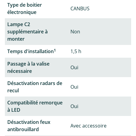
Type de boitier
CANBUS
électronique
Lampe C2
supplémentaire à
Non
monter
1
Temps d'installation
1,5 h
Passage à la valise
Oui
nécessaire
Désactivation radars de
Oui
recul
Compatibilité remorque
Oui
à LED
Désactivation feux
Avec accessoire
antibrouillard