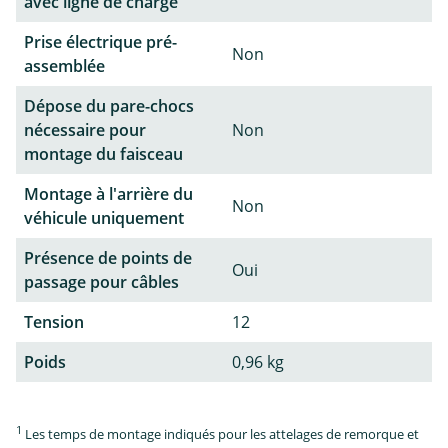
avec ligne de charge
Prise électrique pré-
Non
assemblée
Dépose du pare-chocs
nécessaire pour
Non
montage du faisceau
Montage à l'arrière du
Non
véhicule uniquement
Présence de points de
Oui
passage pour câbles
Tension
12
Poids
0,96 kg
1
Les temps de montage indiqués pour les attelages de remorque et