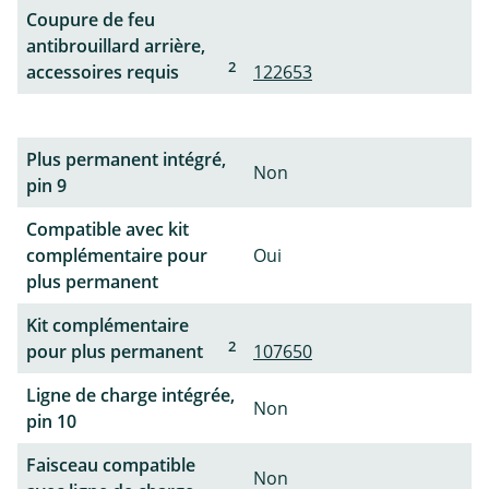
Coupure de feu
antibrouillard arrière,
2
accessoires requis
122653
Plus permanent intégré,
Non
pin 9
Compatible avec kit
complémentaire pour
Oui
plus permanent
Kit complémentaire
2
pour plus permanent
107650
Ligne de charge intégrée,
Non
pin 10
Faisceau compatible
Non