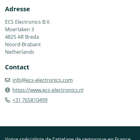
Adresse
ECS Electronics B.V.
Moerlaken 3
4825 AR Breda
Noord-Brabant
Netherlands
Contact
info@ecs-electronics.com
https://www.ecs-electronics.nl
+31 765810499
Votre spécialiste de l’attelage de remorque en France