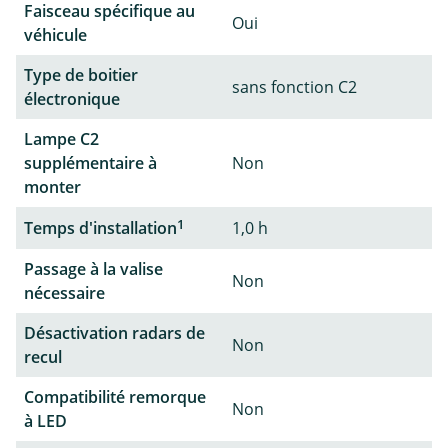
Faisceau spécifique au
Oui
véhicule
Type de boitier
sans fonction C2
électronique
Lampe C2
supplémentaire à
Non
monter
1
Temps d'installation
1,0 h
Passage à la valise
Non
nécessaire
Désactivation radars de
Non
recul
Compatibilité remorque
Non
à LED